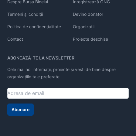
Despre Bursa Binelui
Înregistrează ONG
Termeni și condiții
Devino donator
Politica de confidențialitate
Organizații
Contact
Proiecte deschise
ABONEAZĂ-TE LA NEWSLETTER
Cele mai noi informații, proiecte și vești de bine despre
organizațiile tale preferate.
Abonare