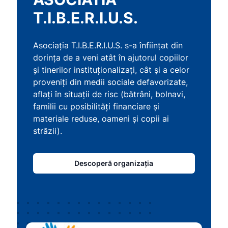
T.I.B.E.R.I.U.S.
Asociația T.I.B.E.R.I.U.S. s-a înființat din
dorința de a veni atât în ajutorul copiilor
și tinerilor instituționalizați, cât și a celor
proveniți din medii sociale defavorizate,
aflați în situații de risc (bătrâni, bolnavi,
familii cu posibilități financiare și
materiale reduse, oameni și copii ai
străzii).
Descoperă organizația