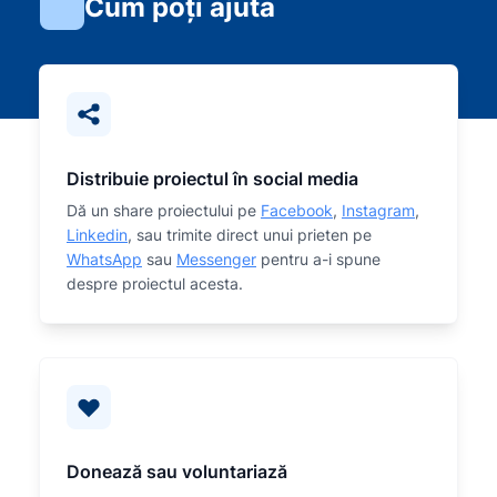
Cum poți ajuta
Distribuie proiectul în social media
Dă un share proiectului pe
Facebook
,
Instagram
,
Linkedin
, sau trimite direct unui prieten pe
WhatsApp
sau
Messenger
pentru a-i spune
despre proiectul acesta.
Donează sau voluntariază