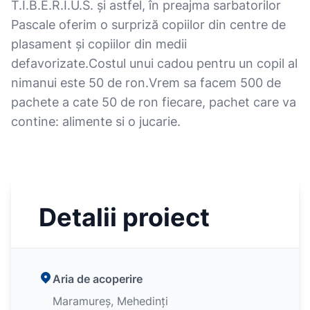
T.I.B.E.R.I.U.S. și astfel, în preajma sarbatorilor
Pascale oferim o surpriză copiilor din centre de
plasament și copiilor din medii
defavorizate.Costul unui cadou pentru un copil al
nimanui este 50 de ron.Vrem sa facem 500 de
pachete a cate 50 de ron fiecare, pachet care va
contine: alimente si o jucarie.
Detalii proiect
Aria de acoperire
Maramureș, Mehedinți