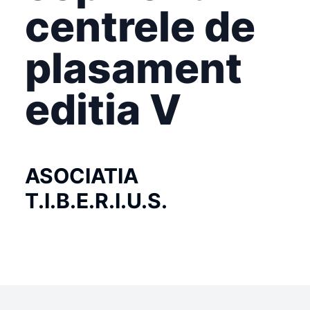
centrele de
plasament
editia V
ASOCIATIA
T.I.B.E.R.I.U.S.