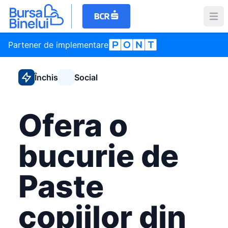
Partener de implementare
Închis
Social
Ofera o
bucurie de
Paste
copiilor din