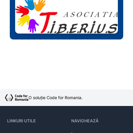
O soluție Code for Romania.
LINKURI UTILE
NAVIGHEAZĂ