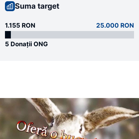
Suma target
1.155 RON
25.000 RON
5 Donații ONG