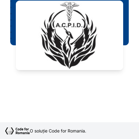
O soluție Code for Romania.