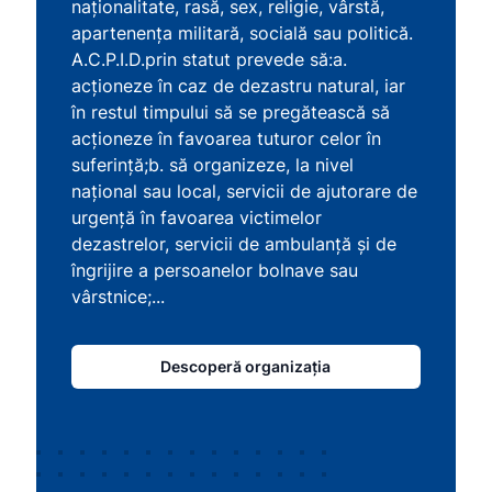
naţionalitate, rasă, sex, religie, vârstă,
apartenenţa militară, socială sau politică.
A.C.P.I.D.prin statut prevede să:a.
acţioneze în caz de dezastru natural, iar
în restul timpului să se pregătească să
acţioneze în favoarea tuturor celor în
suferinţă;b. să organizeze, la nivel
naţional sau local, servicii de ajutorare de
urgenţă în favoarea victimelor
dezastrelor, servicii de ambulanţă şi de
îngrijire a persoanelor bolnave sau
vârstnice;...
Descoperă organizația