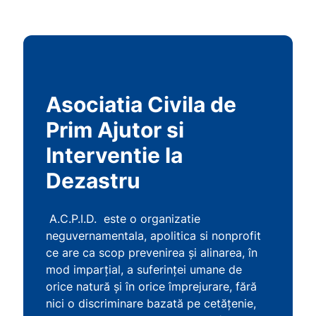
Asociatia Civila de
Prim Ajutor si
Interventie la
Dezastru
A.C.P.I.D. este o organizatie
neguvernamentala, apolitica si nonprofit
ce are ca scop prevenirea şi alinarea, în
mod imparţial, a suferinţei umane de
orice natură şi în orice împrejurare, fără
nici o discriminare bazată pe cetăţenie,