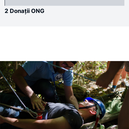
2 Donații ONG