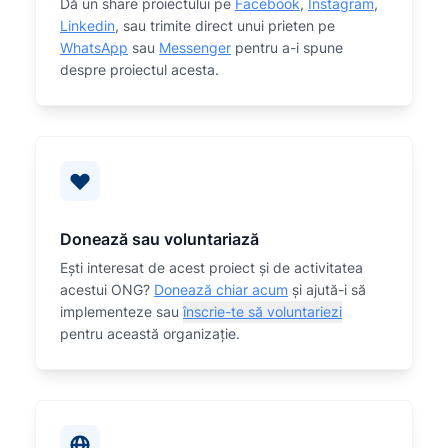
Dă un share proiectului pe
Facebook
,
Instagram
,
Linkedin
, sau trimite direct unui prieten pe
WhatsApp
sau
Messenger
pentru a-i spune
despre proiectul acesta.
Donează sau voluntariază
Eşti interesat de acest proiect și de activitatea
acestui ONG?
Donează chiar acum
și ajută-i să
implementeze sau
înscrie-te să voluntariezi
pentru această organizaţie.