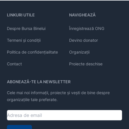
LINKURI UTILE
NAVIGHEAZĂ
Despre Bursa Binelui
Înregistrează ONG
Termeni și condiții
Devino donator
Politica de confidențialitate
Organizații
Contact
Proiecte deschise
ABONEAZĂ-TE LA NEWSLETTER
Cele mai noi informații, proiecte și vești de bine despre
organizațiile tale preferate.