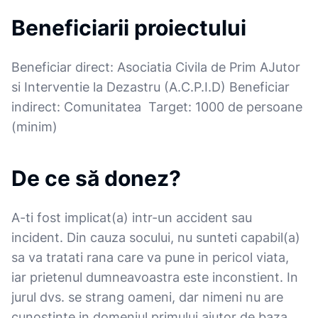
Beneficiarii proiectului
Beneficiar direct: Asociatia Civila de Prim AJutor
si Interventie la Dezastru (A.C.P.I.D) Beneficiar
indirect: Comunitatea Target: 1000 de persoane
(minim)
De ce să donez?
A-ti fost implicat(a) intr-un accident sau
incident. Din cauza socului, nu sunteti capabil(a)
sa va tratati rana care va pune in pericol viata,
iar prietenul dumneavoastra este inconstient. In
jurul dvs. se strang oameni, dar nimeni nu are
cunostinte in domeniul primului ajutor de baza...