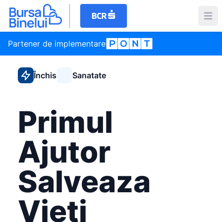
Partener de implementare
Închis
Sanatate
Primul
Ajutor
Salveaza
Vieti