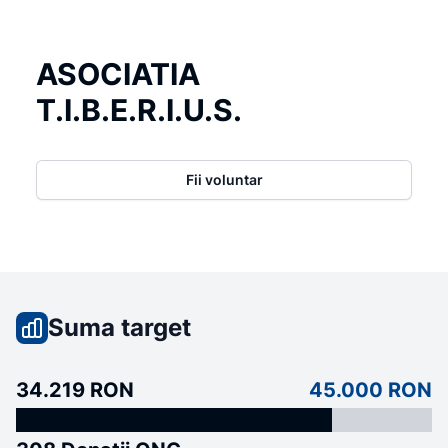
ASOCIATIA
T.I.B.E.R.I.U.S.
Fii voluntar
Suma target
34.219 RON
45.000 RON