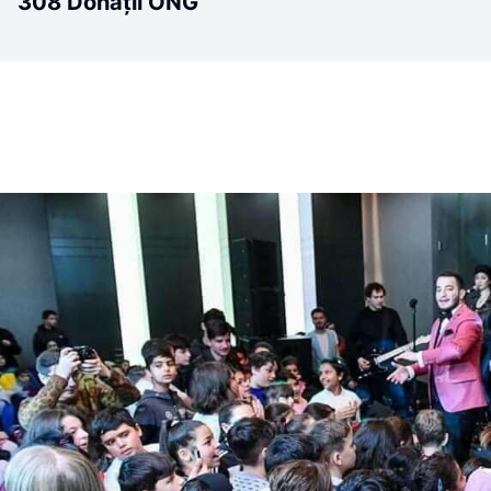
308 Donații ONG