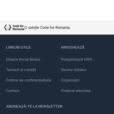
O soluție Code for Romania.
LINKURI UTILE
NAVIGHEAZĂ
Despre Bursa Binelui
Înregistrează ONG
Termeni și condiții
Devino donator
Politica de confidențialitate
Organizații
Contact
Proiecte deschise
ABONEAZĂ-TE LA NEWSLETTER