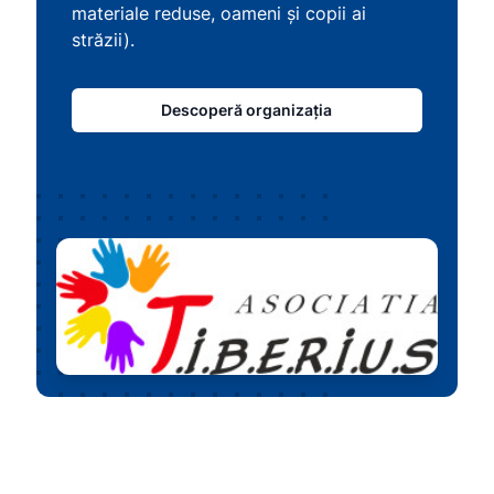
materiale reduse, oameni și copii ai
străzii).
Descoperă organizația