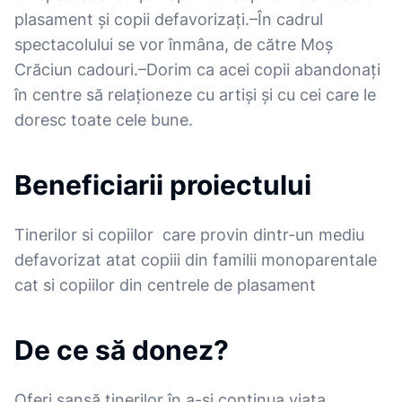
plasament și copii defavorizați.–În cadrul
spectacolului se vor înmâna, de către Moș
Crăciun cadouri.–Dorim ca acei copii abandonați
în centre să relaționeze cu artiși și cu cei care le
doresc toate cele bune.
Beneficiarii proiectului
Tinerilor si copiilor care provin dintr-un mediu
defavorizat atat copiii din familii monoparentale
cat si copiilor din centrele de plasament
De ce să donez?
Oferi șansă tinerilor în a-și continua viața,