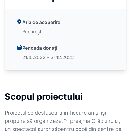
Aria de acoperire
București
Perioada donații
21.10.2022 - 31.12.2022
Scopul proiectului
Proiectul se desfasoara in fiecare an și își
propune să organizeze, în preajma Crăciunului,
un spectacol surprizăpentru copii din centre de