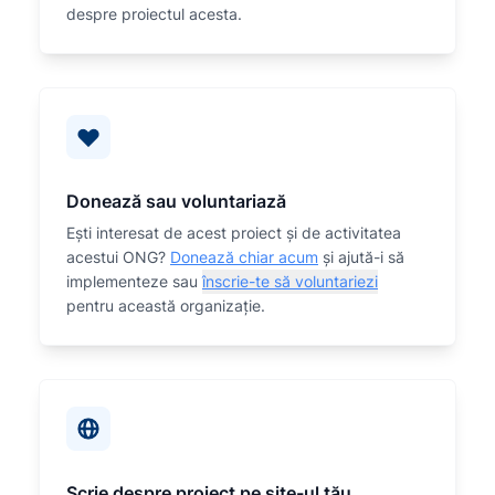
despre proiectul acesta.
Donează sau voluntariază
Eşti interesat de acest proiect și de activitatea
acestui ONG?
Donează chiar acum
și ajută-i să
implementeze sau
înscrie-te să voluntariezi
pentru această organizaţie.
Scrie despre proiect pe site-ul tău