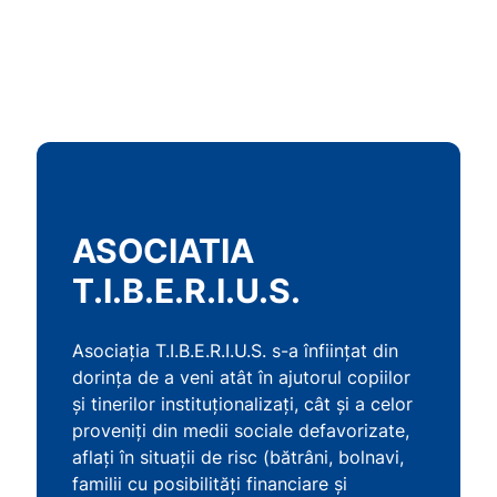
ASOCIATIA
T.I.B.E.R.I.U.S.
Asociația T.I.B.E.R.I.U.S. s-a înființat din
dorința de a veni atât în ajutorul copiilor
și tinerilor instituționalizați, cât și a celor
proveniți din medii sociale defavorizate,
aflați în situații de risc (bătrâni, bolnavi,
familii cu posibilități financiare și