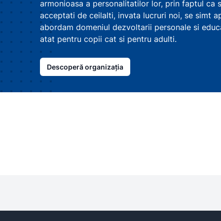
armonioasa a personalitatilor lor, prin faptul ca s
acceptati de ceilalti, invata lucruri noi, se simt 
abordam domeniul dezvoltarii personale si educa
atat pentru copii cat si pentru adulti.
Descoperă organizația