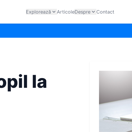
Explorează
Articole
Despre
Contact
pil la