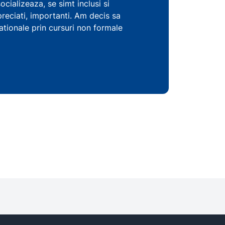
ocializeaza, se simt inclusi si
apreciati, importanti. Am decis sa
tionale prin cursuri non formale