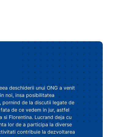
ideea deschiderii unui ONG a venit
n noi, insa posibilitatea
 pornind de la discutii legate de
fata de ce vedem in jur, astfel
a si Florentina. Lucrand deja cu
ta lor de a participa la diverse
ctivitati contribuie la dezvoltarea