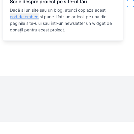
Scrie despre proiect pe site-ul tău
Dacă ai un site sau un blog, atunci copiază acest
cod de embed
și pune-l într-un articol, pe una din
paginile site-ului sau într-un newsletter un widget de
donații pentru acest proiect.