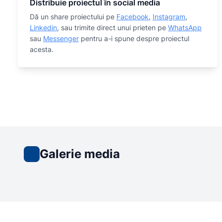
Distribuie proiectul în social media
Dă un share proiectului pe
Facebook
,
Instagram
,
Linkedin
, sau trimite direct unui prieten pe
WhatsApp
sau
Messenger
pentru a-i spune despre proiectul
acesta.
Galerie media