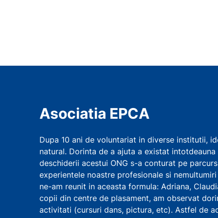
Asociatia EPCA
Dupa 10 ani de voluntariat in diverse institutii, 
natural. Dorinta de a ajuta a existat intotdeauna i
deschiderii acestui ONG s-a conturat pe parcurs,
experientele noastre profesionale si nemultumiri 
ne-am reunit in aceasta formula: Adriana, Claudi
copii din centre de plasament, am observat dorin
activitati (cursuri dans, pictura, etc). Astfel de a