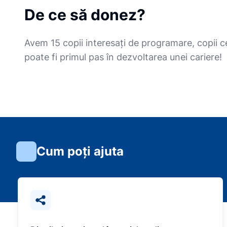
De ce să donez?
Avem 15 copii interesați de programare, copii ce 
poate fi primul pas în dezvoltarea unei cariere!
Cum poți ajuta