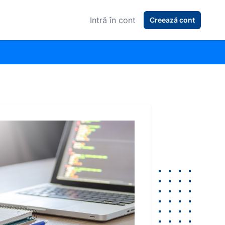
Intră în cont
Creează cont