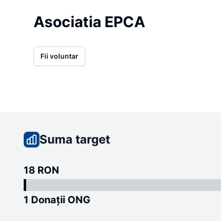
Asociatia EPCA
Fii voluntar
Suma target
18 RON
1 Donații ONG