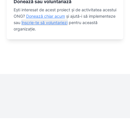
Donează sau voluntariază
Eşti interesat de acest proiect și de activitatea acestui
ONG?
Donează chiar acum
și ajută-i să implementeze
sau
înscrie-te să voluntariezi
pentru această
organizaţie.