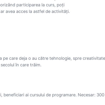
orizând participarea la curs, poți
ar avea acces la astfel de activități.
ia pe care deja o au către tehnologie, spre creativitat
secolul în care trăim.
ni, beneficiari ai cursului de programare. Necesar: 300 