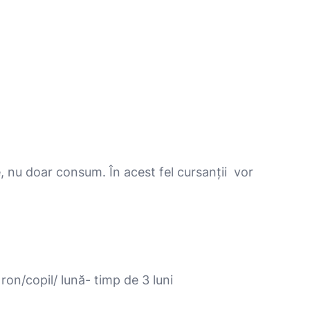
e, nu doar consum. În acest fel cursanții vor
ron/copil/ lună- timp de 3 luni