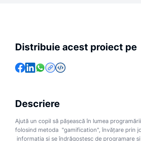
Distribuie acest proiect pe
Descriere
Ajută un copil să pășească în lumea programării!
folosind metoda "gamification", învățare prin jo
informația și se îndrăgostesc de programare și 