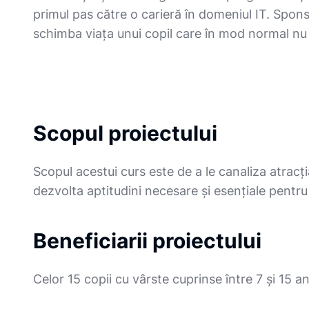
primul pas către o carieră în domeniul IT. Spons
schimba viața unui copil care în mod normal nu 
Scopul proiectului
Scopul acestui curs este de a le canaliza atracț
dezvolta aptitudini necesare și esențiale pentru 
Beneficiarii proiectului
Celor 15 copii cu vârste cuprinse între 7 și 15 a