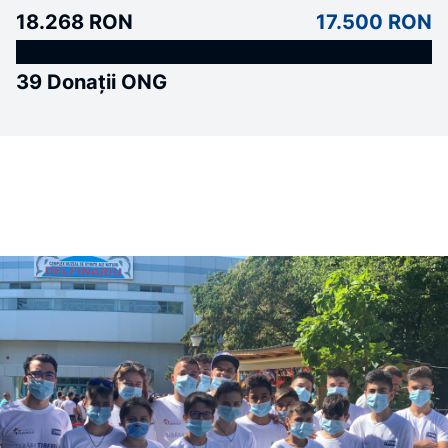
18.268 RON
17.500 RON
39 Donații ONG