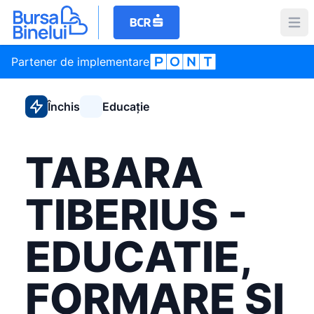
Partener de implementare
Închis
Educație
TABARA
TIBERIUS -
EDUCATIE,
FORMARE SI