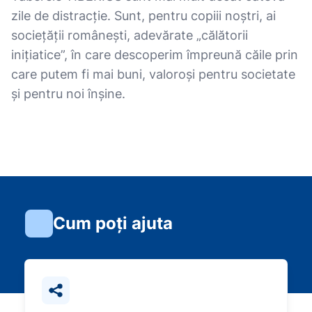
zile de distracție. Sunt, pentru copiii noștri, ai
sociețății românești, adevărate „călătorii
inițiatice”, în care descoperim împreună căile prin
care putem fi mai buni, valoroși pentru societate
și pentru noi înșine.
Cum poți ajuta