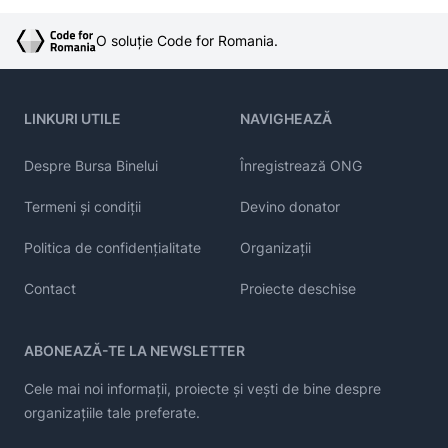
O soluție Code for Romania.
LINKURI UTILE
NAVIGHEAZĂ
Despre Bursa Binelui
Înregistrează ONG
Termeni și condiții
Devino donator
Politica de confidențialitate
Organizații
Contact
Proiecte deschise
ABONEAZĂ-TE LA NEWSLETTER
Cele mai noi informații, proiecte și vești de bine despre
organizațiile tale preferate.