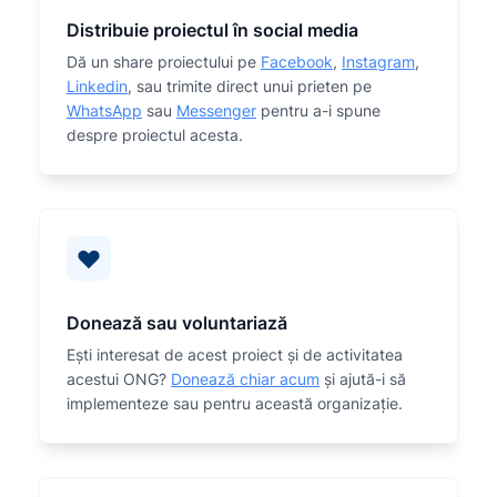
Distribuie proiectul în social media
Dă un share proiectului pe
Facebook
,
Instagram
,
Linkedin
, sau trimite direct unui prieten pe
WhatsApp
sau
Messenger
pentru a-i spune
despre proiectul acesta.
Donează sau voluntariază
Eşti interesat de acest proiect și de activitatea
acestui ONG?
Donează chiar acum
și ajută-i să
implementeze sau
pentru această organizaţie.