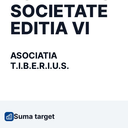
SOCIETATE
EDITIA VI
ASOCIATIA
T.I.B.E.R.I.U.S.
Suma target