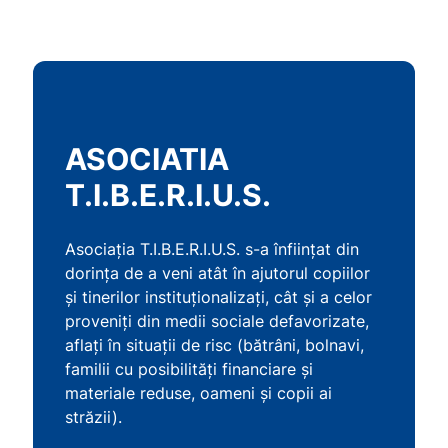
ASOCIATIA
T.I.B.E.R.I.U.S.
Asociația T.I.B.E.R.I.U.S. s-a înființat din
dorința de a veni atât în ajutorul copiilor
și tinerilor instituționalizați, cât și a celor
proveniți din medii sociale defavorizate,
aflați în situații de risc (bătrâni, bolnavi,
familii cu posibilități financiare și
materiale reduse, oameni și copii ai
străzii).