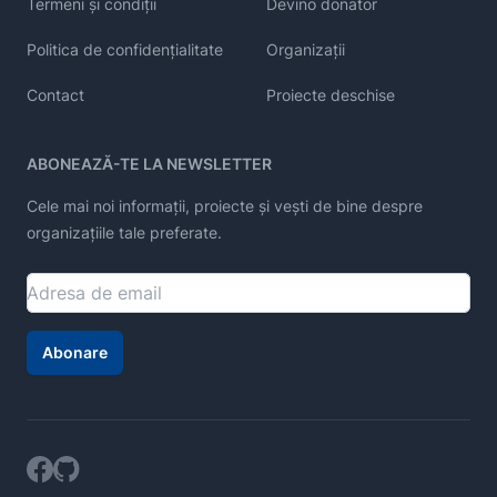
Termeni și condiții
Devino donator
Politica de confidențialitate
Organizații
Contact
Proiecte deschise
ABONEAZĂ-TE LA NEWSLETTER
Cele mai noi informații, proiecte și vești de bine despre
organizațiile tale preferate.
Abonare