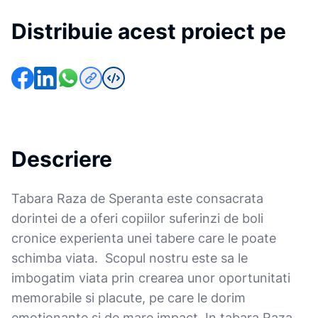
Distribuie acest proiect pe
Descriere
Tabara Raza de Speranta este consacrata
dorintei de a oferi copiilor suferinzi de boli
cronice experienta unei tabere care le poate
schimba viata. Scopul nostru este sa le
imbogatim viata prin crearea unor oportunitati
memorabile si placute, pe care le dorim
emotionante si de mare impact. In tabara Raza