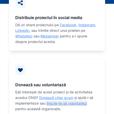
Distribuie proiectul în social media
Dă un share proiectului pe
Facebook
,
Instagram
,
Linkedin
, sau trimite direct unui prieten pe
WhatsApp
sau
Messenger
pentru a-i spune
despre proiectul acesta.
Donează sau voluntariază
Eşti interesat de acest proiect și de activitatea
acestui ONG?
Donează chiar acum
și ajută-i să
implementeze sau
înscrie-te să voluntariezi
pentru această organizaţie.