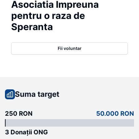
Asociatia Impreuna
pentru o raza de
Speranta
Fii voluntar
Suma target
250 RON
50.000 RON
3 Donații ONG