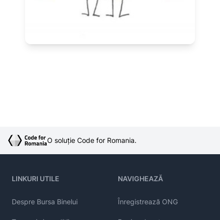
O soluție Code for Romania.
LINKURI UTILE
NAVIGHEAZĂ
Despre Bursa Binelui
Înregistrează ONG