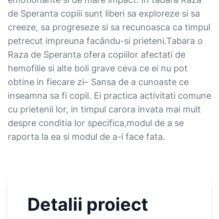
de Speranta copiii sunt liberi sa exploreze si sa
creeze, sa progreseze si sa recunoasca ca timpul
petrecut impreuna facându-si prieteni.Tabara o
Raza de Speranta ofera copiilor afectati de
hemofilie si alte boli grave ceva ce ei nu pot
obtine in fiecare zi– Sansa de a cunoaste ce
inseamna sa fi copil. Ei practica activitati comune
cu prietenii lor, in timpul carora invata mai mult
despre conditia lor specifica,modul de a se
raporta la ea si modul de a-i face fata.
Detalii proiect