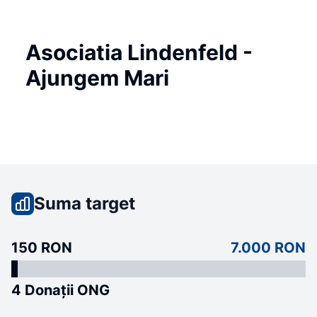
Asociatia Lindenfeld -
Ajungem Mari
Suma target
150 RON
7.000 RON
4 Donații ONG