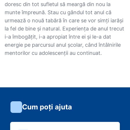
doresc din tot sufletul să meargă din nou la
munte împreună. Stau cu gândul tot anul că
urmează o nouă tabără în care se vor simți iarăși
la fel de bine și natural. Experiența de anul trecut
i-a îmbogățit, i-a apropiat între ei și le-a dat
energie pe parcursul anul școlar, când întâlnirile
mentorilor cu adolescenții au continuat.
Cum poți ajuta