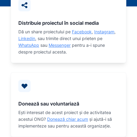
Distribuie proiectul în social media
Dă un share proiectului pe
Facebook
,
Instagram
,
Linkedin
, sau trimite direct unui prieten pe
WhatsApp
sau
Messenger
pentru a-i spune
despre proiectul acesta.
Donează sau voluntariază
Eşti interesat de acest proiect și de activitatea
acestui ONG?
Donează chiar acum
și ajută-i să
implementeze sau
pentru această organizaţie.