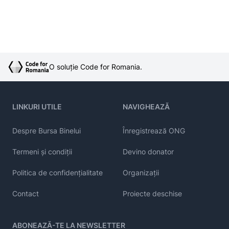
O soluție Code for Romania.
LINKURI UTILE
NAVIGHEAZĂ
Despre Bursa Binelui
Înregistrează ONG
Termeni și condiții
Devino donator
Politica de confidențialitate
Organizații
Contact
Proiecte deschise
ABONEAZĂ-TE LA NEWSLETTER