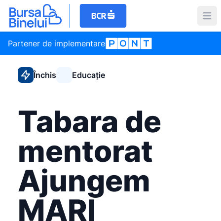
Partener de implementare
Închis
Educație
Tabara de
mentorat
Ajungem
MARI