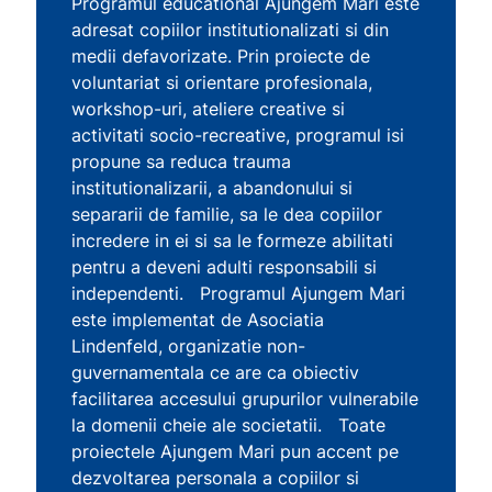
Programul educational Ajungem Mari este
adresat copiilor institutionalizati si din
medii defavorizate. Prin proiecte de
voluntariat si orientare profesionala,
workshop-uri, ateliere creative si
activitati socio-recreative, programul isi
propune sa reduca trauma
institutionalizarii, a abandonului si
separarii de familie, sa le dea copiilor
incredere in ei si sa le formeze abilitati
pentru a deveni adulti responsabili si
independenti. Programul Ajungem Mari
este implementat de Asociatia
Lindenfeld, organizatie non-
guvernamentala ce are ca obiectiv
facilitarea accesului grupurilor vulnerabile
la domenii cheie ale societatii. Toate
proiectele Ajungem Mari pun accent pe
dezvoltarea personala a copiilor si