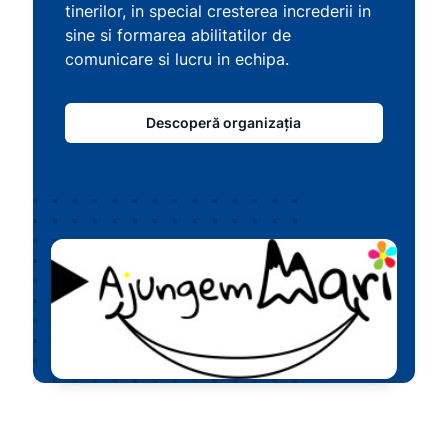
tinerilor, in special cresterea increderii in
sine si formarea abilitatilor de
comunicare si lucru in echipa.
Descoperă organizația