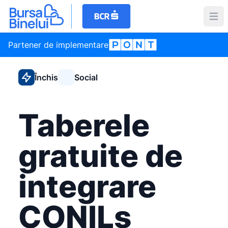
Partener de implementare
Închis
Social
Taberele
gratuite de
integrare
CONILs