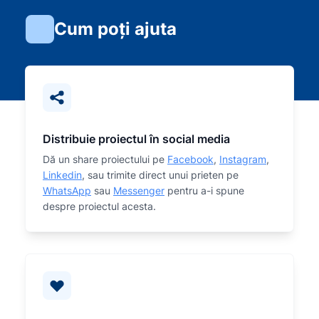
Cum poți ajuta
Distribuie proiectul în social media
Dă un share proiectului pe
Facebook
,
Instagram
,
Linkedin
, sau trimite direct unui prieten pe
WhatsApp
sau
Messenger
pentru a-i spune
despre proiectul acesta.