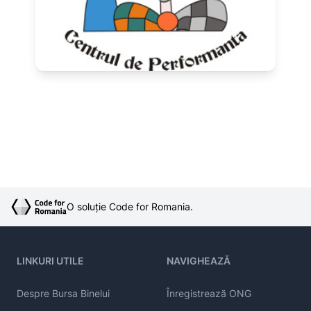
O soluție Code for Romania.
LINKURI UTILE
NAVIGHEAZĂ
Despre Bursa Binelui
Înregistrează ONG