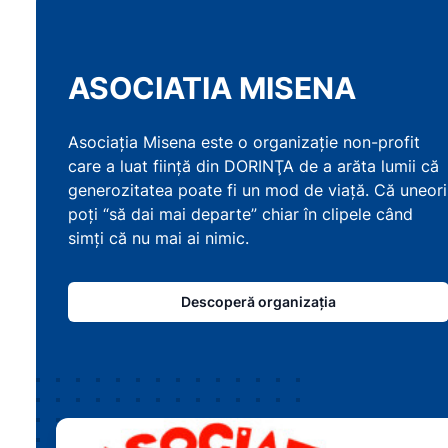
ASOCIATIA MISENA
Asociaţia Misena este o organizaţie non-profit
care a luat fiinţă din DORINŢA de a arăta lumii că
generozitatea poate fi un mod de viaţă. Că uneori
poţi “să dai mai departe” chiar în clipele când
simţi că nu mai ai nimic.
Descoperă organizația