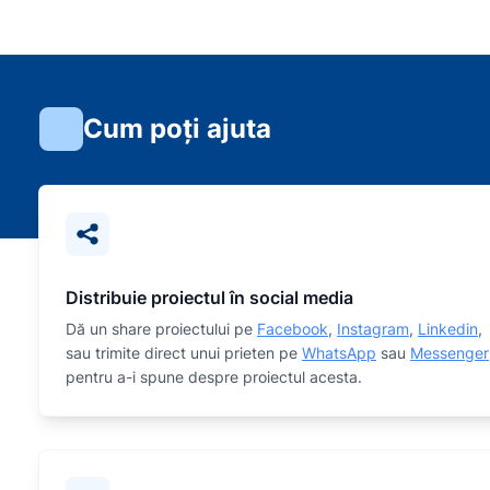
Cum poți ajuta
Distribuie proiectul în social media
Dă un share proiectului pe
Facebook
,
Instagram
,
Linkedin
,
sau trimite direct unui prieten pe
WhatsApp
sau
Messenger
pentru a-i spune despre proiectul acesta.