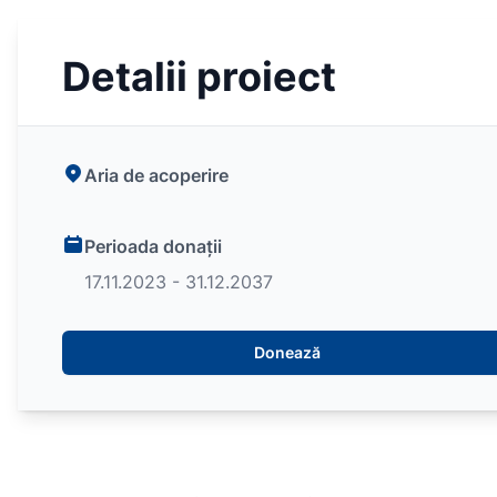
Detalii proiect
Aria de acoperire
Perioada donații
17.11.2023 - 31.12.2037
Donează