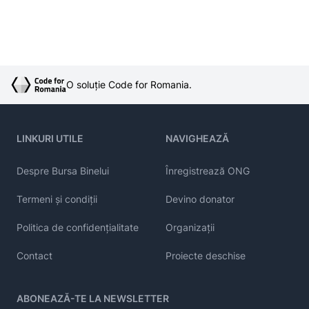
O soluție Code for Romania.
LINKURI UTILE
NAVIGHEAZĂ
Despre Bursa Binelui
Înregistrează ONG
Termeni și condiții
Devino donator
Politica de confidențialitate
Organizații
Contact
Proiecte deschise
ABONEAZĂ-TE LA NEWSLETTER