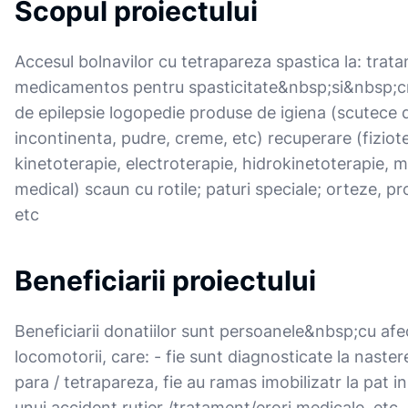
Scopul proiectului
Accesul bolnavilor cu tetrapareza spastica la: trat
medicamentos pentru spasticitate&nbsp;si&nbsp;c
de epilepsie logopedie produse de igiena (scutece 
incontinenta, pudre, creme, etc) recuperare (fiziot
kinetoterapie, electroterapie, hidrokinetoterapie, m
medical) scaun cu rotile; paturi speciale; orteze, pr
etc
Beneficiarii proiectului
Beneficiarii donatiilor sunt persoanele&nbsp;cu afe
locomotorii, care: - fie sunt diagnosticate la naster
para / tetrapareza, fie au ramas imobilizatr la pat i
unui accident rutier /tratament/erori medicale, etc. 