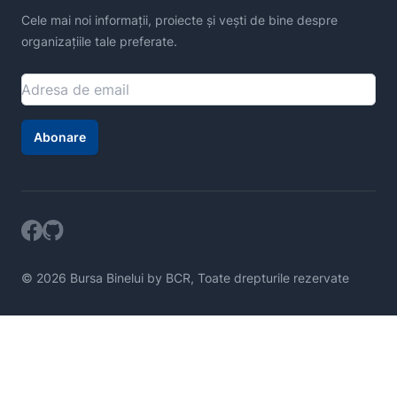
Cele mai noi informații, proiecte și vești de bine despre
organizațiile tale preferate.
Abonare
© 2026 Bursa Binelui by BCR, Toate drepturile rezervate