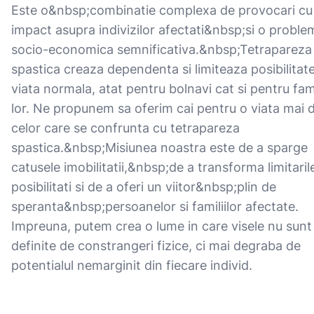
Este o&nbsp;combinatie complexa de provocari cu
impact asupra indivizilor afectati&nbsp;si o proble
socio-economica semnificativa.&nbsp;Tetrapareza
spastica creaza dependenta si limiteaza posibilitate
viata normala, atat pentru bolnavi cat si pentru fami
lor. Ne propunem sa oferim cai pentru o viata mai
celor care se confrunta cu tetrapareza
spastica.&nbsp;Misiunea noastra este de a sparge
catusele imobilitatii,&nbsp;de a transforma limitarile
posibilitati si de a oferi un viitor&nbsp;plin de
speranta&nbsp;persoanelor si familiilor afectate.
Impreuna, putem crea o lume in care visele nu sunt
definite de constrangeri fizice, ci mai degraba de
potentialul nemarginit din fiecare individ.