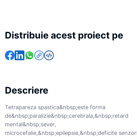
Distribuie acest proiect pe
Descriere
Tetrapareza spastica&nbsp;este forma
de&nbsp;paralizie&nbsp;cerebrala,&nbsp;retard
mental&nbsp;sever,
microcefalie,&nbsp;epilepsie,&nbsp;deficite senzori