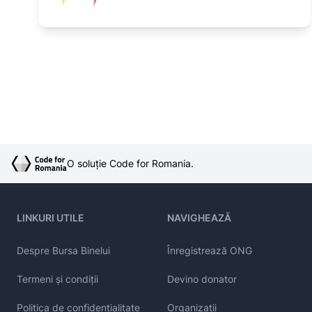
O soluție Code for Romania.
LINKURI UTILE
NAVIGHEAZĂ
Despre Bursa Binelui
Înregistrează ONG
Termeni și condiții
Devino donator
Politica de confidențialitate
Organizații