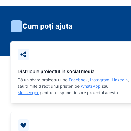
Cum poți ajuta
Distribuie proiectul în social media
Dă un share proiectului pe
Facebook
,
Instagram
,
Linkedin
,
sau trimite direct unui prieten pe
WhatsApp
sau
Messenger
pentru a-i spune despre proiectul acesta.