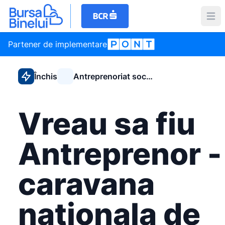
Partener de implementare
Închis
Antreprenoriat social
Vreau sa fiu
Antreprenor -
caravana
nationala de