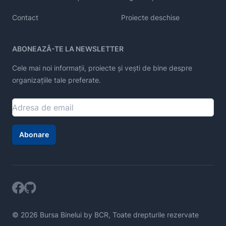
Contact
Proiecte deschise
ABONEAZĂ-TE LA NEWSLETTER
Cele mai noi informații, proiecte și vești de bine despre
organizațiile tale preferate.
Abonare
© 2026 Bursa Binelui by BCR, Toate drepturile rezervate