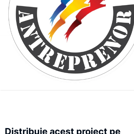
Distribuie acest proiect pe