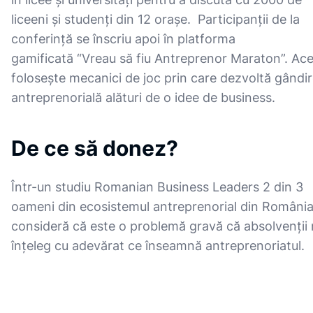
liceeni și studenți din 12 orașe. Participanții de la
conferință se înscriu apoi în platforma
gamificată “Vreau să fiu Antreprenor Maraton”. Ac
folosește mecanici de joc prin care dezvoltă gândi
antreprenorială alături de o idee de business.
De ce să donez?
Într-un studiu Romanian Business Leaders 2 din 3
oameni din ecosistemul antreprenorial din Români
consideră că este o problemă gravă că absolvenții
înțeleg cu adevărat ce înseamnă antreprenoriatul.