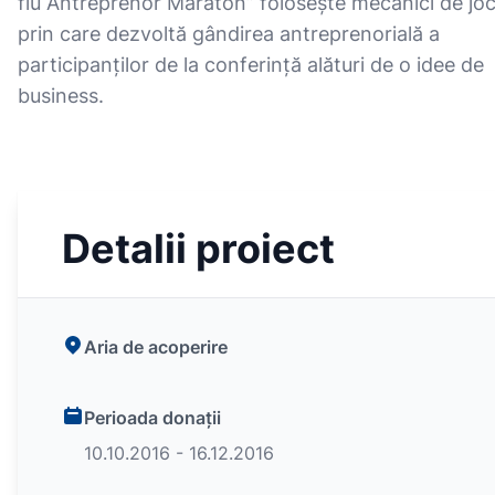
fiu Antreprenor Maraton” folosește mecanici de jo
prin care dezvoltă gândirea antreprenorială a
participanților de la conferință alături de o idee de
business.
Detalii proiect
Aria de acoperire
Perioada donații
10.10.2016 - 16.12.2016