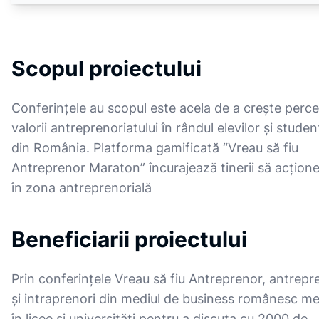
Scopul proiectului
Conferințele au scopul este acela de a crește perce
valorii antreprenoriatului în rândul elevilor și studen
din România. Platforma gamificată “Vreau să fiu
Antreprenor Maraton” încurajează tinerii să acțion
în zona antreprenorială
Beneficiarii proiectului
Prin conferințele Vreau să fiu Antreprenor, antrepr
și intraprenori din mediul de business românesc m
în licee și universități pentru a discuta cu 2000 de