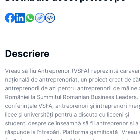
Descriere
Vreau să fiu Antreprenor (VSFA) reprezintă carava
națională de antreprenoriat, un proiect creat de că
antreprenorii de azi pentru antreprenorii de mâine 
României la Summitul Romanian Business Leaders. 
conferințele VSFA, antreprenori și intraprenori mer
licee și universități pentru a discuta cu liceeni și
studenți despre ce înseamnă să fii antreprenor și a 
răspunde la întrebări. Platforma gamificată “Vreau 