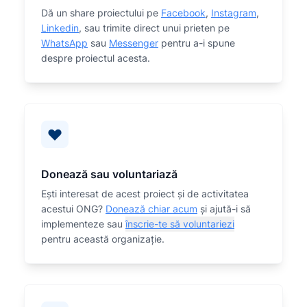
Dă un share proiectului pe
Facebook
,
Instagram
,
Linkedin
, sau trimite direct unui prieten pe
WhatsApp
sau
Messenger
pentru a-i spune
despre proiectul acesta.
Donează sau voluntariază
Eşti interesat de acest proiect și de activitatea
acestui ONG?
Donează chiar acum
și ajută-i să
implementeze sau
înscrie-te să voluntariezi
pentru această organizaţie.