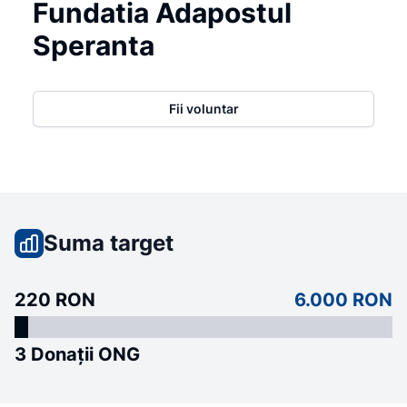
Fundatia Adapostul
Speranta
Fii voluntar
Suma target
220 RON
6.000 RON
3 Donații ONG