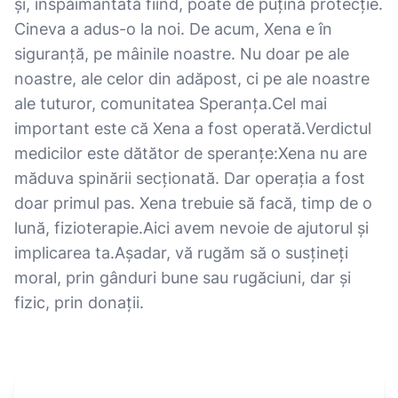
și, înspăimântată fiind, poate de puțină protecție.
Cineva a adus-o la noi. De acum, Xena e în
siguranță, pe mâinile noastre. Nu doar pe ale
noastre, ale celor din adăpost, ci pe ale noastre
ale tuturor, comunitatea Speranța.Cel mai
important este că Xena a fost operată.Verdictul
medicilor este dătător de speranțe:Xena nu are
măduva spinării secționată. Dar operația a fost
doar primul pas. Xena trebuie să facă, timp de o
lună, fizioterapie.Aici avem nevoie de ajutorul și
implicarea ta.Așadar, vă rugăm să o susțineți
moral, prin gânduri bune sau rugăciuni, dar și
fizic, prin donații.