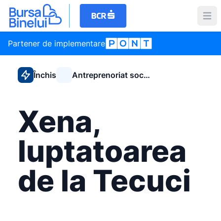
Partener de implementare
Închis
Antreprenoriat social
Xena,
luptatoarea
de la Tecuci