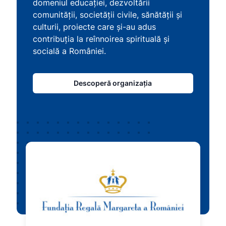
domeniul educației, dezvoltării
comunității, societății civile, sănătății și
culturii, proiecte care și-au adus
contribuția la reînnoirea spirituală și
socială a României.
Descoperă organizația