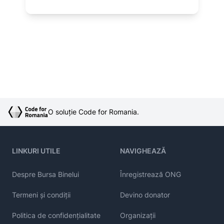
O soluție Code for Romania.
LINKURI UTILE
NAVIGHEAZĂ
Despre Bursa Binelui
Înregistrează ONG
Termeni și condiții
Devino donator
Politica de confidențialitate
Organizații