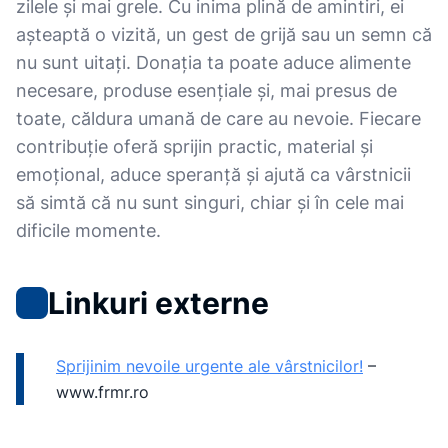
zilele și mai grele. Cu inima plină de amintiri, ei
așteaptă o vizită, un gest de grijă sau un semn că
nu sunt uitați. Donația ta poate aduce alimente
necesare, produse esențiale și, mai presus de
toate, căldura umană de care au nevoie. Fiecare
contribuție oferă sprijin practic, material și
emoțional, aduce speranță și ajută ca vârstnicii
să simtă că nu sunt singuri, chiar și în cele mai
dificile momente.
Linkuri externe
Sprijinim nevoile urgente ale vârstnicilor!
–
www.frmr.ro