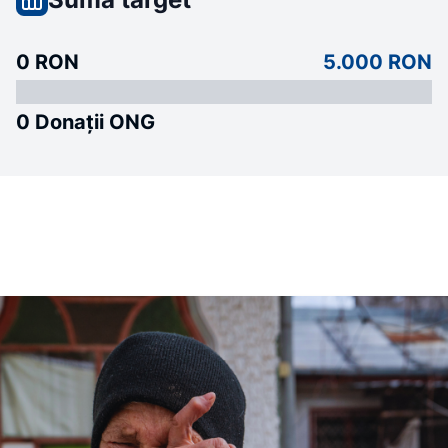
0 RON
5.000 RON
0 Donații ONG