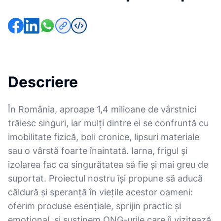
Descriere
În România, aproape 1,4 milioane de vârstnici
trăiesc singuri, iar mulți dintre ei se confruntă cu
imobilitate fizică, boli cronice, lipsuri materiale
sau o vârstă foarte înaintată. Iarna, frigul și
izolarea fac ca singurătatea să fie și mai greu de
suportat. Proiectul nostru își propune să aducă
căldură și speranță în viețile acestor oameni:
oferim produse esențiale, sprijin practic și
emoțional, și susținem ONG-urile care îi vizitează