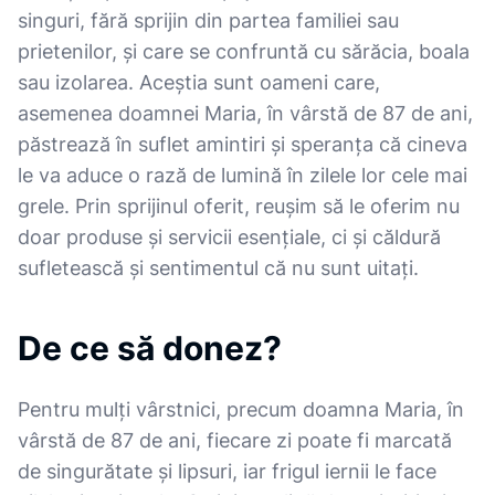
singuri, fără sprijin din partea familiei sau
prietenilor, și care se confruntă cu sărăcia, boala
sau izolarea. Aceștia sunt oameni care,
asemenea doamnei Maria, în vârstă de 87 de ani,
păstrează în suflet amintiri și speranța că cineva
le va aduce o rază de lumină în zilele lor cele mai
grele. Prin sprijinul oferit, reușim să le oferim nu
doar produse și servicii esențiale, ci și căldură
sufletească și sentimentul că nu sunt uitați.
De ce să donez?
Pentru mulți vârstnici, precum doamna Maria, în
vârstă de 87 de ani, fiecare zi poate fi marcată
de singurătate și lipsuri, iar frigul iernii le face