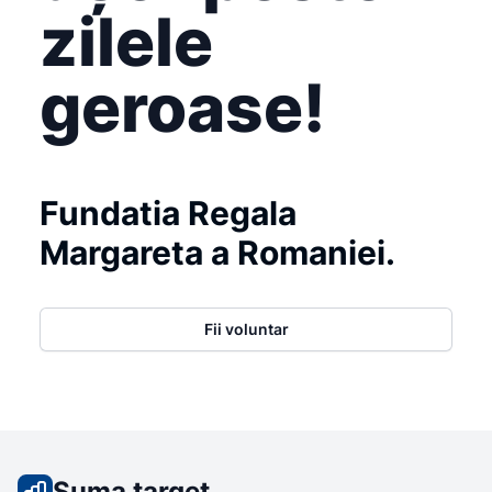
zilele
geroase!
Fundatia Regala
Margareta a Romaniei.
Fii voluntar
Suma target