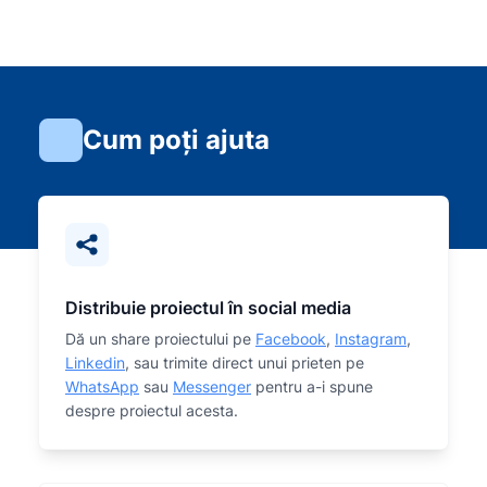
Cum poți ajuta
Distribuie proiectul în social media
Dă un share proiectului pe
Facebook
,
Instagram
,
Linkedin
, sau trimite direct unui prieten pe
WhatsApp
sau
Messenger
pentru a-i spune
despre proiectul acesta.