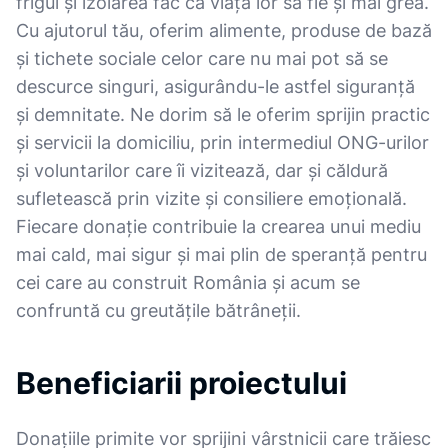
frigul și izolarea fac ca viața lor să fie și mai grea.
Cu ajutorul tău, oferim alimente, produse de bază
și tichete sociale celor care nu mai pot să se
descurce singuri, asigurându-le astfel siguranță
și demnitate. Ne dorim să le oferim sprijin practic
și servicii la domiciliu, prin intermediul ONG-urilor
și voluntarilor care îi vizitează, dar și căldură
sufletească prin vizite și consiliere emoțională.
Fiecare donație contribuie la crearea unui mediu
mai cald, mai sigur și mai plin de speranță pentru
cei care au construit România și acum se
confruntă cu greutățile bătrâneții.
Beneficiarii proiectului
Donațiile primite vor sprijini vârstnicii care trăiesc