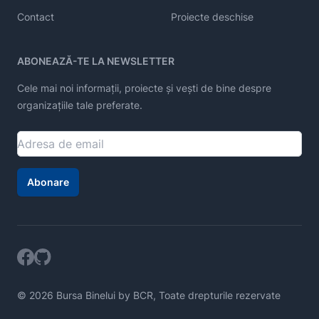
Contact
Proiecte deschise
ABONEAZĂ-TE LA NEWSLETTER
Cele mai noi informații, proiecte și vești de bine despre
organizațiile tale preferate.
Abonare
© 2026 Bursa Binelui by BCR, Toate drepturile rezervate