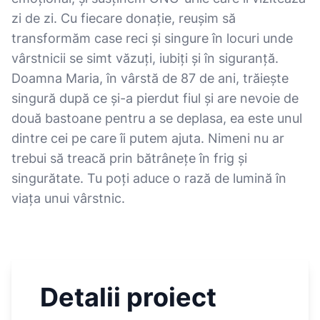
zi de zi. Cu fiecare donație, reușim să
transformăm case reci și singure în locuri unde
vârstnicii se simt văzuți, iubiți și în siguranță.
Doamna Maria, în vârstă de 87 de ani, trăiește
singură după ce și-a pierdut fiul și are nevoie de
două bastoane pentru a se deplasa, ea este unul
dintre cei pe care îi putem ajuta. Nimeni nu ar
trebui să treacă prin bătrânețe în frig și
singurătate. Tu poți aduce o rază de lumină în
viața unui vârstnic.
Detalii proiect