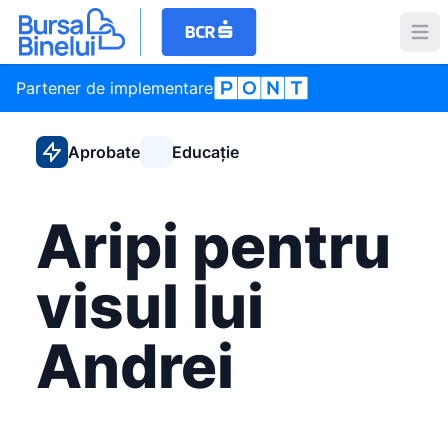
Partener de implementare
Aprobate
Educație
Aripi pentru
visul lui
Andrei