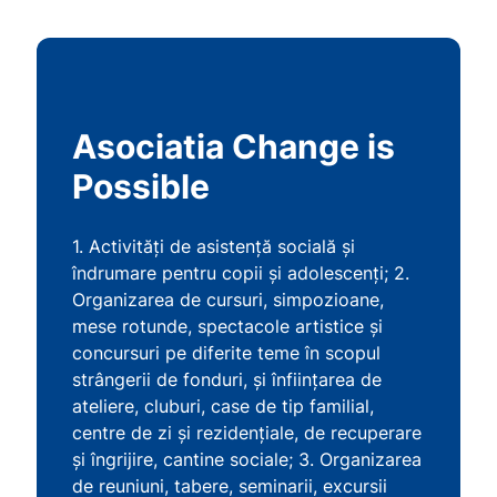
Asociatia Change is
Possible
1. Activități de asistență socială și
îndrumare pentru copii și adolescenți; 2.
Organizarea de cursuri, simpozioane,
mese rotunde, spectacole artistice şi
concursuri pe diferite teme în scopul
strângerii de fonduri, şi înfiinţarea de
ateliere, cluburi, case de tip familial,
centre de zi şi rezidenţiale, de recuperare
şi îngrijire, cantine sociale; 3. Organizarea
de reuniuni, tabere, seminarii, excursii