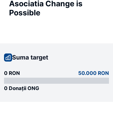
Asociatia Change is
Possible
Suma target
0 RON
50.000 RON
0 Donații ONG