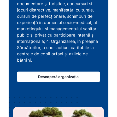
documentare şi turistice, concursuri şi
jocuri distractive, manifestări culturale,
cursuri de perfecţionare, schimburi de
experienţă în domeniul socio-medical, al
marketingului şi managementului sanitar
public şi privat cu participare internă şi
internaţională; 4. Organizarea, în preajma
Sărbătorilor, a unor acţiuni caritabile la
centrele de copii orfani şi azilele de
bătrâni.
Descoperă organizația