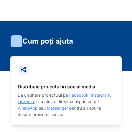
Cum poți ajuta
Distribuie proiectul în social media
Dă un share proiectului pe
Facebook
,
Instagram
,
Linkedin
, sau trimite direct unui prieten pe
WhatsApp
sau
Messenger
pentru a-i spune
despre proiectul acesta.