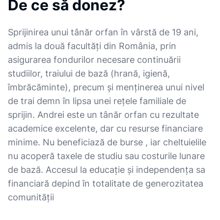
De ce să donez?
Sprijinirea unui tânăr orfan în vârstă de 19 ani,
admis la două facultăți din România, prin
asigurarea fondurilor necesare continuării
studiilor, traiului de bază (hrană, igienă,
îmbrăcăminte), precum și menținerea unui nivel
de trai demn în lipsa unei rețele familiale de
sprijin. Andrei este un tânăr orfan cu rezultate
academice excelente, dar cu resurse financiare
minime. Nu beneficiază de burse , iar cheltuielile
nu acoperă taxele de studiu sau costurile lunare
de bază. Accesul la educație și independența sa
financiară depind în totalitate de generozitatea
comunității