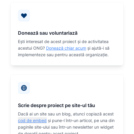
Donează sau voluntariază
Eşti interesat de acest proiect și de activitatea
acestui ONG?
Donează chiar acum
și ajută-i să
implementeze sau
pentru această organizaţie.
Scrie despre proiect pe site-ul tău
Dacă ai un site sau un blog, atunci copiază acest
cod de embed
și pune-l într-un articol, pe una din
paginile site-ului sau într-un newsletter un widget
de donații pentru acest proiect.