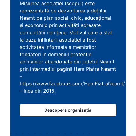
Misiunea asociației (scopul) este
reprezentată de dezvoltarea județului
Neamț pe plan social, civic, educațional
și economic prin activități adresate
comunității nemțene. Motivul care a stat
la baza infiintarii asociatiei a fost
activitatea informala a membrilor
fondatori in domeniul protectiei
animalelor abandonate din judetul Neamt
prin intermediul paginii Ham Piatra Neamt
–
https://www.facebook.com/HamPiatraNeamt/
– inca din 2015.
Descoperă organizația