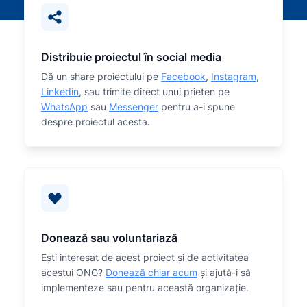
Distribuie proiectul în social media
Dă un share proiectului pe
Facebook
,
Instagram
,
Linkedin
, sau trimite direct unui prieten pe
WhatsApp
sau
Messenger
pentru a-i spune
despre proiectul acesta.
Donează sau voluntariază
Eşti interesat de acest proiect și de activitatea
acestui ONG?
Donează chiar acum
și ajută-i să
implementeze sau
pentru această organizaţie.