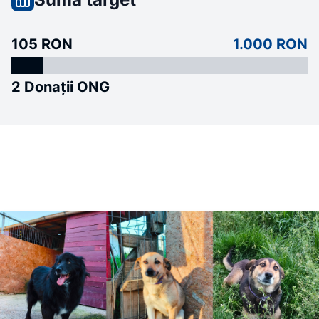
105 RON
1.000 RON
2 Donații ONG