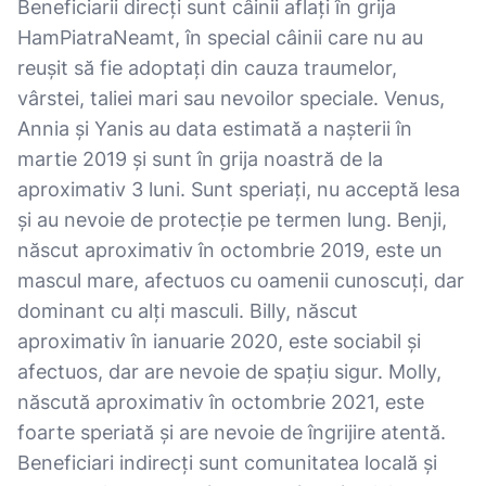
Beneficiarii direcți sunt câinii aflați în grija
HamPiatraNeamt, în special câinii care nu au
reușit să fie adoptați din cauza traumelor,
vârstei, taliei mari sau nevoilor speciale. Venus,
Annia și Yanis au data estimată a nașterii în
martie 2019 și sunt în grija noastră de la
aproximativ 3 luni. Sunt speriați, nu acceptă lesa
și au nevoie de protecție pe termen lung. Benji,
născut aproximativ în octombrie 2019, este un
mascul mare, afectuos cu oamenii cunoscuți, dar
dominant cu alți masculi. Billy, născut
aproximativ în ianuarie 2020, este sociabil și
afectuos, dar are nevoie de spațiu sigur. Molly,
născută aproximativ în octombrie 2021, este
foarte speriată și are nevoie de îngrijire atentă.
Beneficiari indirecți sunt comunitatea locală și