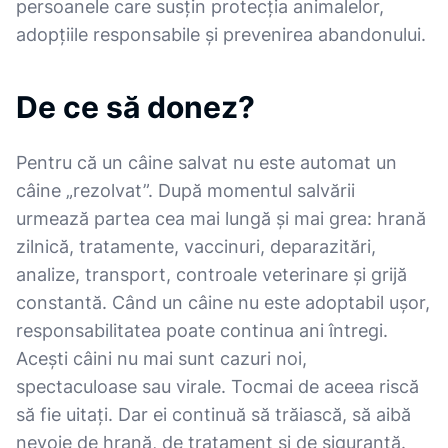
persoanele care susțin protecția animalelor,
adopțiile responsabile și prevenirea abandonului.
De ce să donez?
Pentru că un câine salvat nu este automat un
câine „rezolvat”. După momentul salvării
urmează partea cea mai lungă și mai grea: hrană
zilnică, tratamente, vaccinuri, deparazitări,
analize, transport, controale veterinare și grijă
constantă. Când un câine nu este adoptabil ușor,
responsabilitatea poate continua ani întregi.
Acești câini nu mai sunt cazuri noi,
spectaculoase sau virale. Tocmai de aceea riscă
să fie uitați. Dar ei continuă să trăiască, să aibă
nevoie de hrană, de tratament și de siguranță.