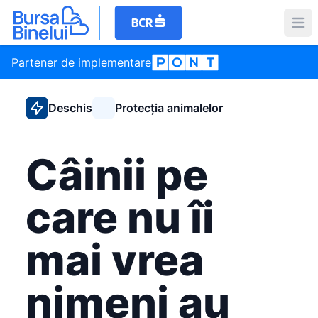
Partener de implementare
Deschis
Protecția animalelor
Câinii pe
care nu îi
mai vrea
nimeni au