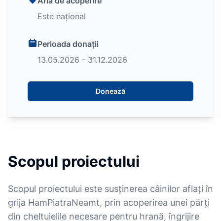
Aria de acoperire
Este național
Perioada donații
13.05.2026 - 31.12.2026
Donează
Scopul proiectului
Scopul proiectului este susținerea câinilor aflați în
grija HamPiatraNeamt, prin acoperirea unei părți
din cheltuielile necesare pentru hrană, îngrijire