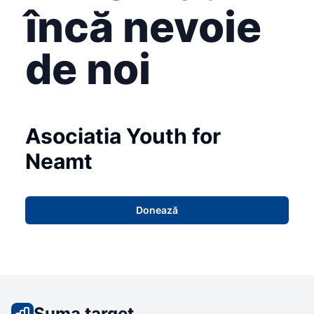
încă nevoie
de noi
Asociatia Youth for
Neamt
Donează
Suma target