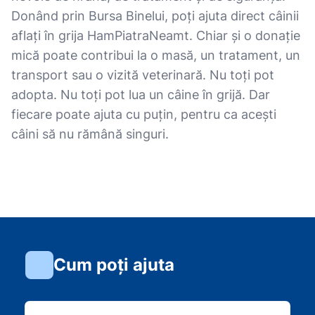
Donând prin Bursa Binelui, poți ajuta direct câinii
aflați în grija HamPiatraNeamt. Chiar și o donație
mică poate contribui la o masă, un tratament, un
transport sau o vizită veterinară. Nu toți pot
adopta. Nu toți pot lua un câine în grijă. Dar
fiecare poate ajuta cu puțin, pentru ca acești
câini să nu rămână singuri.
Cum poți ajuta