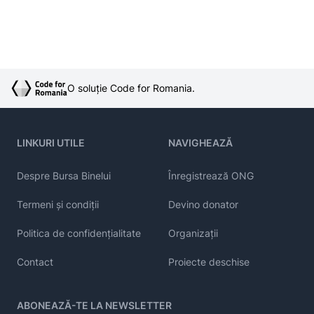
O soluție Code for Romania.
LINKURI UTILE
NAVIGHEAZĂ
Despre Bursa Binelui
Înregistrează ONG
Termeni și condiții
Devino donator
Politica de confidențialitate
Organizații
Contact
Proiecte deschise
ABONEAZĂ-TE LA NEWSLETTER