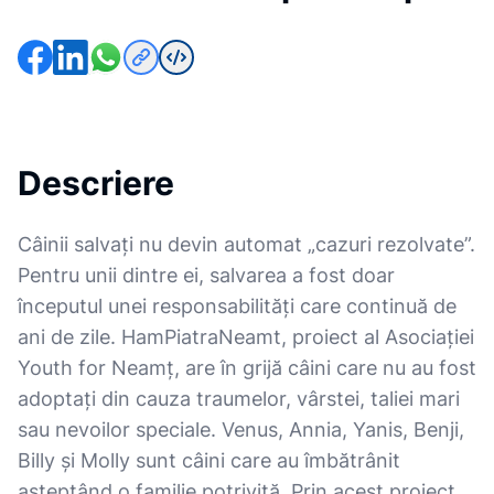
Descriere
Câinii salvați nu devin automat „cazuri rezolvate”.
Pentru unii dintre ei, salvarea a fost doar
începutul unei responsabilități care continuă de
ani de zile. HamPiatraNeamt, proiect al Asociației
Youth for Neamț, are în grijă câini care nu au fost
adoptați din cauza traumelor, vârstei, taliei mari
sau nevoilor speciale. Venus, Annia, Yanis, Benji,
Billy și Molly sunt câini care au îmbătrânit
așteptând o familie potrivită. Prin acest proiect