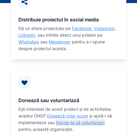
Distribuie proiectul în social media
Dă un share proiectului pe
Facebook
,
Instagram
,
Linkedin
, sau trimite direct unui prieten pe
WhatsApp
sau
Messenger
pentru a-i spune
despre proiectul acesta.
Donează sau voluntariază
Eşti interesat de acest proiect și de activitatea
acestui ONG?
Donează chiar acum
și ajută-i să
implementeze sau
înscrie-te să voluntariezi
pentru această organizaţie.