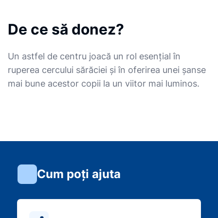
De ce să donez?
Un astfel de centru joacă un rol esențial în
ruperea cercului sărăciei și în oferirea unei șanse
mai bune acestor copii la un viitor mai luminos.
Cum poți ajuta