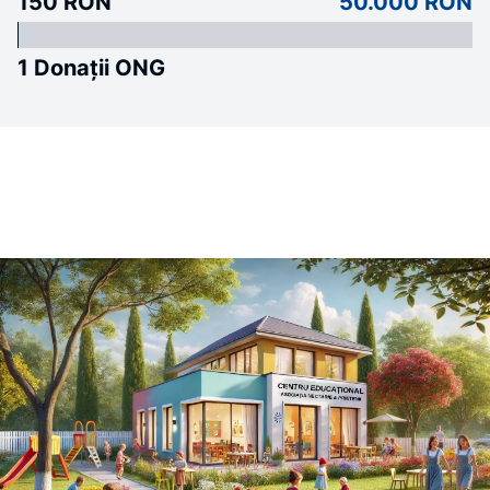
150 RON
50.000 RON
1 Donații ONG