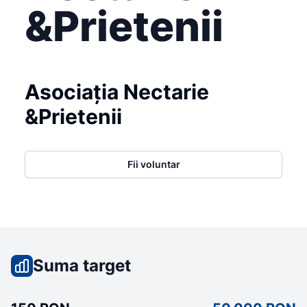
&Prietenii
Asociația Nectarie
&Prietenii
Fii voluntar
Suma target