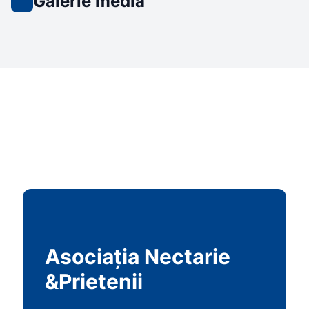
Galerie media
Asociația Nectarie
&Prietenii