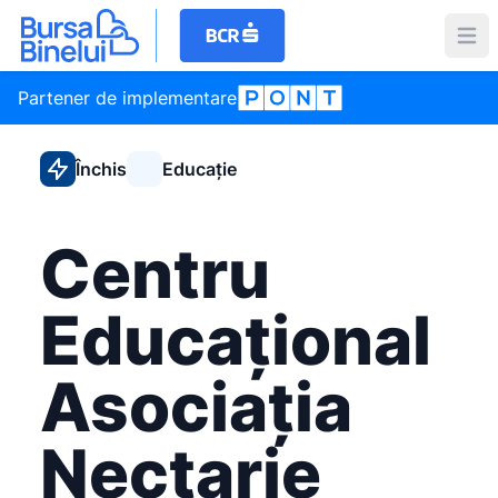
Partener de implementare
Închis
Educație
Centru
Educațional
Asociația
Nectarie