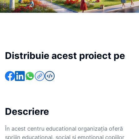
Distribuie acest proiect pe
Descriere
În acest centru educational organizația oferă
sprijin educațional, social și emoțional copiilor