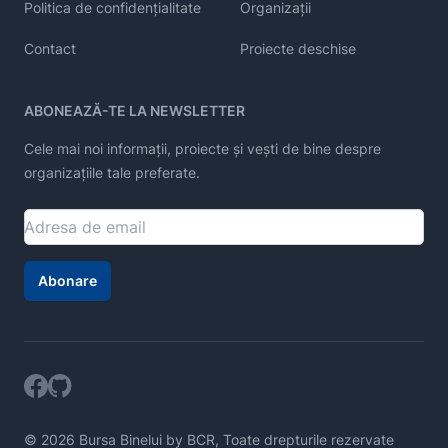
Politica de confidențialitate
Organizații
Contact
Proiecte deschise
ABONEAZĂ-TE LA NEWSLETTER
Cele mai noi informații, proiecte și vești de bine despre
organizațiile tale preferate.
Abonare
© 2026 Bursa Binelui by BCR, Toate drepturile rezervate