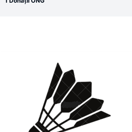
1 Donații ONG