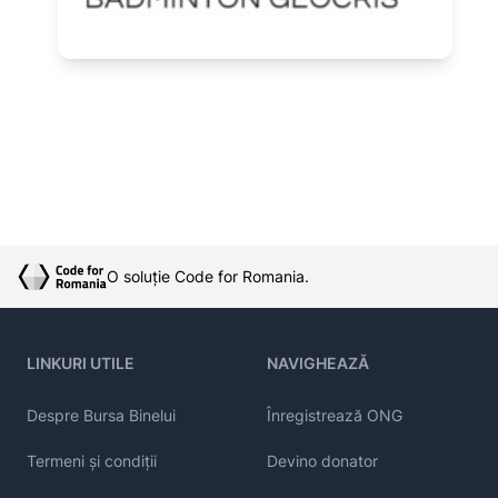
O soluție Code for Romania.
LINKURI UTILE
NAVIGHEAZĂ
Despre Bursa Binelui
Înregistrează ONG
Termeni și condiții
Devino donator