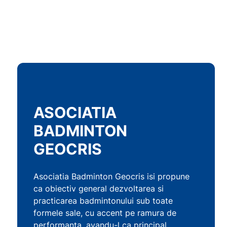
ASOCIATIA
BADMINTON
GEOCRIS
Asociatia Badminton Geocris isi propune
ca obiectiv general dezvoltarea si
practicarea badmintonului sub toate
formele sale, cu accent pe ramura de
performanta, avandu-l ca principal