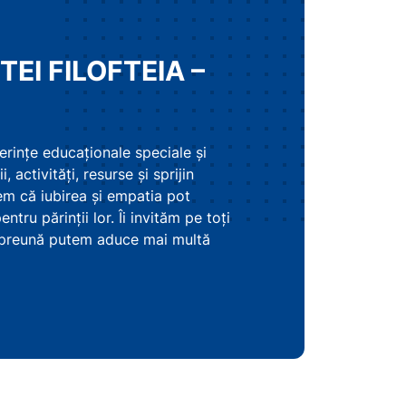
TEI FILOFTEIA –
 cerințe educaționale speciale și
, activități, resurse și sprijin
m că iubirea și empatia pot
tru părinții lor. Îi invităm pe toți
 împreună putem aduce mai multă