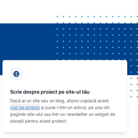
Scrie despre proiect pe site-ul tău
Dacă ai un site sau un blog, atunci copiază acest
cod de embed
și pune-l într-un articol, pe una din
paginile site-ului sau într-un newsletter un widget de
donații pentru acest proiect.