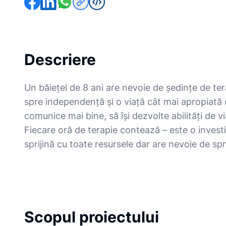
Descriere
Un băiețel de 8 ani are nevoie de ședințe de ter
spre independență și o viață cât mai apropiată d
comunice mai bine, să își dezvolte abilități de vi
Fiecare oră de terapie contează – este o investiție
sprijină cu toate resursele dar are nevoie de spr
Scopul proiectului