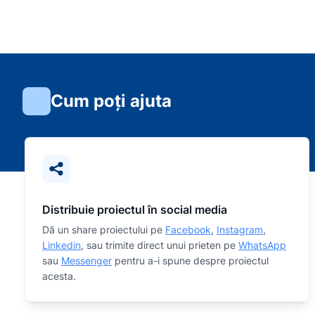
Cum poți ajuta
Distribuie proiectul în social media
Dă un share proiectului pe
Facebook
,
Instagram
,
Linkedin
, sau trimite direct unui prieten pe
WhatsApp
sau
Messenger
pentru a-i spune despre proiectul
acesta.