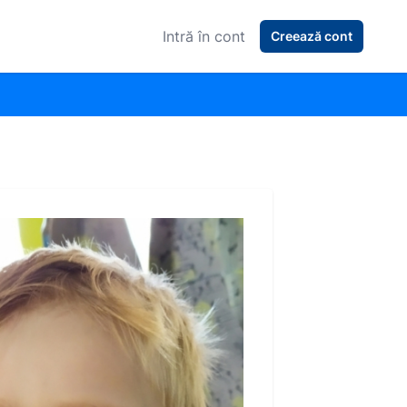
Intră în cont
Creează cont