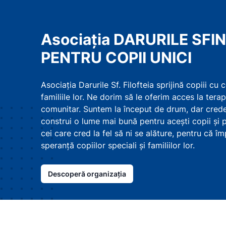
Asociația DARURILE SFIN
PENTRU COPII UNICI
Asociația Darurile Sf. Filofteia sprijină copiii cu
familiile lor. Ne dorim să le oferim acces la terapii
comunitar. Suntem la început de drum, dar crede
construi o lume mai bună pentru acești copii și pen
cei care cred la fel să ni se alăture, pentru că
speranță copiilor speciali și familiilor lor.
Descoperă organizația