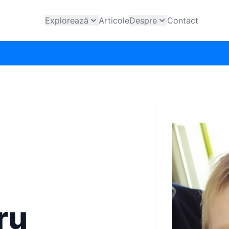
Explorează
Articole
Despre
Contact
ru