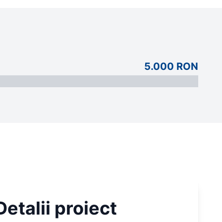
5.000 RON
Detalii proiect