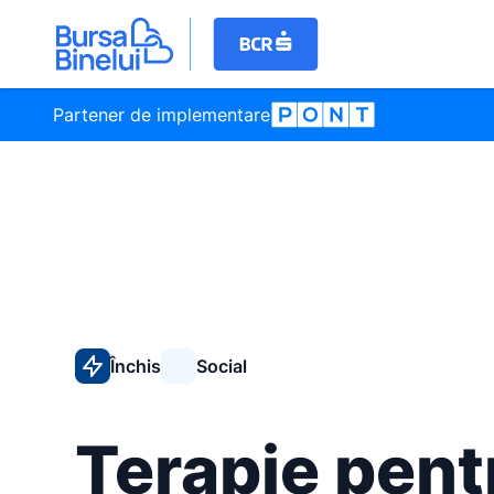
Partener de implementare
Închis
Social
Terapie pent