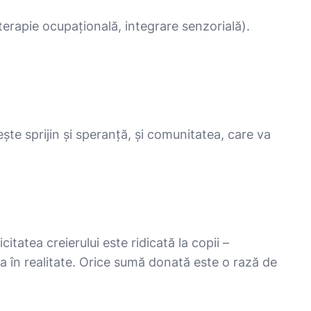
terapie ocupațională, integrare senzorială).
ește sprijin și speranță, și comunitatea, care va
tatea creierului este ridicată la copii –
a în realitate. Orice sumă donată este o rază de