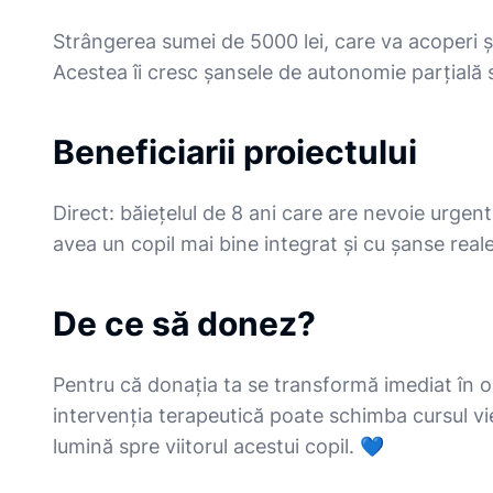
Strângerea sumei de 5000 lei, care va acoperi șe
Acestea îi cresc șansele de autonomie parțială s
Beneficiarii proiectului
Direct: băiețelul de 8 ani care are nevoie urgent
avea un copil mai bine integrat și cu șanse real
De ce să donez?
Pentru că donația ta se transformă imediat în ore
intervenția terapeutică poate schimba cursul vi
lumină spre viitorul acestui copil. 💙