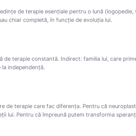
dințe de terapie esențiale pentru o lună (logopedie, 
au chiar completă, în funcție de evoluția lui.
ă de terapie constantă. Indirect: familia lui, care prim
e la independență.
 de terapie care fac diferența. Pentru că neuroplastici
eții lui. Pentru că împreună putem transforma speranț