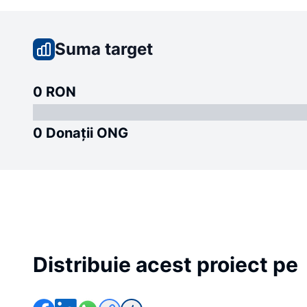
Suma target
0 RON
0 Donații ONG
Distribuie acest proiect pe