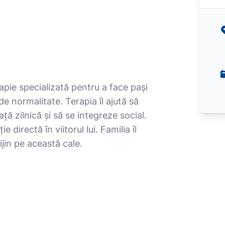
apie specializată pentru a face pași
e normalitate. Terapia îl ajută să
ață zilnică și să se integreze social.
 directă în viitorul lui. Familia îl
ijin pe această cale.