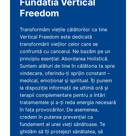
Fundatia Vertical
Freedom
Transformăm viețile călătorilor ca tine
Vertical Freedom este dedicată
transformării vieților celor care se
confruntă cu cancerul. Ne bazăm pe un
principiu esențial: Abordarea Holistică.
Suntem alături de tine în călătoria ta spre
vindecare, oferindu-ți sprijin constant –
medical, emoțional și spiritual. Îți punem
la dispoziție informații de ultimă oră și
terapii complementare pentru a întări
tratamentele și a-ți reda energia necesară
în fața provocărilor. De asemenea,
credem în puterea prevenției ca
fundament al unei vieți sănătoase. Te
ghidăm să îți protejezi sănătatea, să