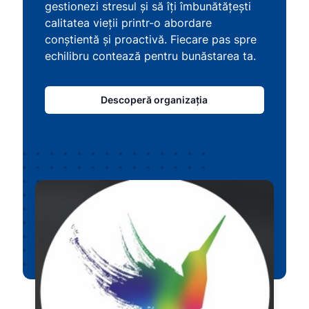
gestionezi stresul și să îți îmbunătățești
calitatea vieții printr-o abordare
conștientă și proactivă. Fiecare pas spre
echilibru contează pentru bunăstarea ta.
Descoperă organizația