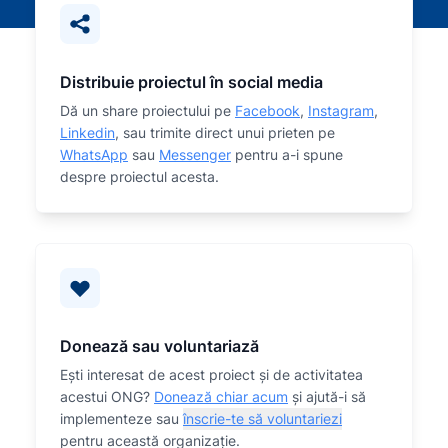
Distribuie proiectul în social media
Dă un share proiectului pe
Facebook
,
Instagram
,
Linkedin
, sau trimite direct unui prieten pe
WhatsApp
sau
Messenger
pentru a-i spune
despre proiectul acesta.
Donează sau voluntariază
Eşti interesat de acest proiect și de activitatea
acestui ONG?
Donează chiar acum
și ajută-i să
implementeze sau
înscrie-te să voluntariezi
pentru această organizaţie.