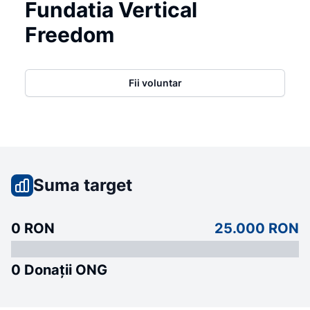
Fundatia Vertical
Freedom
Fii voluntar
Suma target
0 RON
25.000 RON
0 Donații ONG