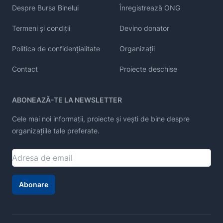
Despre Bursa Binelui
Înregistrează ONG
Termeni și condiții
Devino donator
Politica de confidențialitate
Organizații
Contact
Proiecte deschise
ABONEAZĂ-TE LA NEWSLETTER
Cele mai noi informații, proiecte și vești de bine despre
organizațiile tale preferate.
Abonare