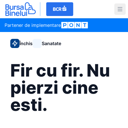
Partener de implementare
Închis
Sanatate
Fir cu fir. Nu
pierzi cine
esti.