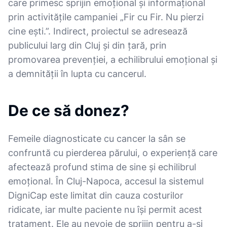
care primesc sprijin emoțional și informațional
prin activitățile campaniei „Fir cu Fir. Nu pierzi
cine ești.”. Indirect, proiectul se adresează
publicului larg din Cluj și din țară, prin
promovarea prevenției, a echilibrului emoțional și
a demnității în lupta cu cancerul.
De ce să donez?
Femeile diagnosticate cu cancer la sân se
confruntă cu pierderea părului, o experiență care
afectează profund stima de sine și echilibrul
emoțional. În Cluj-Napoca, accesul la sistemul
DigniCap este limitat din cauza costurilor
ridicate, iar multe paciente nu își permit acest
tratament. Ele au nevoie de sprijin pentru a-și