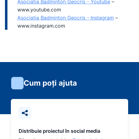
Asociatia Badminton Geocris - Youtube
–
www.youtube.com
Asociatia Badminton Geocris - Instagram
–
www.instagram.com
Cum poți ajuta
Distribuie proiectul în social media