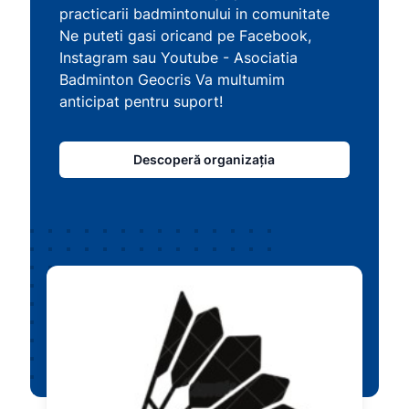
practicarii badmintonului in comunitate
Ne puteti gasi oricand pe Facebook,
Instagram sau Youtube - Asociatia
Badminton Geocris Va multumim
anticipat pentru suport!
Descoperă organizația