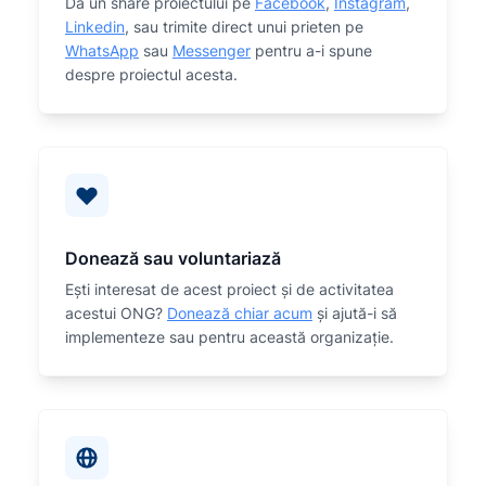
Dă un share proiectului pe
Facebook
,
Instagram
,
Linkedin
, sau trimite direct unui prieten pe
WhatsApp
sau
Messenger
pentru a-i spune
despre proiectul acesta.
Donează sau voluntariază
Eşti interesat de acest proiect și de activitatea
acestui ONG?
Donează chiar acum
și ajută-i să
implementeze sau
pentru această organizaţie.