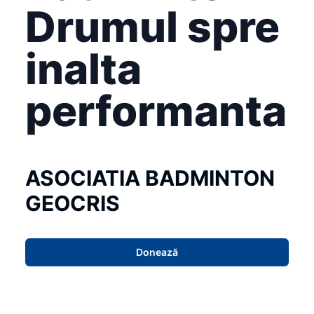
Drumul spre
inalta
performanta
ASOCIATIA BADMINTON
GEOCRIS
Donează