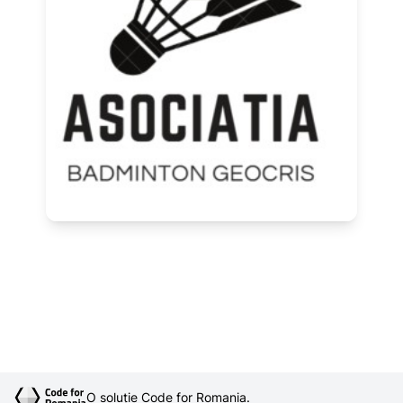
O soluție Code for Romania.