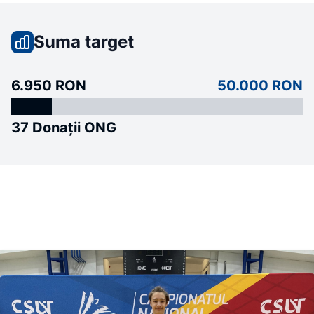
Suma target
6.950 RON
50.000 RON
37 Donații ONG