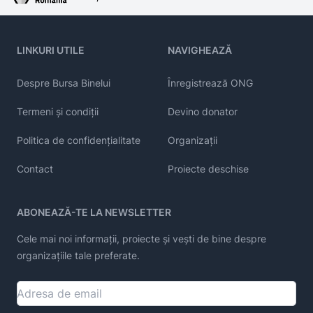
LINKURI UTILE
NAVIGHEAZĂ
Despre Bursa Binelui
Înregistrează ONG
Termeni și condiții
Devino donator
Politica de confidențialitate
Organizații
Contact
Proiecte deschise
ABONEAZĂ-TE LA NEWSLETTER
Cele mai noi informații, proiecte și vești de bine despre
organizațiile tale preferate.