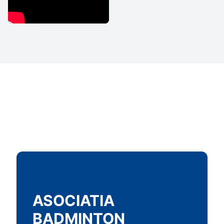
ASOCIATIA
BADMINTON