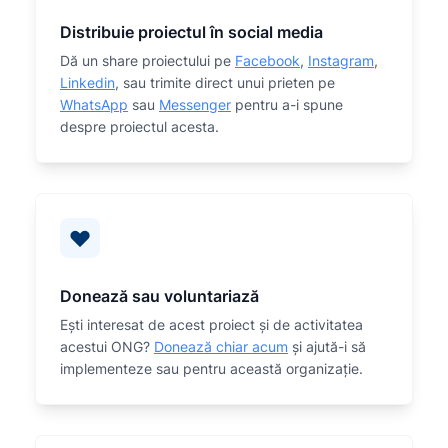
Distribuie proiectul în social media
Dă un share proiectului pe
Facebook
,
Instagram
,
Linkedin
, sau trimite direct unui prieten pe
WhatsApp
sau
Messenger
pentru a-i spune
despre proiectul acesta.
Donează sau voluntariază
Eşti interesat de acest proiect și de activitatea
acestui ONG?
Donează chiar acum
și ajută-i să
implementeze sau
pentru această organizaţie.