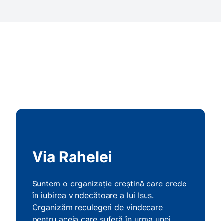
Via Rahelei
Suntem o organizație creștină care crede
în iubirea vindecătoare a lui Isus.
Organizăm reculegeri de vindecare
pentru aceia care suferă în urma unei