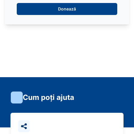
Donează
Cum poți ajuta