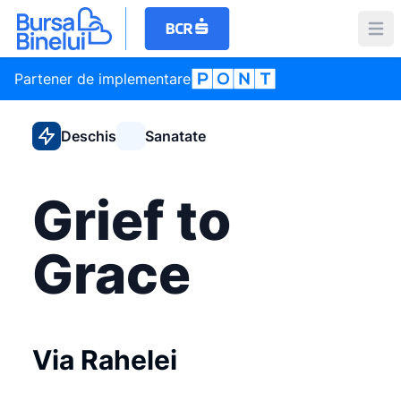
Partener de implementare
Deschis
Sanatate
Grief to
Grace
Via Rahelei