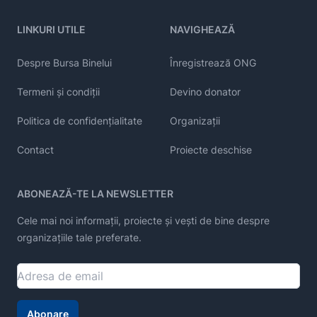
LINKURI UTILE
NAVIGHEAZĂ
Despre Bursa Binelui
Înregistrează ONG
Termeni și condiții
Devino donator
Politica de confidențialitate
Organizații
Contact
Proiecte deschise
ABONEAZĂ-TE LA NEWSLETTER
Cele mai noi informații, proiecte și vești de bine despre
organizațiile tale preferate.
Abonare