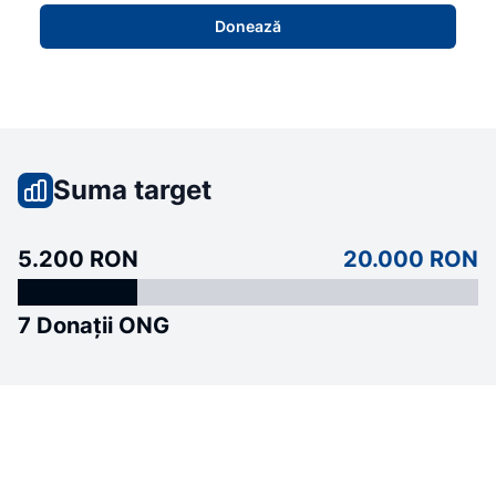
Donează
Suma target
5.200 RON
20.000 RON
7 Donații ONG