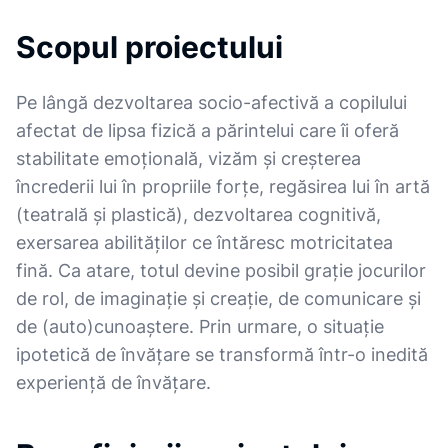
Scopul proiectului
Pe lângă dezvoltarea socio-afectivă a copilului
afectat de lipsa fizică a părintelui care îi oferă
stabilitate emoțională, vizăm și creșterea
încrederii lui în propriile forțe, regăsirea lui în artă
(teatrală și plastică), dezvoltarea cognitivă,
exersarea abilităților ce întăresc motricitatea
fină. Ca atare, totul devine posibil grație jocurilor
de rol, de imaginație și creație, de comunicare și
de (auto)cunoaștere. Prin urmare, o situație
ipotetică de învățare se transformă într-o inedită
experiență de învățare.