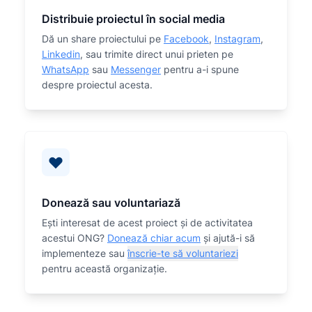
Distribuie proiectul în social media
Dă un share proiectului pe
Facebook
,
Instagram
,
Linkedin
, sau trimite direct unui prieten pe
WhatsApp
sau
Messenger
pentru a-i spune
despre proiectul acesta.
Donează sau voluntariază
Eşti interesat de acest proiect și de activitatea
acestui ONG?
Donează chiar acum
și ajută-i să
implementeze sau
înscrie-te să voluntariezi
pentru această organizaţie.