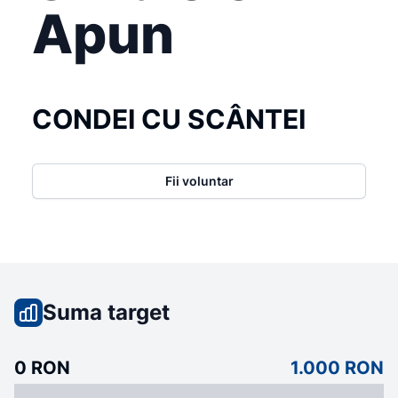
Apun
CONDEI CU SCÂNTEI
Fii voluntar
Suma target
0 RON
1.000 RON