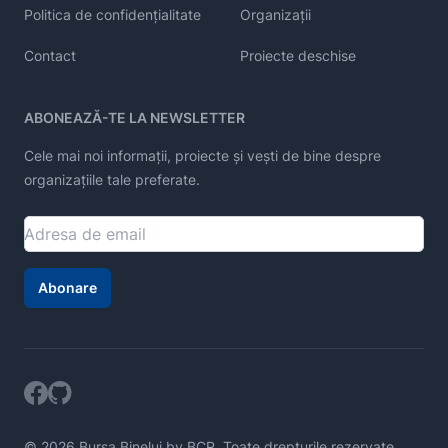
Politica de confidențialitate
Organizații
Contact
Proiecte deschise
ABONEAZĂ-TE LA NEWSLETTER
Cele mai noi informații, proiecte și vești de bine despre
organizațiile tale preferate.
Abonare
© 2026 Bursa Binelui by BCR, Toate drepturile rezervate