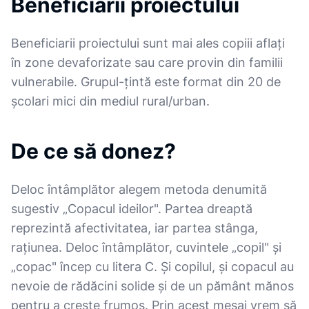
Beneficiarii proiectului
Beneficiarii proiectului sunt mai ales copiii aflați
în zone devaforizate sau care provin din familii
vulnerabile. Grupul-țintă este format din 20 de
școlari mici din mediul rural/urban.
De ce să donez?
Deloc întâmplător alegem metoda denumită
sugestiv „Copacul ideilor". Partea dreaptă
reprezintă afectivitatea, iar partea stânga,
rațiunea. Deloc întâmplător, cuvintele „copil" și
„copac" încep cu litera C. Și copilul, și copacul au
nevoie de rădăcini solide și de un pământ mănos
pentru a crește frumos. Prin acest mesaj vrem să