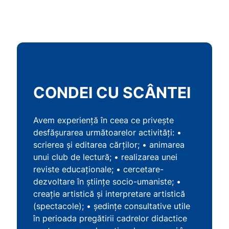
CONDEI CU SCÂNTEI
Avem experiență în ceea ce privește
desfășurarea următoarelor activităţi: •
scrierea și editarea cărţilor; • animarea
unui club de lectură; • realizarea unei
reviste educaționale; • cercetare-
dezvoltare în ştiinţe socio-umaniste; •
creaţie artistică și interpretare artistică
(spectacole); • ședințe consultative utile
în perioada pregătirii cadrelor didactice