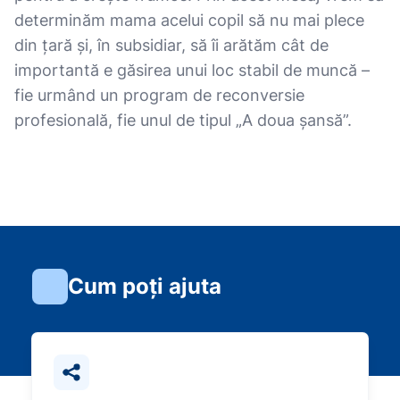
determinăm mama acelui copil să nu mai plece
din țară și, în subsidiar, să îi arătăm cât de
importantă e găsirea unui loc stabil de muncă –
fie urmând un program de reconversie
profesională, fie unul de tipul „A doua șansă”.
Cum poți ajuta