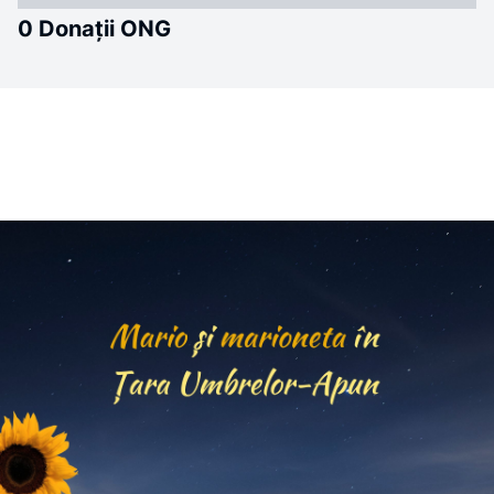
0 Donații ONG