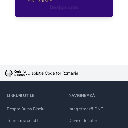
O soluție Code for Romania.
LINKURI UTILE
NAVIGHEAZĂ
Despre Bursa Binelui
Înregistrează ONG
Termeni și condiții
Devino donator