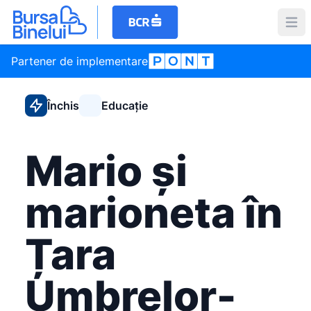
Partener de implementare
Închis
Educație
Mario și
marioneta în
Țara
Umbrelor-