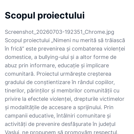
Scopul proiectului
Screenshot_20260703-192351_Chrome.jpg
Scopul proiectului „Nimeni nu merită să trăiască
în frică” este prevenirea și combaterea violenței
domestice, a bullying-ului și a altor forme de
abuz prin informare, educație și implicare
comunitară. Proiectul urmărește creșterea
gradului de conștientizare în rândul copiilor,
tinerilor, părinților și membrilor comunității cu
privire la efectele violenței, drepturile victimelor
și modalitățile de accesare a sprijinului. Prin
campanii educative, întâlniri comunitare și
activități de prevenire desfășurate în județul
Vaslui, ne propunem să promovăm respectul,