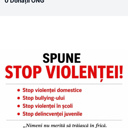
0 Donații ONG