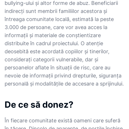
bullying-ului și altor forme de abuz. Beneficiarii
indirecți sunt membrii familiilor acestora și
întreaga comunitate locală, estimată la peste
3.000 de persoane, care vor avea acces la
informații și materiale de conștientizare
distribuite în cadrul proiectului. O atenție
deosebită este acordată copiilor și tinerilor,
considerați categorii vulnerabile, dar și
persoanelor aflate în situații de risc, care au
nevoie de informații privind drepturile, siguranța
personală și modalitățile de accesare a sprijinului.
De ce să donez?
În fiecare comunitate există oameni care suferă
în tăcere. Dincolo de aparențe, de porțile închise