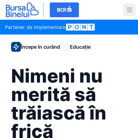
Partener de implementare
Începe în curând
Educație
Nimeni nu
merită să
trăiască în
frică