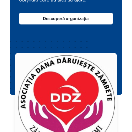
Descoperă organizația