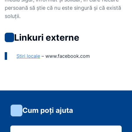
persoană să știe că nu este singură și că există
soluții.
Linkuri externe
Știri locale
–
www.facebook.com
Cum poți ajuta