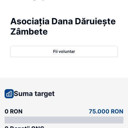
Asociația Dana Dăruiește
Zâmbete
Fii voluntar
Suma target
0 RON
75.000 RON