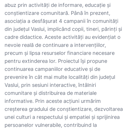
abuz prin activități de informare, educație și
conștientizare comunitară. Până în prezent,
asociația a desfășurat 4 campanii în comunități
din județul Vaslui, implicând copii, tineri, părinți și
cadre didactice. Aceste activități au evidențiat o
nevoie reală de continuare a intervențiilor,
precum și lipsa resurselor financiare necesare
pentru extinderea lor. Proiectul își propune
continuarea campaniilor educative și de
prevenire în cât mai multe localități din județul
Vaslui, prin sesiuni interactive, întâlniri
comunitare și distribuirea de materiale
informative. Prin aceste acțiuni urmărim
creșterea gradului de conștientizare, dezvoltarea
unei culturi a respectului și empatiei și sprijinirea
persoanelor vulnerabile, contribuind la