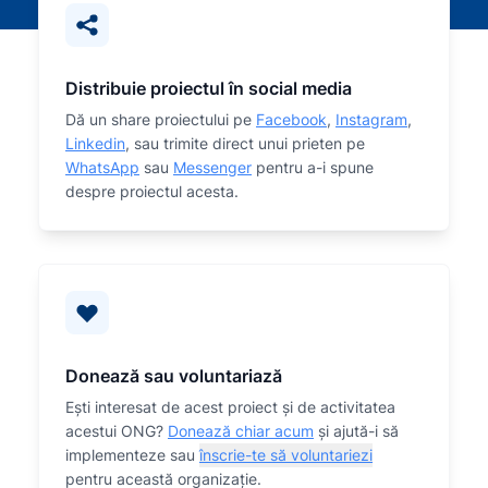
Distribuie proiectul în social media
Dă un share proiectului pe
Facebook
,
Instagram
,
Linkedin
, sau trimite direct unui prieten pe
WhatsApp
sau
Messenger
pentru a-i spune
despre proiectul acesta.
Donează sau voluntariază
Eşti interesat de acest proiect și de activitatea
acestui ONG?
Donează chiar acum
și ajută-i să
implementeze sau
înscrie-te să voluntariezi
pentru această organizaţie.