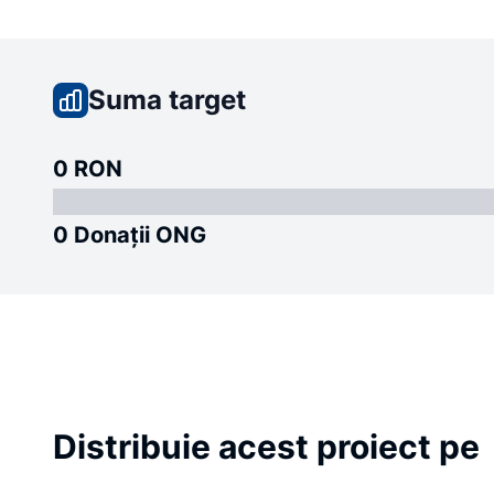
Suma target
0 RON
0 Donații ONG
Distribuie acest proiect pe