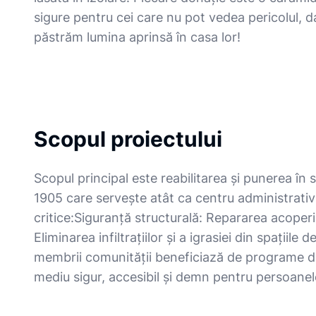
sigure pentru cei care nu pot vedea pericolul, dar
păstrăm lumina aprinsă în casa lor!
Scopul proiectului
Scopul principal este reabilitarea și punerea în s
1905 care servește atât ca centru administrativ și
critice: ​Siguranță structurală: Repararea acoperiș
Eliminarea infiltrațiilor și a igrasiei din spațiile
membrii comunității beneficiază de programe de i
mediu sigur, accesibil și demn pentru persoanel