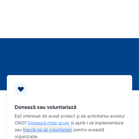
Donează sau voluntariază
Eşti interesat de acest proiect și de activitatea acestui
ONG?
Donează chiar acum
și ajută-i să implementeze
sau
înscrie-te să voluntariezi
pentru această
organizaţie.