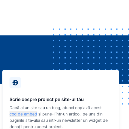
Scrie despre proiect pe site-ul tău
Dacă ai un site sau un blog, atunci copiază acest
cod de embed
și pune-l într-un articol, pe una din
paginile site-ului sau într-un newsletter un widget de
donații pentru acest proiect.