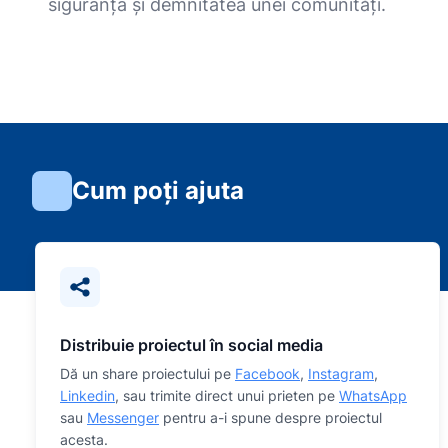
siguranța și demnitatea unei comunități.
Cum poți ajuta
Distribuie proiectul în social media
Dă un share proiectului pe
Facebook
,
Instagram
,
Linkedin
, sau trimite direct unui prieten pe
WhatsApp
sau
Messenger
pentru a-i spune despre proiectul
acesta.