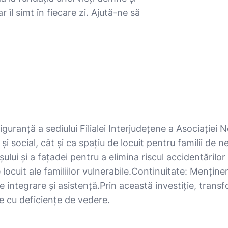
 îl simt în fiecare zi. Ajută-ne să
iguranță a sediului Filialei Interjudețene a Asociației 
 social, cât și ca spațiu de locuit pentru familii de ne
ului și a fațadei pentru a elimina riscul accidentărilor 
 de locuit ale familiilor vulnerabile. ​Continuitate: Menți
ntegrare și asistență. ​Prin această investiție, trans
e cu deficiențe de vedere.