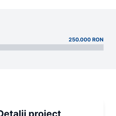
250.000 RON
Detalii proiect