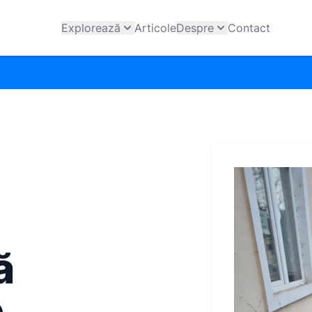
Explorează
Articole
Despre
Contact
ă
e