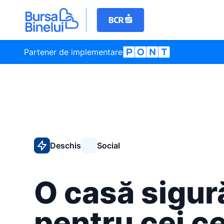
Partener de implementare
Deschis
Social
O casă sigur
pentru cei c