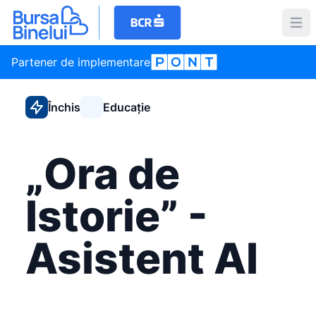
Partener de implementare
Închis
Educație
„Ora de
Istorie” -
Asistent AI