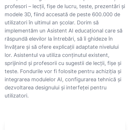
profesori – lecții, fișe de lucru, teste, prezentări și
modele 3D, fiind accesată de peste 600.000 de
utilizatori în ultimul an școlar. Dorim să
implementăm un Asistent AI educațional care să
răspundă elevilor la întrebări, să îi ghideze în
învățare și să ofere explicații adaptate nivelului
lor. Asistentul va utiliza conținutul existent,
sprijinind și profesorii cu sugestii de lecții, fișe și
teste. Fondurile vor fi folosite pentru achiziția și
integrarea modulelor AI, configurarea tehnică și
dezvoltarea designului și interfeței pentru
utilizatori.