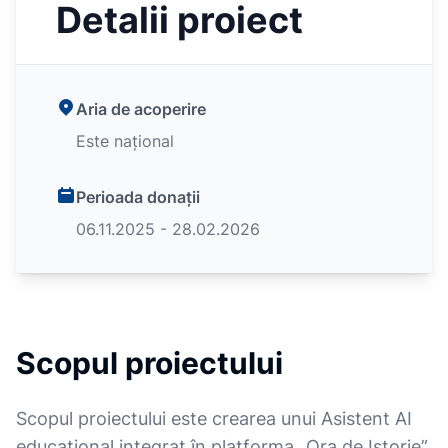
Detalii proiect
Aria de acoperire
Este național
Perioada donații
06.11.2025 - 28.02.2026
Scopul proiectului
Scopul proiectului este crearea unui Asistent AI
educațional integrat în platforma „Ora de Istorie”,