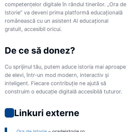
competențelor digitale în rândul tinerilor. „Ora de
Istorie” va deveni prima platformă educațională
românească cu un asistent AI educațional
gratuit, accesibil oricui.
De ce să donez?
Cu sprijinul tău, putem aduce istoria mai aproape
de elevi, într-un mod modern, interactiv și
inteligent. Fiecare contribuție ne ajută să
construim o educație digitală accesibilă tuturor.
Linkuri externe
Ora de Istorie
–
oradeistorie.ro