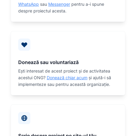
WhatsApp
sau
Messenger
pentru a-i spune
despre proiectul acesta.
Donează sau voluntariază
Eşti interesat de acest proiect și de activitatea
acestui ONG?
Donează chiar acum
și ajută-i să
implementeze sau
pentru această organizaţie.
Scrie despre proiect pe site-ul tău