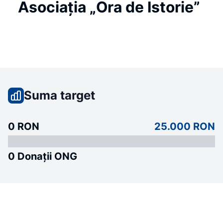
Asociația „Ora de Istorie”
Suma target
0 RON
25.000 RON
0 Donații ONG