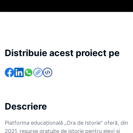
Distribuie acest proiect pe
Descriere
Platforma educațională „Ora de Istorie” oferă, din
2021, resurse gratuite de istorie pentru elevi și