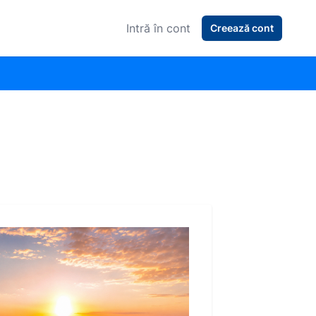
Intră în cont
Creează cont