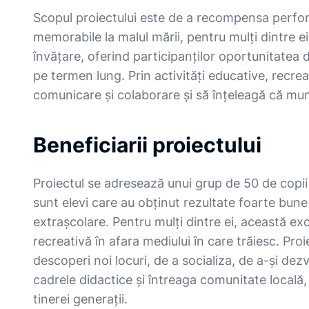
Scopul proiectului este de a recompensa perform
memorabile la malul mării, pentru mulți dintre e
învățare, oferind participanților oportunitatea d
pe termen lung. Prin activități educative, recreati
comunicare și colaborare și să înțeleagă că munc
Beneficiarii proiectului
Proiectul se adresează unui grup de 50 de copii p
sunt elevi care au obținut rezultate foarte bune 
extrașcolare. Pentru mulți dintre ei, această ex
recreativă în afara mediului în care trăiesc. Pr
descoperi noi locuri, de a socializa, de a-și dezv
cadrele didactice și întreaga comunitate locală
tinerei generații.