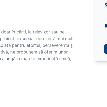
doar în cărți, la televizor sau pe
t proiect, excursia reprezintă mai mult
splată pentru efortul, perseverența și
țiativă, ne propunem să oferim unor
ă ajungă la mare o experiență unică,