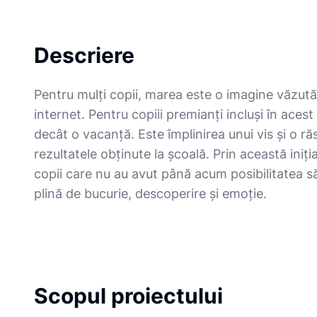
Descriere
Pentru mulți copii, marea este o imagine văzută 
internet. Pentru copiii premianți incluși în aces
decât o vacanță. Este împlinirea unui vis și o ră
rezultatele obținute la școală. Prin această ini
copii care nu au avut până acum posibilitatea s
plină de bucurie, descoperire și emoție.
Scopul proiectului