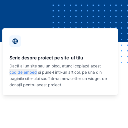
Scrie despre proiect pe site-ul tău
Dacă ai un site sau un blog, atunci copiază acest
cod de embed
și pune-l într-un articol, pe una din
paginile site-ului sau într-un newsletter un widget de
donații pentru acest proiect.