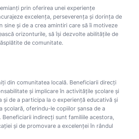
emianți prin oferirea unei experiențe
încurajeze excelența, perseverența și dorința de
 sine și de a crea amintiri care să îi motiveze
ască orizonturile, să își dezvolte abilitățile de
răsplătite de comunitate.
ți din comunitatea locală. Beneficiarii direcți
bilitate și implicare în activitățile școlare și
și de a participa la o experiență educativă și
a școlară, oferindu-le copiilor șansa de a
Beneficiarii indirecți sunt familiile acestora,
ației și de promovare a excelenței în rândul