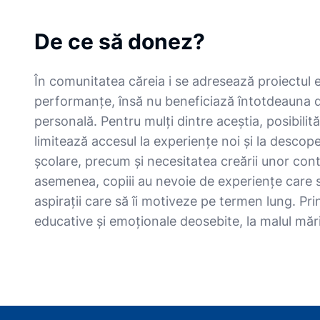
De ce să donez?
În comunitatea căreia i se adresează proiectul 
performanțe, însă nu beneficiază întotdeauna d
personală. Pentru mulți dintre aceștia, posibilităț
limitează accesul la experiențe noi și la descop
școlare, precum și necesitatea creării unor cont
asemenea, copiii au nevoie de experiențe care să
aspirații care să îi motiveze pe termen lung. P
educative și emoționale deosebite, la malul mări