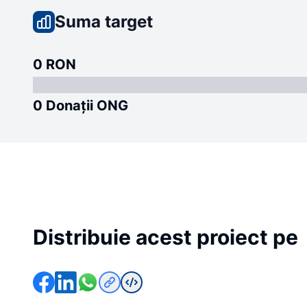
Suma target
0 RON
0 Donații ONG
Distribuie acest proiect pe