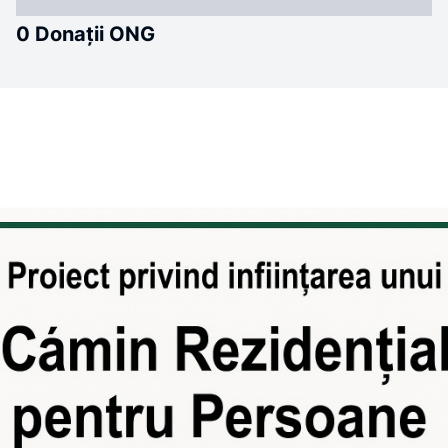
0 Donații ONG