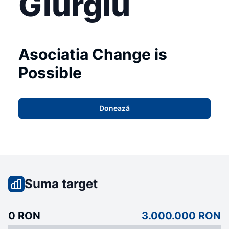
Giurgiu
Asociatia Change is
Possible
Donează
Suma target
0 RON
3.000.000 RON