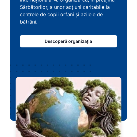
Sărbătorilor, a unor acţiuni caritabile la
centrele de copii orfani şi azilele de
bătrâni.
Descoperă organizația