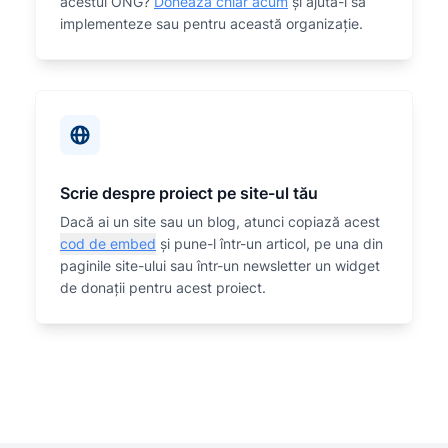
acestui ONG?
Donează chiar acum
și ajută-i să
implementeze sau
pentru această organizaţie.
Scrie despre proiect pe site-ul tău
Dacă ai un site sau un blog, atunci copiază acest
cod de embed
și pune-l într-un articol, pe una din
paginile site-ului sau într-un newsletter un widget
de donații pentru acest proiect.