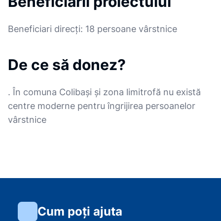
Beneficiarii proiectului
Beneficiari direcți: 18 persoane vârstnice
De ce să donez?
. În comuna Colibași și zona limitrofă nu există
centre moderne pentru îngrijirea persoanelor
vârstnice
Cum poți ajuta