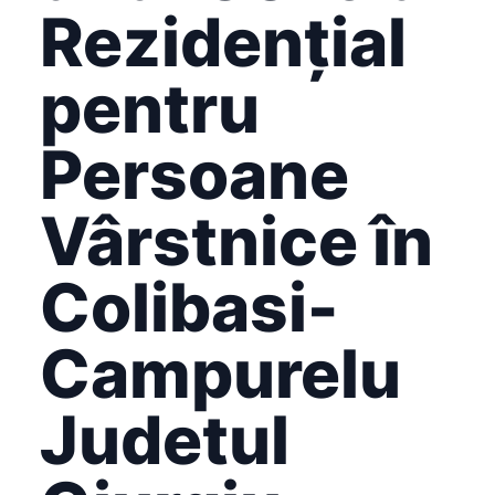
Rezidențial
pentru
Persoane
Vârstnice în
Colibasi-
Campurelu
Judetul