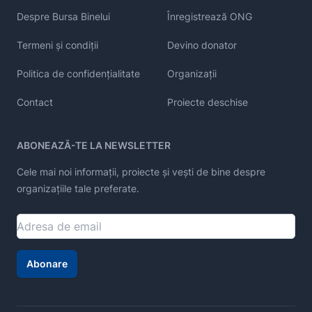
Despre Bursa Binelui
Înregistrează ONG
Termeni și condiții
Devino donator
Politica de confidențialitate
Organizații
Contact
Proiecte deschise
ABONEAZĂ-TE LA NEWSLETTER
Cele mai noi informații, proiecte și vești de bine despre
organizațiile tale preferate.
Abonare