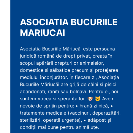
ASOCIATIA BUCURIILE
MARIUCAI
Asociația Bucuriile Măriucăi este persoana
juridică română de drept privat, creata în
scopul apărării drepturilor animalelor,
domestice și sălbatice precum și protejarea
mediului înconjurător. În fiecare zi, Asociația
Bucuriile Măriucăi are grijă de câini și pisici
abandonați, răniți sau bolnavi. Pentru ei, noi
suntem vocea și speranța lor. 🐶 🐱 Avem
nevoie de sprijin pentru: • hrană zilnică, •
tratamente medicale (vaccinuri, deparazitări,
sterilizări, operații urgente), • adăpost și
condiții mai bune pentru animăluțe.