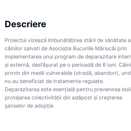
Descriere
Proiectul vizează îmbunătățirea stării de sănătate a
câinilor salvati de Asociația Bucuriile Măriucăi prin
implementarea unui program de deparazitare inter
și externă, desfășurat pe o perioadă de 6 luni. Câini
provin din medii vulnerabile (stradă, abandon), un
nu au beneficiat de tratamente regulate.
Deparazitarea este esențială pentru prevenirea boli
protejarea colectivității din adăpost și creșterea
șanselor de adopție.