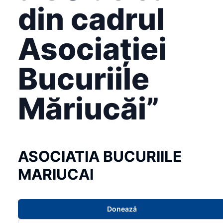
din cadrul
Asociației
Bucuriile
Măriucăi”
ASOCIATIA BUCURIILE
MARIUCAI
Donează