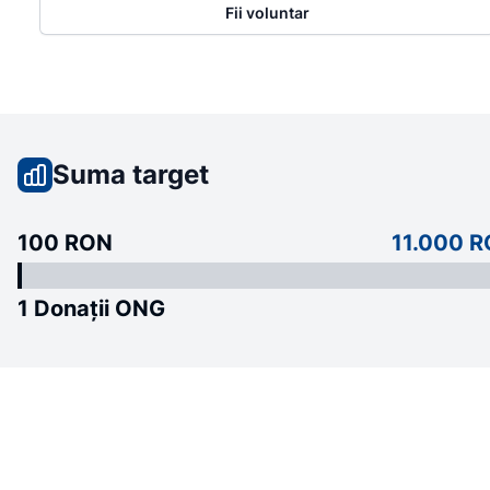
Fii voluntar
Suma target
100 RON
11.000 
1 Donații ONG