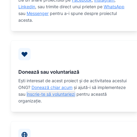
Linkedin
, sau trimite direct unui prieten pe
WhatsApp
sau
Messenger
pentru a-i spune despre proiectul
acesta.
Donează sau voluntariază
Eşti interesat de acest proiect și de activitatea acestui
ONG?
Donează chiar acum
și ajută-i să implementeze
sau
înscrie-te să voluntariezi
pentru această
organizaţie.