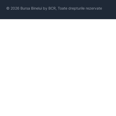
© 2026 Bursa Binelui by BCR, Toate drepturile rezervate