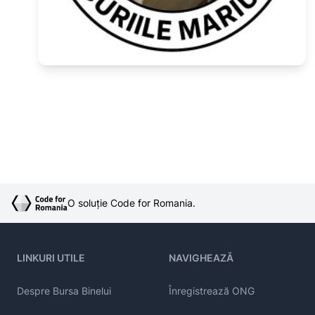
O soluție Code for Romania.
LINKURI UTILE
NAVIGHEAZĂ
Despre Bursa Binelui
Înregistrează ONG