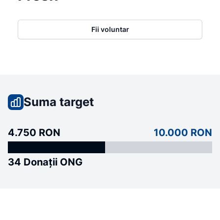
Fii voluntar
Suma target
4.750 RON
10.000 RON
34 Donații ONG