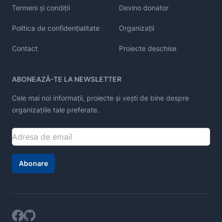
Termeni și condiții
Devino donator
Politica de confidențialitate
Organizații
Contact
Proiecte deschise
ABONEAZĂ-TE LA NEWSLETTER
Cele mai noi informații, proiecte și vești de bine despre
organizațiile tale preferate.
Abonare