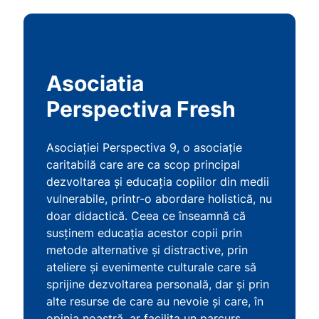
Asociatia
Perspectiva Fresh
Asociației Perspectiva 9, o asociație
caritabilă care are ca scop principal
dezvoltarea și educația copiilor din medii
vulnerabile, printr-o abordare holistică, nu
doar didactică. Ceea ce înseamnă că
susținem educația acestor copii prin
metode alternative și distractive, prin
ateliere și evenimente culturale care să
sprijine dezvoltarea personală, dar și prin
alte resurse de care au nevoie și care, în
opinia noastră, ar facilita un parcurs