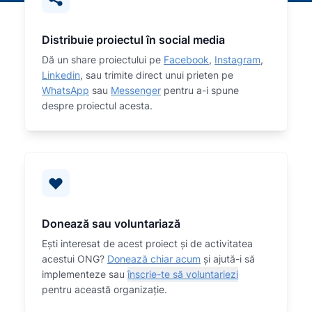
Distribuie proiectul în social media
Dă un share proiectului pe
Facebook
,
Instagram
,
Linkedin
, sau trimite direct unui prieten pe
WhatsApp
sau
Messenger
pentru a-i spune
despre proiectul acesta.
Donează sau voluntariază
Eşti interesat de acest proiect și de activitatea
acestui ONG?
Donează chiar acum
și ajută-i să
implementeze sau
înscrie-te să voluntariezi
pentru această organizaţie.