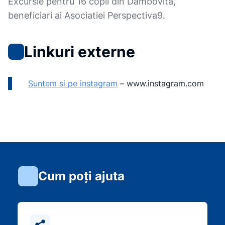
Excursie pentru 16 copii din Dambovita,
beneficiari ai Asociatiei Perspectiva9.
Linkuri externe
Suntem si pe instagram
–
www.instagram.com
Cum poți ajuta