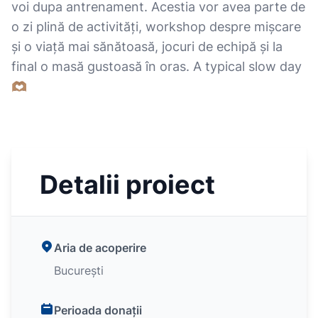
voi dupa antrenament. Acestia vor avea parte de
o zi plină de activități, workshop despre mişcare
şi o viață mai sănătoasă, jocuri de echipă şi la
final o masă gustoasă în oras. A typical slow day
🫶🏽
Detalii proiect
Aria de acoperire
București
Perioada donații