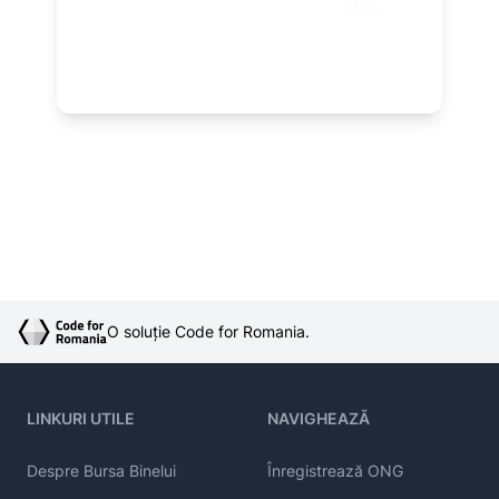
O soluție Code for Romania.
LINKURI UTILE
NAVIGHEAZĂ
Despre Bursa Binelui
Înregistrează ONG