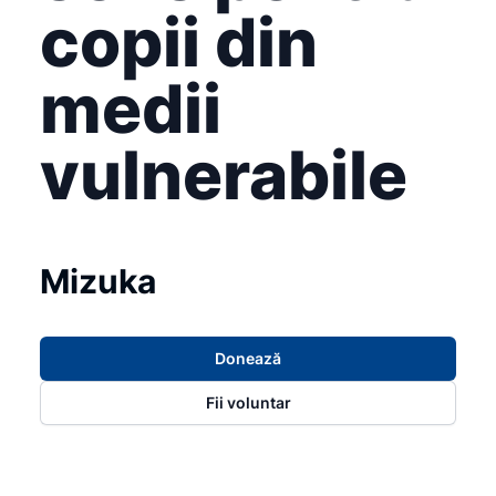
copii din
medii
vulnerabile
Mizuka
Donează
Fii voluntar