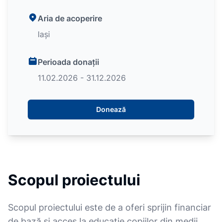
Aria de acoperire
Iași
Perioada donații
11.02.2026 - 31.12.2026
Donează
Scopul proiectului
Scopul proiectului este de a oferi sprijin financiar
de bază și acces la educație copiilor din medii