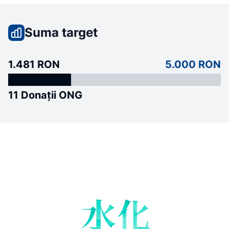
Suma target
1.481 RON
5.000 RON
11 Donații ONG