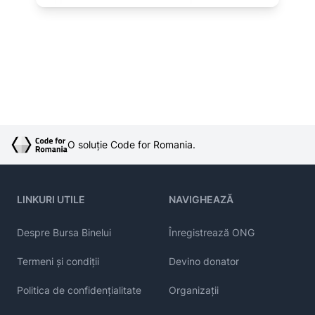
O soluție Code for Romania.
LINKURI UTILE
NAVIGHEAZĂ
Despre Bursa Binelui
Înregistrează ONG
Termeni și condiții
Devino donator
Politica de confidențialitate
Organizații