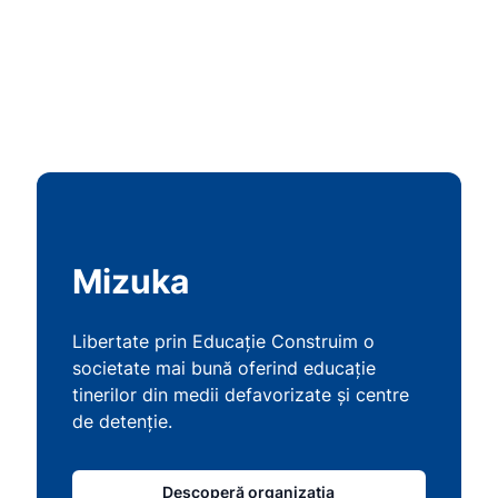
Mizuka
Libertate prin Educație Construim o
societate mai bună oferind educație
tinerilor din medii defavorizate și centre
de detenție.
Descoperă organizația