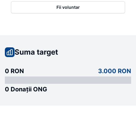
Fii voluntar
Suma target
0 RON
3.000 RON
0 Donații ONG