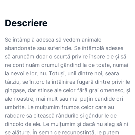
Descriere
Se întâmplă adesea să vedem animale
abandonate sau suferinde. Se întâmplă adesea
să aruncăm doar o scurtă privire înspre ele și să
ne continuăm drumul gândind la de toate, numai
la nevoile lor, nu. Totuși, unii dintre noi, seara
târziu, se întorc la întâlnirea fugară dintre privirile
gingașe, dar stinse ale celor fără grai omenesc, și
ale noastre, mai mult sau mai puțin candide ori
umbrite. Le mulțumim frumos celor care au
răbdare să citească rândurile și gândurile de
dincolo de ele. Le mulțumim și dacă nu aleg să ni
se alăture. În semn de recunoștință, le putem