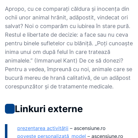
Apropo, cu ce comparați căldura și inocența din
ochii unor animal hrănit, adăpostit, vindecat ori
salvat? Noi o comparăm cu iubirea în stare pură.
Restul e libertate de decizie: a face sau nu ceva
pentru binele sufletelor cu blăniță. „Poți cunoaște
inima unui om după felul în care tratează
animalele.” (Immanuel Kant) De ce să donezi?
Pentru a vedea, împreună cu noi, animale care se
bucură mereu de hrană calitativă, de un adăpost
corespunzător și de tratamente medicale.
Linkuri externe
prezentarea activității
–
ascensiune.ro
poveste personalizată_model
–
ascensiune.ro