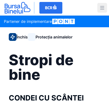
Partener de implementare
Închis
Protecția animalelor
Stropi de
bine
CONDEI CU SCÂNTEI