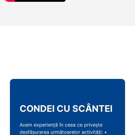
CONDEI CU SCÂNTEI
Avem experiență în ceea ce privește
desfășurarea următoarelor activităţi: •