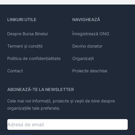
LINKURI UTILE
NAVIGHEAZĂ
Despre Bursa Binelui
Înregistrează ONG
Termeni și condiții
Devino donator
Politica de confidențialitate
Organizații
Contact
Proiecte deschise
ABONEAZĂ-TE LA NEWSLETTER
Cele mai noi informații, proiecte și vești de bine despre
organizațiile tale preferate.