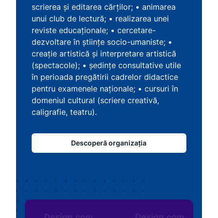
scrierea și editarea cărţilor; • animarea
unui club de lectură; • realizarea unei
reviste educaționale; • cercetare-
dezvoltare în ştiinţe socio-umaniste; •
creaţie artistică și interpretare artistică
(spectacole); • ședințe consultative utile
în perioada pregătirii cadrelor didactice
pentru examenele naționale; • cursuri în
domeniul cultural (scriere creativă,
caligrafie, teatru).
Descoperă organizația