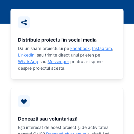
Distribuie proiectul în social media
Dă un share proiectului pe
Facebook
,
Instagram
,
Linkedin
, sau trimite direct unui prieten pe
WhatsApp
sau
Messenger
pentru a-i spune
despre proiectul acesta.
Donează sau voluntariază
Eşti interesat de acest proiect și de activitatea
acestui ONG?
Donează chiar acum
și ajută-i să