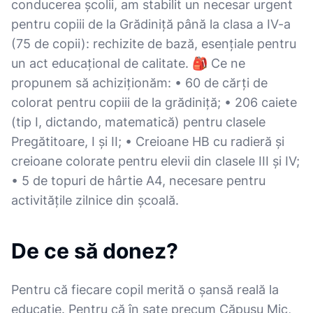
conducerea școlii, am stabilit un necesar urgent
pentru copiii de la Grădiniță până la clasa a IV-a
(75 de copii): rechizite de bază, esențiale pentru
un act educațional de calitate. 🎒 Ce ne
propunem să achiziționăm: • 60 de cărți de
colorat pentru copiii de la grădiniță; • 206 caiete
(tip I, dictando, matematică) pentru clasele
Pregătitoare, I și II; • Creioane HB cu radieră și
creioane colorate pentru elevii din clasele III și IV;
• 5 de topuri de hârtie A4, necesare pentru
activitățile zilnice din școală.
De ce să donez?
Pentru că fiecare copil merită o șansă reală la
educație. Pentru că în sate precum Căpușu Mic,