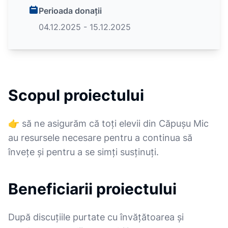
Perioada donații
04.12.2025 - 15.12.2025
Scopul proiectului
👉 să ne asigurăm că toți elevii din Căpușu Mic
au resursele necesare pentru a continua să
învețe și pentru a se simți susținuți.
Beneficiarii proiectului
După discuțiile purtate cu învățătoarea și