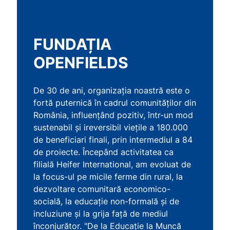
FUNDAȚIA
OPENFIELDS
De 30 de ani, organizația noastră este o
fortă puternică în cadrul comunităților din
România, influențând pozitiv, într-un mod
sustenabil și ireversibil viețile a 180.000
de beneficiari finali, prin intermediul a 84
de proiecte. Începând activitatea ca
filială Heifer International, am evoluat de
la focus-ul pe micile ferme din rural, la
dezvoltare comunitară economico-
socială, la educație non-formală și de
incluziune și la grija față de mediul
înconjurător. "De la Educație la Muncă