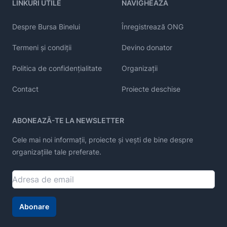
LINKURI UTILE
NAVIGHEAZĂ
Despre Bursa Binelui
Înregistrează ONG
Termeni și condiții
Devino donator
Politica de confidențialitate
Organizații
Contact
Proiecte deschise
ABONEAZĂ-TE LA NEWSLETTER
Cele mai noi informații, proiecte și vești de bine despre
organizațiile tale preferate.
Abonare