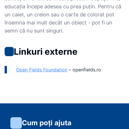
educația începe adesea cu prea puțin. Pentru că
un caiet, un creion sau o carte de colorat pot
însemna mai mult decât un obiect - pot fi un
semn că nu sunt singuri.
Linkuri externe
Open Fields Foundation
–
openfields.ro
Cum poți ajuta