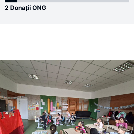
2 Donații ONG