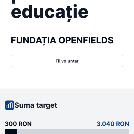
educație
FUNDAȚIA OPENFIELDS
Fii voluntar
Suma target
300 RON
3.040 RON