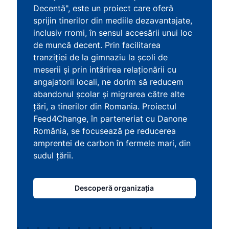
Decentă", este un proiect care oferă
sprijin tinerilor din mediile dezavantajate,
inclusiv rromi, în sensul accesării unui loc
de muncă decent. Prin facilitarea
tranziției de la gimnaziu la școli de
meserii și prin intărirea relaționării cu
angajatorii locali, ne dorim să reducem
abandonul școlar și migrarea către alte
țări, a tinerilor din Romania. Proiectul
Feed4Change, în parteneriat cu Danone
România, se focusează pe reducerea
amprentei de carbon în fermele mari, din
sudul țării.
Descoperă organizația