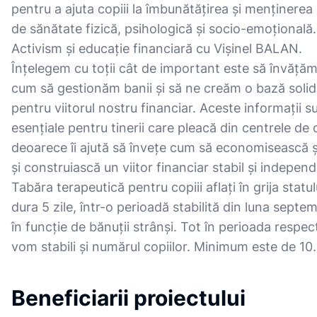
pentru a ajuta copiii la îmbunătățirea și menținerea s
de sănătate fizică, psihologică și socio-emoțională.
Activism și educație financiară cu Vișinel BALAN.
Înțelegem cu toții cât de important este să învăță
cum să gestionăm banii și să ne creăm o bază soli
pentru viitorul nostru financiar. Aceste informații s
esențiale pentru tinerii care pleacă din centrele de c
deoarece îi ajută să învețe cum să economisească ș
și construiască un viitor financiar stabil și independ
Tabăra terapeutică pentru copiii aflați în grija statul
dura 5 zile, într-o perioadă stabilită din luna septem
în funcție de bănuții strânși. Tot în perioada respec
vom stabili și numărul copiilor. Minimum este de 10.
Beneficiarii proiectului