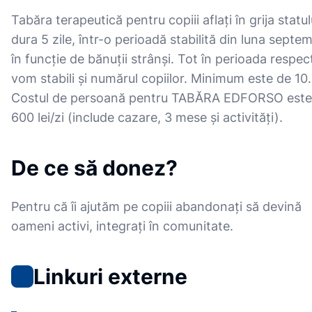
Tabăra terapeutică pentru copiii aflați în grija statul
dura 5 zile, într-o perioadă stabilită din luna septem
în funcție de bănuții strânși. Tot în perioada respec
vom stabili și numărul copiilor. Minimum este de 10.
Costul de persoană pentru TABĂRA EDFORSO este
600 lei/zi (include cazare, 3 mese și activități).
De ce să donez?
Pentru că îi ajutăm pe copiii abandonați să devină
oameni activi, integrați în comunitate.
Linkuri externe