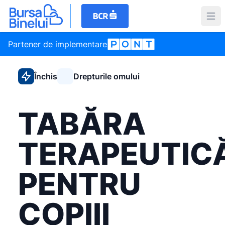
Partener de implementare
Închis
Drepturile omului
TABĂRA
TERAPEUTIC
PENTRU
COPIII