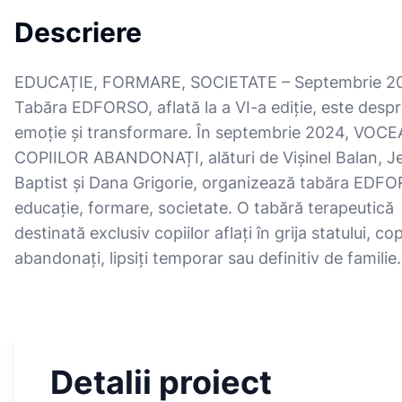
Descriere
EDUCAȚIE, FORMARE, SOCIETATE – Septembrie 2
Tabăra EDFORSO, aflată la a VI-a ediție, este desp
emoție și transformare. În septembrie 2024, VOCE
COPIILOR ABANDONAȚI, alături de Vișinel Balan, J
Baptist și Dana Grigorie, organizează tabăra EDF
educație, formare, societate. O tabără terapeutică
destinată exclusiv copiilor aflați în grija statului, cop
abandonați, lipsiți temporar sau definitiv de familie.
Detalii proiect