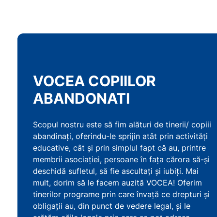
VOCEA COPIILOR
ABANDONATI
Scopul nostru este să fim alături de tinerii/ copiii
abandinați, oferindu-le sprijin atât prin activități
educative, cât și prin simplul fapt că au, printre
membrii asociației, persoane în fața cărora să-și
deschidă sufletul, să fie ascultați și iubiți. Mai
mult, dorim să le facem auzită VOCEA! Oferim
tinerilor programe prin care învață ce drepturi și
obligații au, din punct de vedere legal, și le