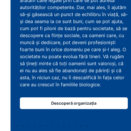
arătăm căile legale prin care se pot adresa
autorităților competente. Dar, mai ales, îi ajutăm
să-și găsească un punct de echilibru în viață, să-
și dea seama la ce sunt buni, cum se pot ajuta,
cum pot fi piloni de bază pentru societate, să se
descopere ca ființe sociale, ca oameni care, cu
muncă și dedicare, pot deveni profesioniști
foarte buni în orice domeniu pe care și-l aleg. O
societate nu poate evolua fără tineri. Vă rugăm
să țineți minte că toți oamenii sunt valoroși, că
ei nu au ales să fie abandonați de părinți și că
asta, în niciun caz, nu îi descalifică în fața celor
care au crescut în familiile biologice.
Descoperă organizația