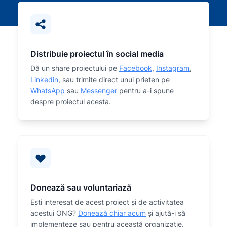
Distribuie proiectul în social media
Dă un share proiectului pe
Facebook
,
Instagram
,
Linkedin
, sau trimite direct unui prieten pe
WhatsApp
sau
Messenger
pentru a-i spune
despre proiectul acesta.
Donează sau voluntariază
Eşti interesat de acest proiect și de activitatea
acestui ONG?
Donează chiar acum
și ajută-i să
implementeze sau
pentru această organizaţie.