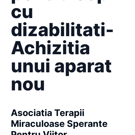
cu
dizabilitati-
Achizitia
unui aparat
nou
Asociatia Terapii
Miraculoase Sperante
Pentru Viitor