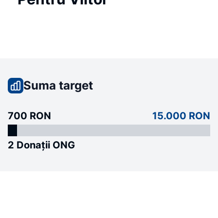
Suma target
700 RON
15.000 RON
2 Donații ONG