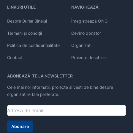
LINKURI UTILE
NAVIGHEAZĂ
Despre Bursa Binelui
Înregistrează ONG
Termeni și condiții
Devino donator
Politica de confidențialitate
Organizații
Contact
Proiecte deschise
ABONEAZĂ-TE LA NEWSLETTER
Cele mai noi informații, proiecte și vești de bine despre
organizațiile tale preferate.
Abonare