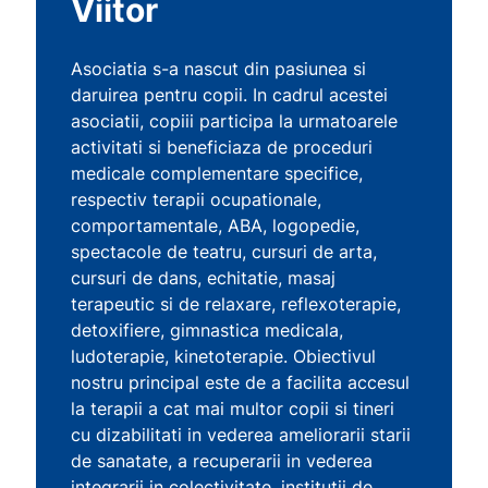
Viitor
Asociatia s-a nascut din pasiunea si
daruirea pentru copii. In cadrul acestei
asociatii, copiii participa la urmatoarele
activitati si beneficiaza de proceduri
medicale complementare specifice,
respectiv terapii ocupationale,
comportamentale, ABA, logopedie,
spectacole de teatru, cursuri de arta,
cursuri de dans, echitatie, masaj
terapeutic si de relaxare, reflexoterapie,
detoxifiere, gimnastica medicala,
ludoterapie, kinetoterapie. Obiectivul
nostru principal este de a facilita accesul
la terapii a cat mai multor copii si tineri
cu dizabilitati in vederea ameliorarii starii
de sanatate, a recuperarii in vederea
integrarii in colectivitate, institutii de