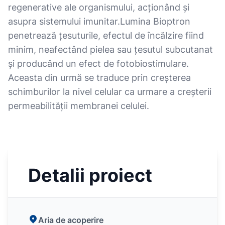
regenerative ale organismului, acționând și
asupra sistemului imunitar.Lumina Bioptron
penetrează țesuturile, efectul de încălzire fiind
minim, neafectând pielea sau țesutul subcutanat
și producând un efect de fotobiostimulare.
Aceasta din urmă se traduce prin creșterea
schimburilor la nivel celular ca urmare a creșterii
permeabilității membranei celulei.
Detalii proiect
Aria de acoperire