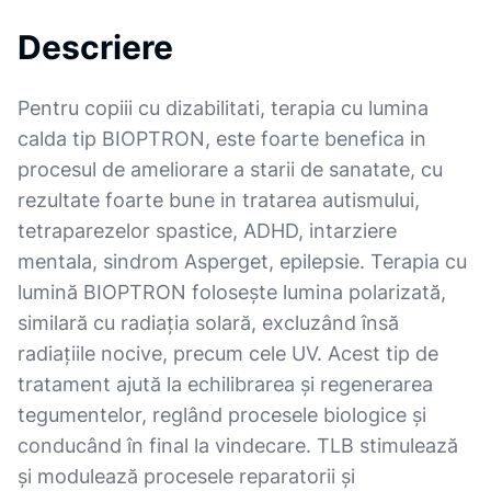
Descriere
Pentru copiii cu dizabilitati, terapia cu lumina
calda tip BIOPTRON, este foarte benefica in
procesul de ameliorare a starii de sanatate, cu
rezultate foarte bune in tratarea autismului,
tetraparezelor spastice, ADHD, intarziere
mentala, sindrom Asperget, epilepsie. Terapia cu
lumină BIOPTRON folosește lumina polarizată,
similară cu radiația solară, excluzând însă
radiațiile nocive, precum cele UV. Acest tip de
tratament ajută la echilibrarea și regenerarea
tegumentelor, reglând procesele biologice și
conducând în final la vindecare. TLB stimulează
și modulează procesele reparatorii și