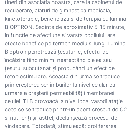
tineri din asociatia noastra, care la cabinetul de
recuperare, alaturi de gimnastica medicala,
kinetoterapie, beneficiaza si de terapia cu lumina
BIOPTRON. Sedinte de aproximativ 5-15 minute,
in functie de afectiune si varsta copilului, are
efecte benefice pe termen mediu si lung. Lumina
Bioptron penetrează țesuturile, efectul de
încălzire fiind minim, neafectând pielea sau
țesutul subcutanat și producând un efect de
fotobiostimulare. Aceasta din urmă se traduce
prin creșterea schimburilor la nivel celular ca
urmare a creșterii permeabilității membranei
celulei. TLB provoacă la nivel local vasodilatație,
ceea ce se traduce printr-un aport crescut de O2
și nutrienți și, astfel, declanșează procesul de
vindecare. Totodată, stimulează: proliferarea