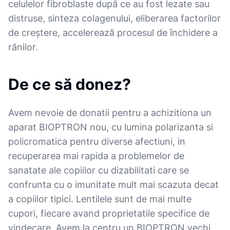
celulelor fibroblaste după ce au fost lezate sau
distruse, sinteza colagenului, eliberarea factorilor
de creștere, accelerează procesul de închidere a
rănilor.
De ce să donez?
Avem nevoie de donatii pentru a achizitiona un
aparat BIOPTRON nou, cu lumina polarizanta si
policromatica pentru diverse afectiuni, in
recuperarea mai rapida a problemelor de
sanatate ale copiilor cu dizabilitati care se
confrunta cu o imunitate mult mai scazuta decat
a copiilor tipici. Lentilele sunt de mai multe
cupori, fiecare avand proprietatile specifice de
vindecare. Avem la centru un BIOPTRON vechi