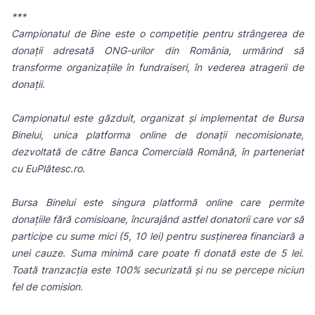
***
Campionatul de Bine este o competiție pentru strângerea de
donații adresată ONG-urilor din România, urmărind să
transforme organizațiile în fundraiseri, în vederea atragerii de
donații.
Campionatul este găzduit, organizat și implementat de Bursa
Binelui, unica platforma online de donații necomisionate,
dezvoltată de către Banca Comercială Română, în parteneriat
cu EuPlătesc.ro.
Bursa Binelui este singura platformă online care permite
donațiile fără comisioane, încurajând astfel donatorii care vor să
participe cu sume mici (5, 10 lei) pentru susținerea financiară a
unei cauze. Suma minimă care poate fi donată este de 5 lei.
Toată tranzacția este 100% securizată și nu se percepe niciun
fel de comision.