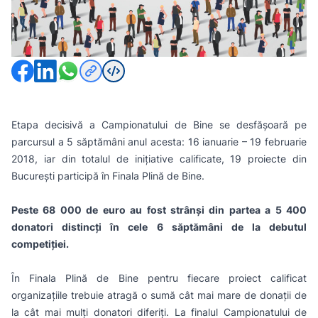
Campionatului de Bine
Distribuie pagina pe
Etapa decisivă a
Campionatului de Bine
se desfășoară pe
parcursul a 5 săptămâni anul acesta: 16 ianuarie – 19 februarie
2018, iar din totalul de inițiative calificate, 19 proiecte din
București participă în Finala Plină de Bine.
Peste 68 000 de euro au fost strânși din partea a 5 400
donatori distincți în cele 6 săptămâni de la debutul
competiției.
În
Finala Plină de Bine
pentru fiecare proiect calificat
organizațiile trebuie atragă o sumă cât mai mare de donații de
la cât mai mulți donatori diferiți. La finalul Campionatului de