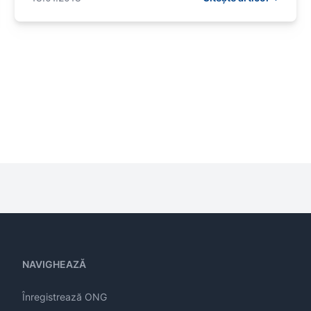
NAVIGHEAZĂ
Înregistrează ONG