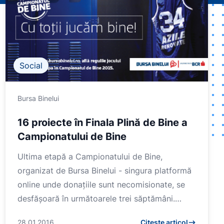
Social
Bursa Binelui
16 proiecte în Finala Plină de Bine a
Campionatului de Bine
Ultima etapă a Campionatului de Bine,
organizat de Bursa Binelui - singura platformă
online unde donațiile sunt necomisionate, se
desfășoară în următoarele trei săptămâni.
Fiecare proiect...
28.01.2016
Citește articol