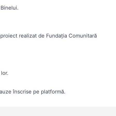
Binelui
.
proiect realizat de Fundația Comunitară
lor.
cauze înscrise pe platformă.