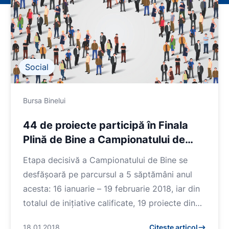
Social
Bursa Binelui
44 de proiecte participă în Finala
Plină de Bine a Campionatului de
Bine
Etapa decisivă a Campionatului de Bine se
desfășoară pe parcursul a 5 săptămâni anul
acesta: 16 ianuarie – 19 februarie 2018, iar din
totalul de inițiative calificate, 19 proiecte din
Bucu...
18.01.2018
Citește articol