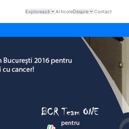
Explorează
Articole
Despre
Contact