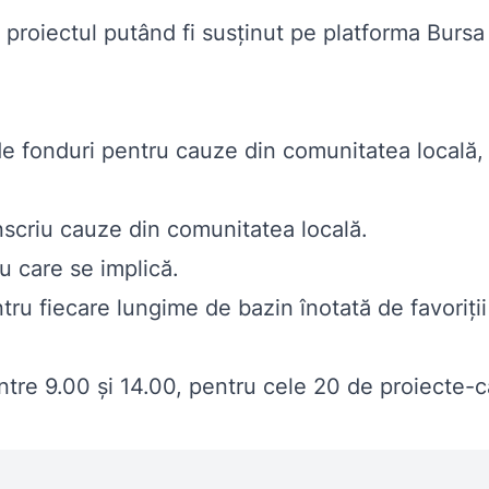
 proiectul putând fi susținut pe platforma
Bursa 
e fonduri pentru cauze din comunitatea locală, 
 înscriu cauze din comunitatea locală.
u care se implică.
u fiecare lungime de bazin înotată de favoriţii 
 între 9.00 și 14.00, pentru cele 20 de proiecte-