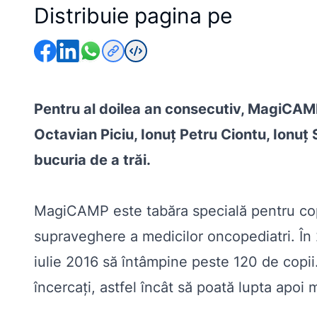
Distribuie pagina pe
Pentru al doilea an consecutiv, MagiCAM
Octavian Piciu, Ionuț Petru Ciontu, Ionuț 
bucuria de a trăi.
MagiCAMP este tabăra specială pentru copiii
supraveghere a medicilor oncopediatri. În 
iulie 2016 să întâmpine peste 120 de copii
încercați, astfel încât să poată lupta apoi m