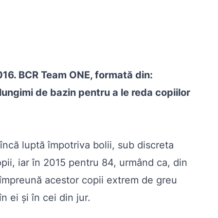
016. BCR Team ONE, formată din:
lungimi de bazin pentru a le reda copiilor
ncă luptă împotriva bolii, sub discreta
pii, iar în 2015 pentru 84, urmând ca, din
i împreună acestor copii extrem de greu
 ei și în cei din jur.