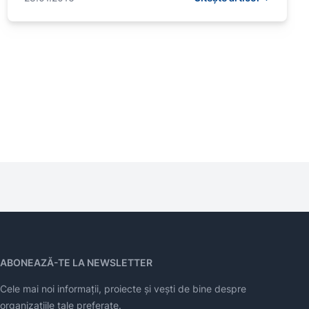
ABONEAZĂ-TE LA NEWSLETTER
Cele mai noi informații, proiecte și vești de bine despre
organizațiile tale preferate.