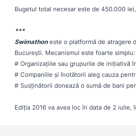
Bugetul total necesar este de 450.000 lei,
***
Swimathon
este o platformă de atragere d
București. Mecanismul este foarte simplu:
# Organizaţiile sau grupurile de iniţiativă
# Companiile şi înotătorii aleg cauza pentr
# Susţinătorii donează o sumă de bani pentr
Ediția 2016 va avea loc în data de 2 iulie,