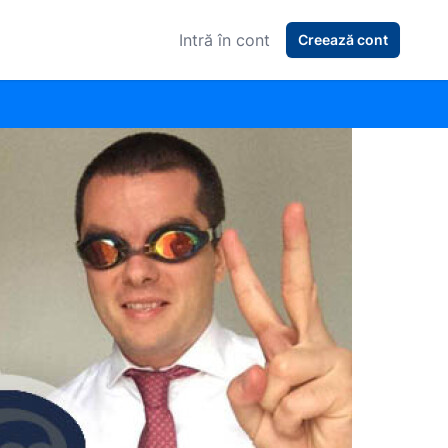
Intră în cont
Creează cont