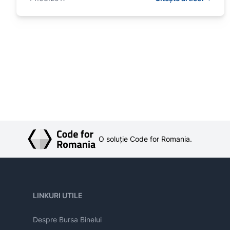
O soluție Code for Romania.
LINKURI UTILE
Despre Bursa Binelui