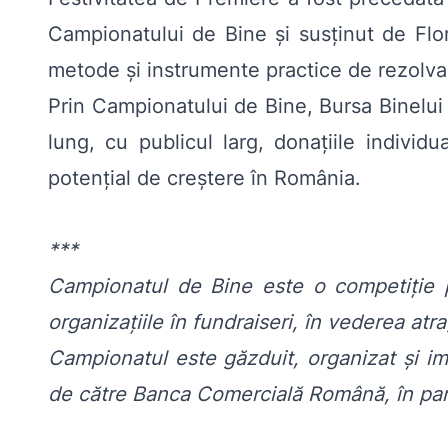
Campionatului de Bine și susținut de Flor
metode și instrumente practice de rezolvar
Prin Campionatului de Bine, Bursa Binelui
lung, cu publicul larg, donațiile indivi
potențial de creștere în România.
***
Campionatul de Bine este o competiție p
organizațiile în fundraiseri, în vederea atra
Campionatul este găzduit, organizat și im
de către Banca Comercială Română, în par