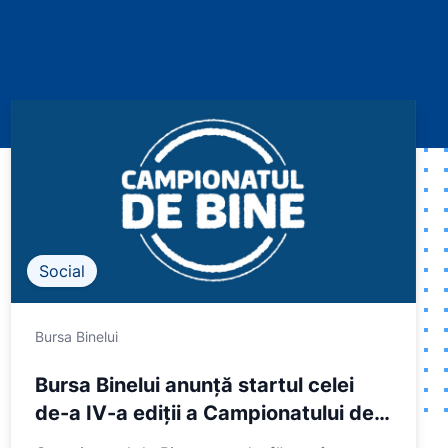
Social
Bursa Binelui
Bursa Binelui anunță startul celei
de-a IV-a ediții a Campionatului de
Bine