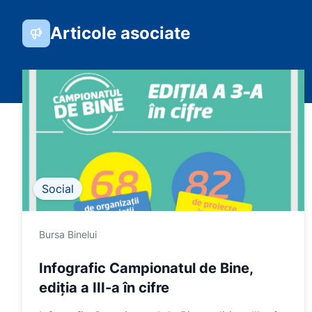
Articole asociate
Social
Bursa Binelui
Infografic Campionatul de Bine,
ediția a III-a în cifre