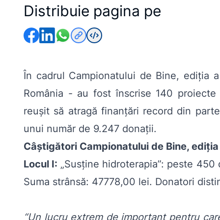
Distribuie pagina pe
În cadrul Campionatului de Bine, ediția a
România - au fost înscrise 140 proiecte 
reușit să atragă finanțări record din part
unui număr de 9.247 donații.
Câștigători Campionatului de Bine, ediția
Locul I:
„
Susține hidroterapia
”: peste 450 
Suma strânsă: 47778,00 lei. Donatori distin
“Un lucru extrem de important pentru care