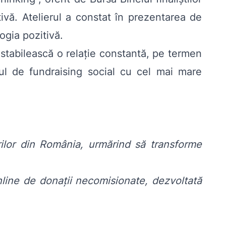
ivă. Atelierul a constat în prezentarea de
ogia pozitivă.
stabilească o relație constantă, pe termen
tul de fundraising social cu cel mai mare
ilor din România, urmărind să transforme
nline de donații necomisionate, dezvoltată