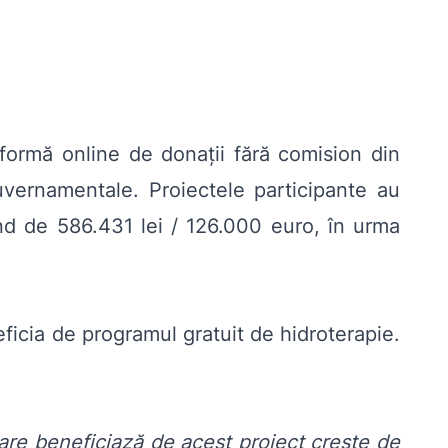
tformă online de donații fără comision din
uvernamentale. Proiectele participante au
iind de 586.431 lei / 126.000 euro, în urma
eficia de programul gratuit de hidroterapie.
are beneficiază de acest proiect crește de