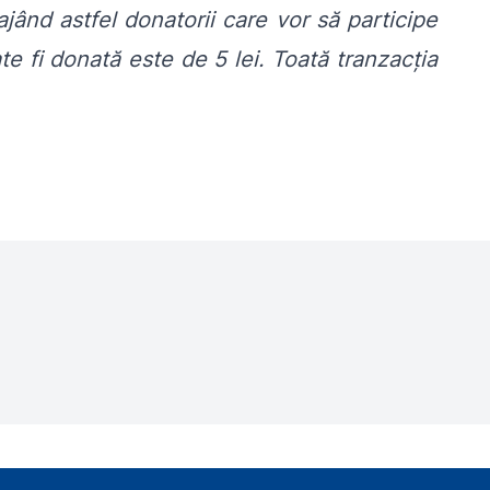
jând astfel donatorii care vor să participe
e fi donată este de 5 lei. Toată tranzacția