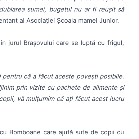
dublarea sumei, bugetul nu ar fi reușit să
entant al Asociației Școala mamei Junior.
din jurul Brașovului care se luptă cu frigul,
 pentru că a făcut aceste povești posibile.
jinim prin vizite cu pachete de alimente și
copii, vă mulțumim că ați făcut acest lucru
l cu Bomboane care ajută sute de copii cu