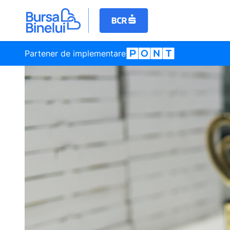
Partener de implementare