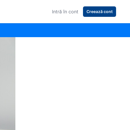
Intră în cont
Creează cont