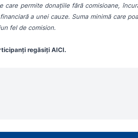
e care permite donațiile fără comisioane, încura
 financiară a unei cauze. Suma minimă care poat
iun fel de comision.
ticipanți regăsiți
AICI
.