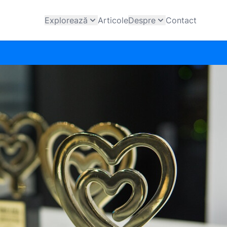
Explorează
Articole
Despre
Contact