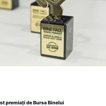
st premiați de Bursa Binelui