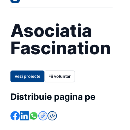
Asociatia
Fascination
Vezi proiecte
Fii voluntar
Distribuie pagina pe