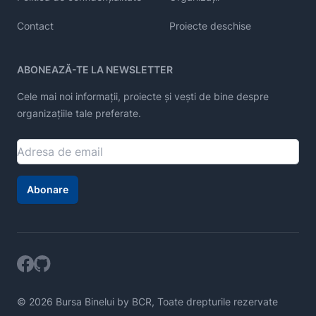
Contact
Proiecte deschise
ABONEAZĂ-TE LA NEWSLETTER
Cele mai noi informații, proiecte și vești de bine despre
organizațiile tale preferate.
Abonare
© 2026 Bursa Binelui by BCR, Toate drepturile rezervate