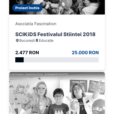
Proiect închis
Asociatia Fascination
SCIKiDS Festivalul Stiintei 2018
București
Educație
2.477 RON
25.000 RON