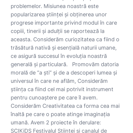
problemelor. Misiunea noastră este
popularizarea științei și obținerea unor
progrese importante privind modul în care
copiii, tinerii și adulții se raportează la
aceasta. Considerăm curiozitatea ca fiind o
trăsătură nativă și esențială naturii umane,
ce asigură succesul în evoluția noastră
generală și particulară. Promovăm datoria
morală de “a ști” și de a descoperi lumea și
universul în care ne aflăm, Considerăm
știința ca fiind cel mai potrivit instrument
pentru cunoaștere pe care îl avem.
Considerăm Creativitatea ca forma cea mai
înaltă pe care o poate atinge imaginația
umană. Avem 2 proiecte în derulare:
SCIKiDS Festivalul Științei și canalul de