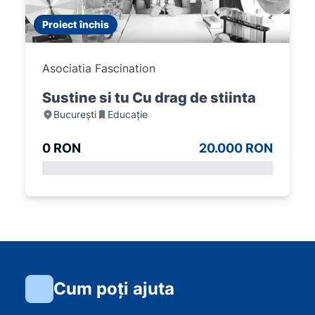
Proiect închis
Asociatia Fascination
Sustine si tu Cu drag de stiinta
București
Educație
0 RON
20.000 RON
Cum poți ajuta