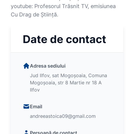
youtube: Profesorul Trăsnit TV, emisiunea
Cu Drag de Știință.
Date de contact
Adresa sediului
Jud Ilfov, sat Mogoșoaia, Comuna
Mogoșoaia, str 8 Martie nr 18 A
Ilfov
Email
andreeastoica09@gmail.com
Persoană de contact