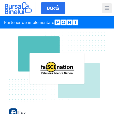
Partener de implementare
Ilfov