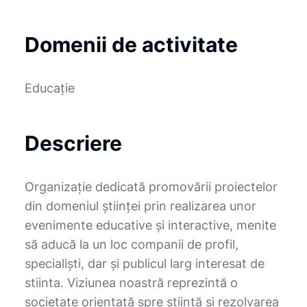
Domenii de activitate
Educație
Descriere
Organizație dedicată promovării proiectelor
din domeniul ştiinţei prin realizarea unor
evenimente educative şi interactive, menite
să aducă la un loc companii de profil,
specialişti, dar şi publicul larg interesat de
stiinta. Viziunea noastră reprezintă o
societate orientată spre știință și rezolvarea