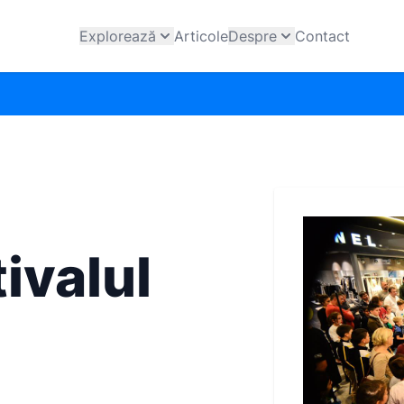
Explorează
Articole
Despre
Contact
ivalul