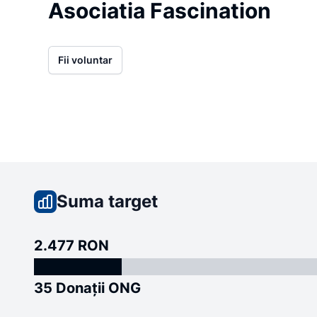
Asociatia Fascination
Fii voluntar
Suma target
2.477 RON
35 Donații ONG