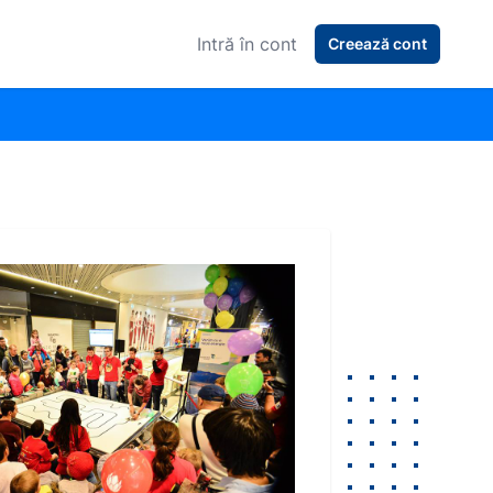
Intră în cont
Creează cont