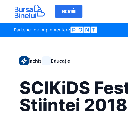
Partener de implementare
Închis
Educație
SCIKiDS Fest
Stiintei 2018