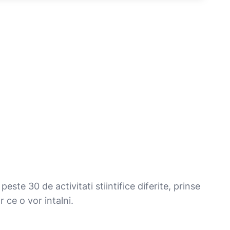
este 30 de activitati stiintifice diferite, prinse
r ce o vor intalni.