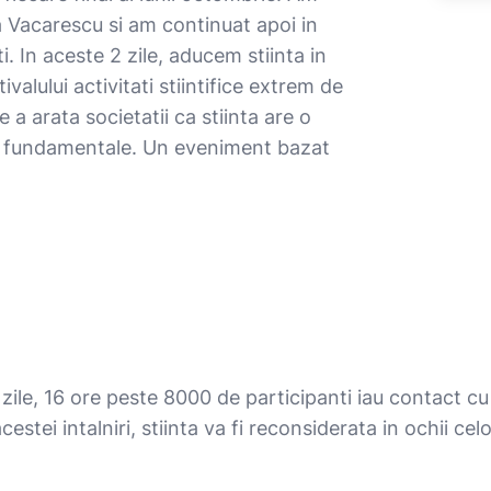
a Vacarescu si am continuat apoi in
. In aceste 2 zile, aducem stiinta in
ivalului activitati stiintifice extrem de
 a arata societatii ca stiinta are o
ari fundamentale. Un eveniment bazat
 zile, 16 ore peste 8000 de participanti iau contact cu p
estei intalniri, stiinta va fi reconsiderata in ochii celo