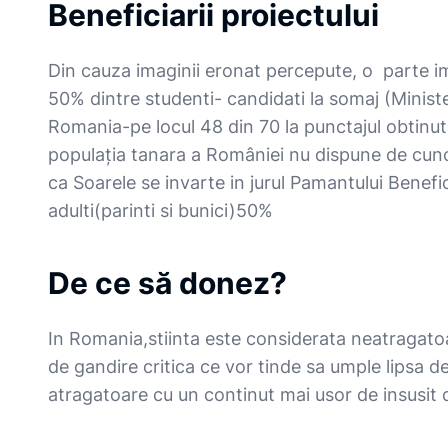
Beneficiarii proiectului
Din cauza imaginii eronat percepute, o parte imp
50% dintre studenti- candidati la somaj (Ministe
Romania-pe locul 48 din 70 la punctajul obtinut 
populaţia tanara a României nu dispune de cunos
ca Soarele se invarte in jurul Pamantului Benefic
adulti(parinti si bunici)50%
De ce să donez?
In Romania,stiinta este considerata neatragatoare
de gandire critica ce vor tinde sa umple lipsa de
atragatoare cu un continut mai usor de insusit d