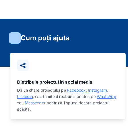
Cum poți ajuta
Distribuie proiectul în social media
Dă un share proiectului pe
Facebook
,
Instagram
,
Linkedin
, sau trimite direct unui prieten pe
WhatsApp
sau
Messenger
pentru a-i spune despre proiectul
acesta.