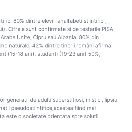
ic. 80% dintre elevi-"analfabeti stiintific",
). Cifrele sunt confirmate si de testarile PISA-
le Arabe Unite, Cipru sau Albania. 80% din
ne naturale; 42% dintre tinerii români afirma
centi(15-18 ani), studenti (19-23 ani) 50%,
eneratii de adulti superstitiosi, mistici, lipsiti
matii pseudostiintifice,acestea fiind mai
ta este o societate orientata spre solutii.