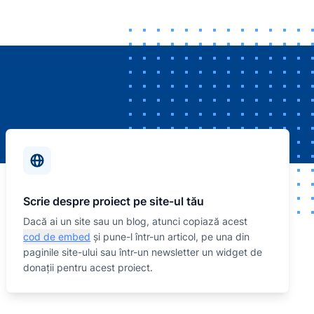
Scrie despre proiect pe site-ul tău
Dacă ai un site sau un blog, atunci copiază acest
cod de embed
și pune-l într-un articol, pe una din
paginile site-ului sau într-un newsletter un widget de
donații pentru acest proiect.