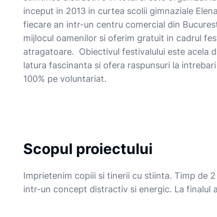
inceput in 2013 in curtea scolii gimnaziale Elen
fiecare an intr-un centru comercial din Bucuresti
mijlocul oamenilor si oferim gratuit in cadrul fest
atragatoare. Obiectivul festivalului este acela de
latura fascinanta si ofera raspunsuri la intreb
100% pe voluntariat.
Scopul proiectului
Imprietenim copiii si tinerii cu stiinta. Timp de 2
intr-un concept distractiv si energic. La finalul ac