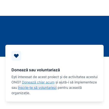
Donează sau voluntariază
Eşti interesat de acest proiect și de activitatea acestui
ONG?
Donează chiar acum
și ajută-i să implementeze
sau
înscrie-te să voluntariezi
pentru această
organizaţie.