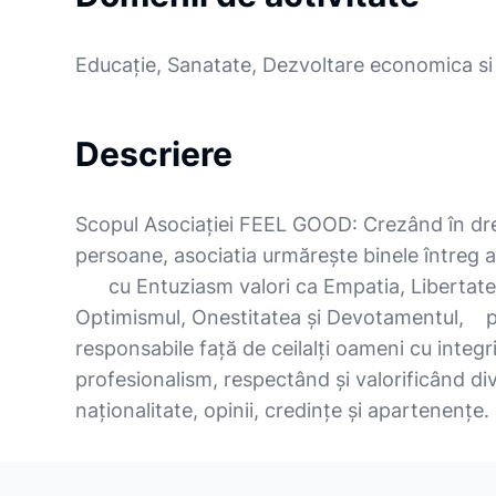
Educație, Sanatate, Dezvoltare economica si 
Descriere
Scopul Asociației FEEL GOOD: Crezând în drept
persoane, asociatia urmărește binele întreg a
cu Entuziasm valori ca Empatia, Libertate
Optimismul, Onestitatea și Devotamentul, 
responsabile față de ceilalți oameni cu integr
profesionalism, respectând și valorificând di
naționalitate, opinii, credințe și apartenențe.