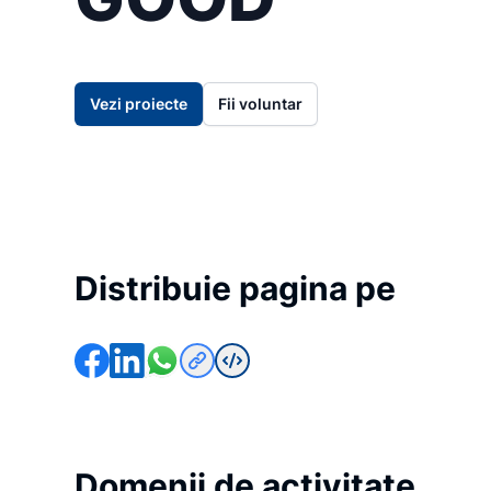
Vezi proiecte
Fii voluntar
Distribuie pagina pe
Domenii de activitate