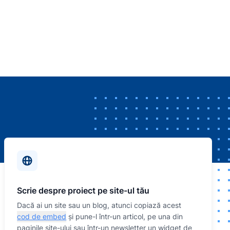
Scrie despre proiect pe site-ul tău
Dacă ai un site sau un blog, atunci copiază acest
cod de embed
și pune-l într-un articol, pe una din
paginile site-ului sau într-un newsletter un widget de