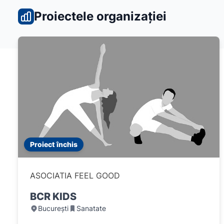
Proiectele organizației
Proiect închis
ASOCIATIA FEEL GOOD
BCR KIDS
București
Sanatate