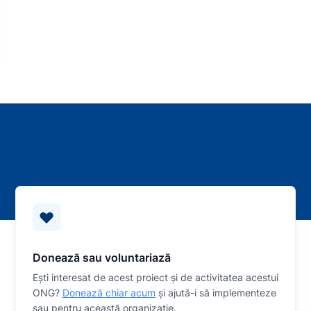
Donează sau voluntariază
Eşti interesat de acest proiect și de activitatea acestui
ONG?
Donează chiar acum
și ajută-i să implementeze
sau
pentru această organizaţie.