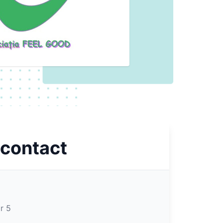
 contact
r 5