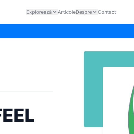
Explorează
Articole
Despre
Contact
FEEL