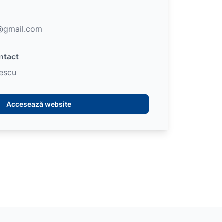
@gmail.com
ntact
escu
Accesează website