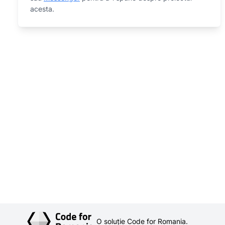
acesta.
O soluție Code for Romania.