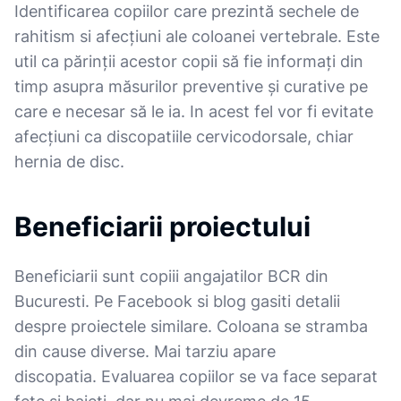
Identificarea copiilor care prezintă sechele de
rahitism si afecțiuni ale coloanei vertebrale. Este
util ca părinții acestor copii să fie informați din
timp asupra măsurilor preventive și curative pe
care e necesar să le ia. In acest fel vor fi evitate
afecțiuni ca discopatiile cervicodorsale, chiar
hernia de disc.
Beneficiarii proiectului
Beneficiarii sunt copiii angajatilor BCR din
Bucuresti. Pe Facebook si blog gasiti detalii
despre proiectele similare. Coloana se stramba
din cause diverse. Mai tarziu apare
discopatia. Evaluarea copiilor se va face separat