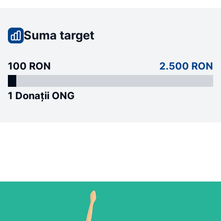
Suma target
100 RON
2.500 RON
1 Donații ONG