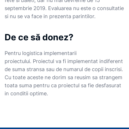
fete si baieti, dar nu mai devreme de 15
septembrie 2019. Evaluarea nu este o consultatie
si nu se va face in prezenta parintilor.
De ce să donez?
Pentru logistica implementarii
proiectului. Proiectul va fi implementat indiferent
de suma stransa sau de numarul de copii inscrisi.
Cu toate aceste ne dorim sa reusim sa strangem
toata suma pentru ca proiectul sa fie desfasurat
in conditii optime.