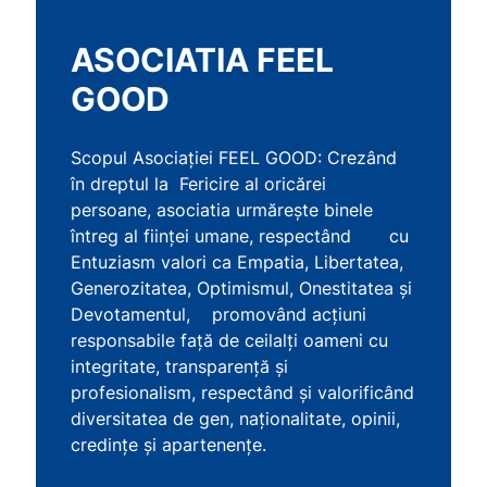
ASOCIATIA FEEL
GOOD
Scopul Asociației FEEL GOOD: Crezând
în dreptul la Fericire al oricărei
persoane, asociatia urmărește binele
întreg al ființei umane, respectând cu
Entuziasm valori ca Empatia, Libertatea,
Generozitatea, Optimismul, Onestitatea și
Devotamentul, promovând acțiuni
responsabile față de ceilalți oameni cu
integritate, transparență și
profesionalism, respectând și valorificând
diversitatea de gen, naționalitate, opinii,
credințe și apartenențe.