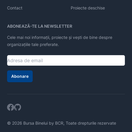
Contact
Proiecte deschise
ABONEAZĂ-TE LA NEWSLETTER
Cele mai noi informații, proiecte și vești de bine despre
organizațiile tale preferate.
Abonare
© 2026 Bursa Binelui by BCR, Toate drepturile rezervate