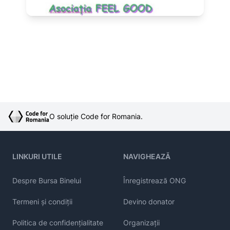
O soluție Code for Romania.
LINKURI UTILE
NAVIGHEAZĂ
Despre Bursa Binelui
Înregistrează ONG
Termeni și condiții
Devino donator
Politica de confidențialitate
Organizații