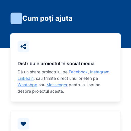
Cum poți ajuta
Distribuie proiectul în social media
Dă un share proiectului pe
Facebook
,
Instagram
,
Linkedin
, sau trimite direct unui prieten pe
WhatsApp
sau
Messenger
pentru a-i spune
despre proiectul acesta.