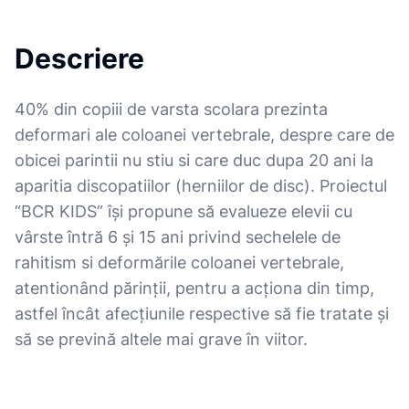
Descriere
40% din copiii de varsta scolara prezinta
deformari ale coloanei vertebrale, despre care de
obicei parintii nu stiu si care duc dupa 20 ani la
aparitia discopatiilor (herniilor de disc). Proiectul
“BCR KIDS” își propune să evalueze elevii cu
vârste întră 6 și 15 ani privind sechelele de
rahitism si deformările coloanei vertebrale,
atentionând părinții, pentru a acționa din timp,
astfel încât afecțiunile respective să fie tratate și
să se prevină altele mai grave în viitor.