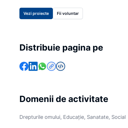
Vezi proiecte
Fii voluntar
Distribuie pagina pe
Domenii de activitate
Drepturile omului, Educație, Sanatate, Social