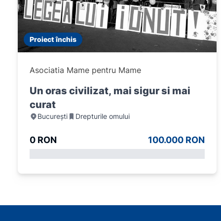
Proiect închis
Asociatia Mame pentru Mame
Un oras civilizat, mai sigur si mai
curat
București
Drepturile omului
0 RON
100.000 RON