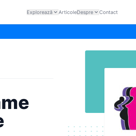
Explorează
Articole
Despre
Contact
ame
e