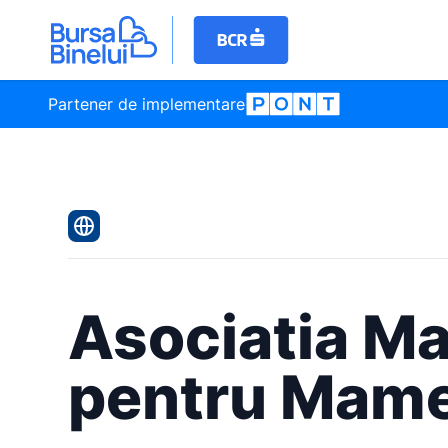
Partener de implementare
Asociatia M
pentru Mam