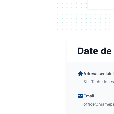
Date de
Adresa sediului
Str. Tache Iones
Email
office@mamepe