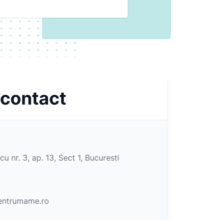
 contact
cu nr. 3, ap. 13, Sect 1, Bucuresti
ntrumame.ro