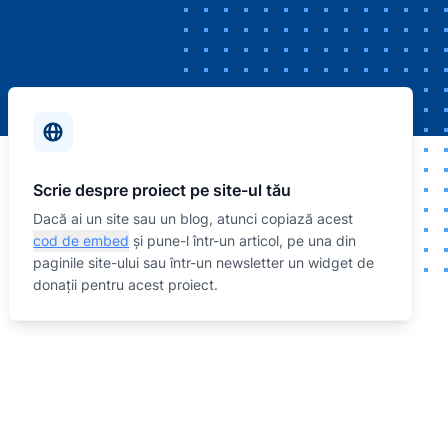
Scrie despre proiect pe site-ul tău
Dacă ai un site sau un blog, atunci copiază acest
cod de embed
și pune-l într-un articol, pe una din
paginile site-ului sau într-un newsletter un widget de
donații pentru acest proiect.