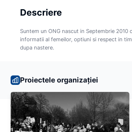
Descriere
Suntem un ONG nascut in Septembrie 2010 ca
informatii al femeilor, optiuni si respect in tim
dupa nastere.
Proiectele organizației