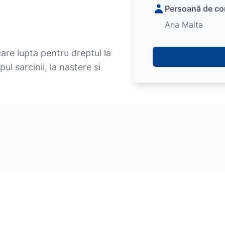
Persoană de co
Ana Maita
re lupta pentru dreptul la
pul sarcinii, la nastere si