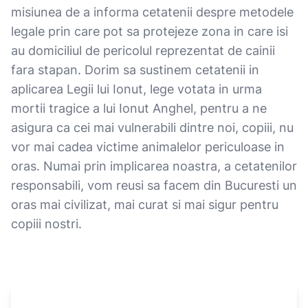
misiunea de a informa cetatenii despre metodele
legale prin care pot sa protejeze zona in care isi
au domiciliul de pericolul reprezentat de cainii
fara stapan. Dorim sa sustinem cetatenii in
aplicarea Legii lui Ionut, lege votata in urma
mortii tragice a lui Ionut Anghel, pentru a ne
asigura ca cei mai vulnerabili dintre noi, copiii, nu
vor mai cadea victime animalelor periculoase in
oras. Numai prin implicarea noastra, a cetatenilor
responsabili, vom reusi sa facem din Bucuresti un
oras mai civilizat, mai curat si mai sigur pentru
copiii nostri.