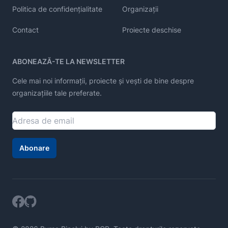
Politica de confidențialitate
Organizații
Contact
Proiecte deschise
ABONEAZĂ-TE LA NEWSLETTER
Cele mai noi informații, proiecte și vești de bine despre
organizațiile tale preferate.
Abonare