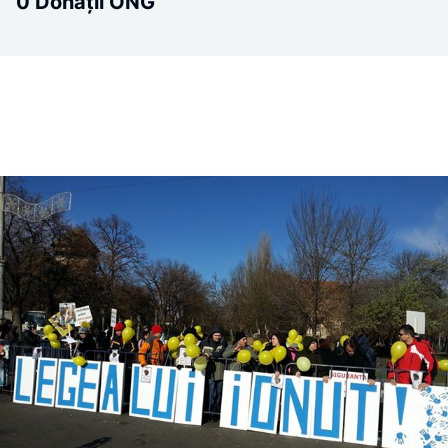
0 Donații ONG