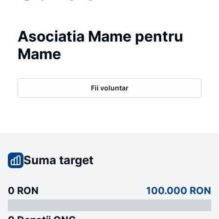
Asociatia Mame pentru
Mame
Fii voluntar
Suma target
0 RON
100.000 RON