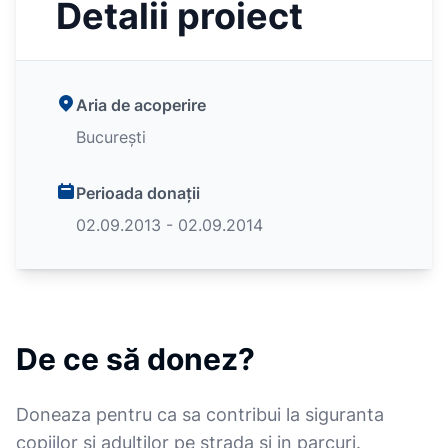
Detalii proiect
Aria de acoperire
București
Perioada donații
02.09.2013 - 02.09.2014
De ce să donez?
Doneaza pentru ca sa contribui la siguranta
copiilor si adultilor pe strada si in parcuri.