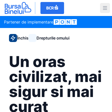
Partener de implementare
Închis
Drepturile omului
Un oras
civilizat, mai
sigur si mai
curat