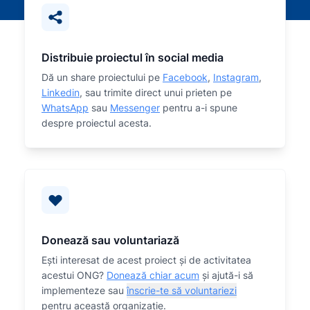
Distribuie proiectul în social media
Dă un share proiectului pe
Facebook
,
Instagram
,
Linkedin
, sau trimite direct unui prieten pe
WhatsApp
sau
Messenger
pentru a-i spune
despre proiectul acesta.
Donează sau voluntariază
Eşti interesat de acest proiect și de activitatea
acestui ONG?
Donează chiar acum
și ajută-i să
implementeze sau
înscrie-te să voluntariezi
pentru această organizaţie.