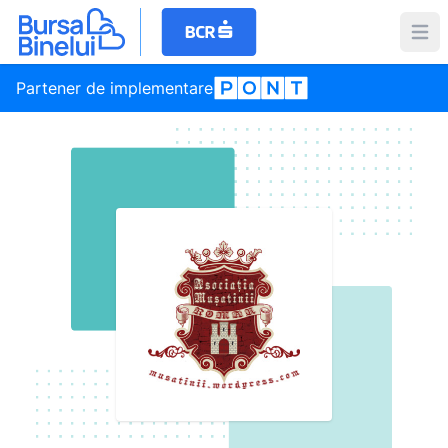
Partener de implementare