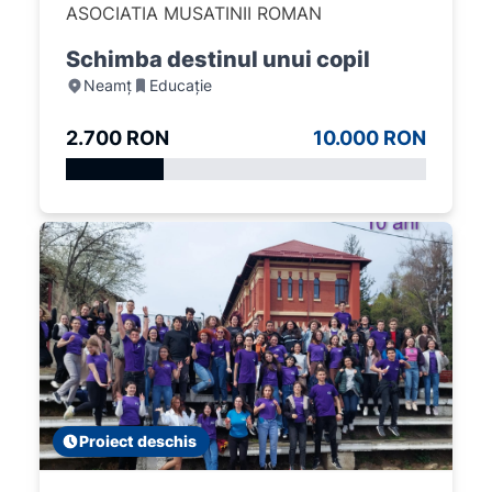
ASOCIATIA MUSATINII ROMAN
Schimba destinul unui copil
Neamț
Educație
2.700 RON
10.000 RON
Proiect deschis