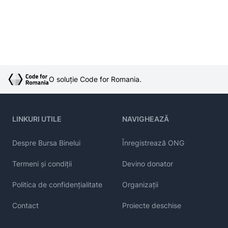
O soluție Code for Romania.
LINKURI UTILE
NAVIGHEAZĂ
Despre Bursa Binelui
Înregistrează ONG
Termeni și condiții
Devino donator
Politica de confidențialitate
Organizații
Contact
Proiecte deschise