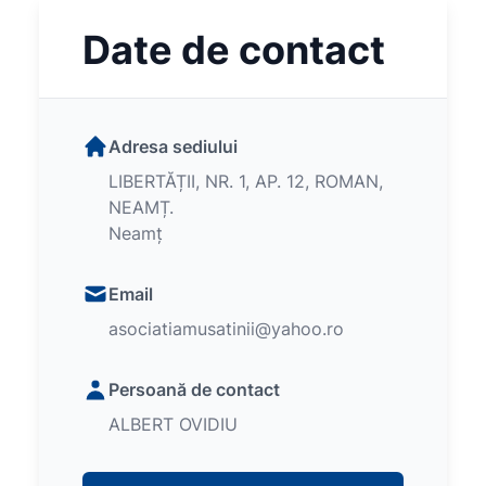
Date de contact
Adresa sediului
LIBERTĂȚII, NR. 1, AP. 12, ROMAN,
NEAMȚ.
Neamț
Email
asociatiamusatinii@yahoo.ro
Persoană de contact
ALBERT OVIDIU