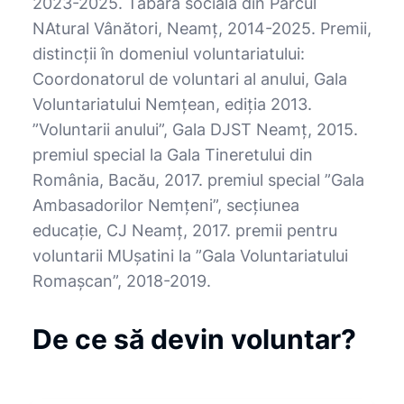
2023-2025. Tabăra socială din Parcul
NAtural Vânători, Neamț, 2014-2025. Premii,
distincții în domeniul voluntariatului:
Coordonatorul de voluntari al anului, Gala
Voluntariatului Nemțean, ediția 2013.
”Voluntarii anului”, Gala DJST Neamț, 2015.
premiul special la Gala Tineretului din
România, Bacău, 2017. premiul special ”Gala
Ambasadorilor Nemțeni”, secțiunea
educație, CJ Neamț, 2017. premii pentru
voluntarii MUșatini la ”Gala Voluntariatului
Romașcan”, 2018-2019.
De ce să devin voluntar?