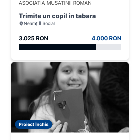
ASOCIATIA MUSATINII ROMAN
Trimite un copil in tabara
Neamț
Social
3.025 RON
4.000 RON
Proiect închis