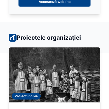
Accesează website
Proiectele organizației
Proiect închis