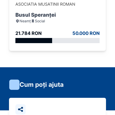
ASOCIATIA MUSATINII ROMAN
Busul Speranței
Neamț
Social
21.784 RON
50.000 RON
Cum poți ajuta