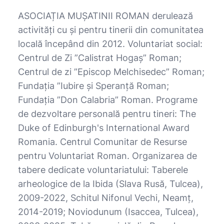
ASOCIAȚIA MUȘATINII ROMAN derulează
activități cu și pentru tinerii din comunitatea
locală începând din 2012. Voluntariat social:
Centrul de Zi ”Calistrat Hogaș” Roman;
Centrul de zi ”Episcop Melchisedec” Roman;
Fundația ”Iubire și Speranță Roman;
Fundația ”Don Calabria” Roman. Programe
de dezvoltare personală pentru tineri: The
Duke of Edinburgh's International Award
Romania. Centrul Comunitar de Resurse
pentru Voluntariat Roman. Organizarea de
tabere dedicate voluntariatului: Taberele
arheologice de la Ibida (Slava Rusă, Tulcea),
2009-2022, Schitul Nifonul Vechi, Neamț,
2014-2019; Noviodunum (Isaccea, Tulcea),