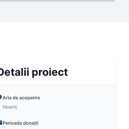
Detalii proiect
Aria de acoperire
Neamț
Perioada donații