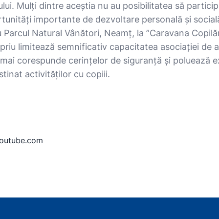
lui. Mulți dintre aceștia nu au posibilitatea să partici
portunități importante de dezvoltare personală și socia
 Parcul Natural Vânători, Neamț, la ”Caravana Copilăr
priu limitează semnificativ capacitatea asociației de a
u mai corespunde cerințelor de siguranță și poluează e
inat activităților cu copiii.
outube.com