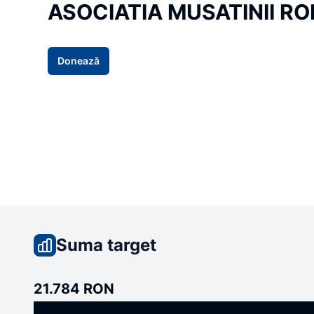
ASOCIATIA MUSATINII R
Donează
Suma target
21.784 RON