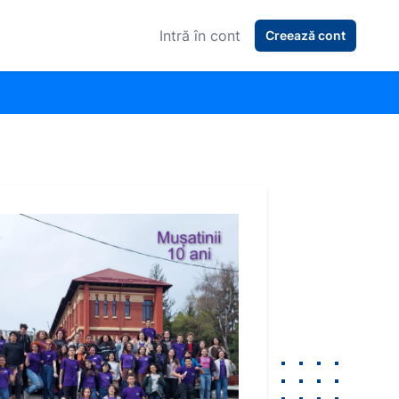
Intră în cont
Creează cont