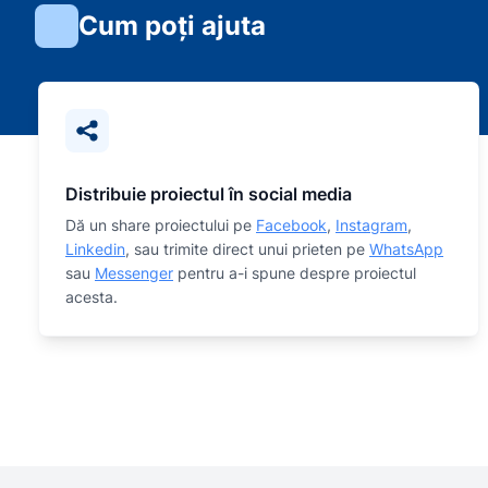
Cum poți ajuta
Distribuie proiectul în social media
Dă un share proiectului pe
Facebook
,
Instagram
,
Linkedin
, sau trimite direct unui prieten pe
WhatsApp
sau
Messenger
pentru a-i spune despre proiectul
acesta.