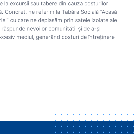
pe la excursii sau tabere din cauza costurilor
lă. Concret, ne referim la Tabăra Socială ”Acasă
iei” cu care ne deplasăm prin satele izolate ale
 răspunde nevoilor comunității și de a-și
xcesiv mediul, generând costuri de întreținere