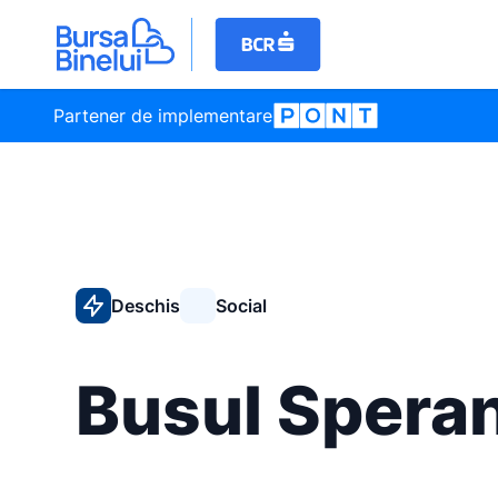
Partener de implementare
Deschis
Social
Busul Speran