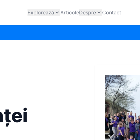
Explorează
Articole
Despre
Contact
ței