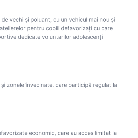
de vechi și poluant, cu un vehicul mai nou și
telierelor pentru copiii defavorizați cu care
sportive dedicate voluntarilor adolescenți
și zonele învecinate, care participă regulat la
efavorizate economic, care au acces limitat la