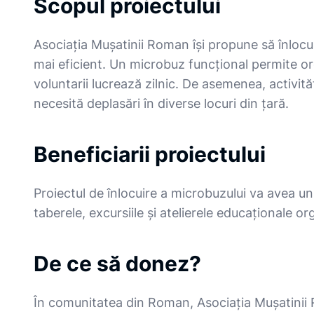
Scopul proiectului
Asociația Mușatinii Roman își propune să înlocu
mai eficient. Un microbuz funcțional permite orga
voluntarii lucrează zilnic. De asemenea, activită
necesită deplasări în diverse locuri din țară.
Beneficiarii proiectului
Proiectul de înlocuire a microbuzului va avea un
taberele, excursiile și atelierele educaționale 
De ce să donez?
În comunitatea din Roman, Asociația Mușatinii R