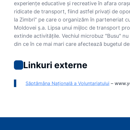
experiențe educative și recreative în afara orașu
ridicate de transport, fiind astfel privați de o
la Zimbri” pe care o organizăm în parteneriat cu
Moldovei ș.a. Lipsa unui mijloc de transport pro
extinde activitățile. Vechiul microbuz "Busu" n
din ce în ce mai mari care afectează bugetul dest
Linkuri externe
Săptămâna Națională a Voluntariatului
–
www.y