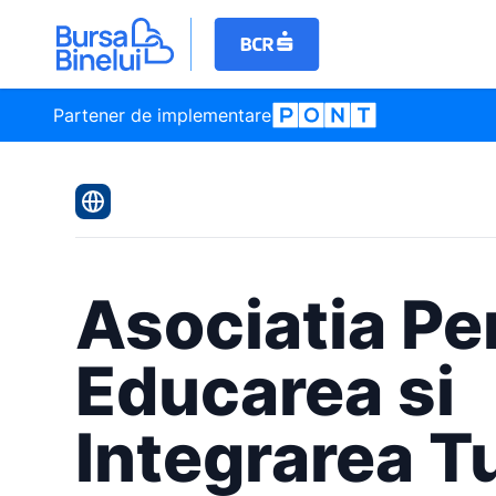
Partener de implementare
Asociatia Pe
Educarea si
Integrarea T