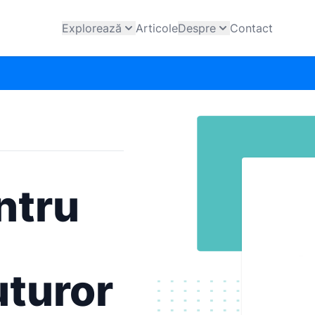
Explorează
Articole
Despre
Contact
ntru
uturor