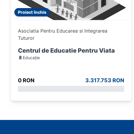
Proiect închis
Asociatia Pentru Educarea si Integrarea
Tuturor
Centrul de Educatie Pentru Viata
Educație
0 RON
3.317.753 RON