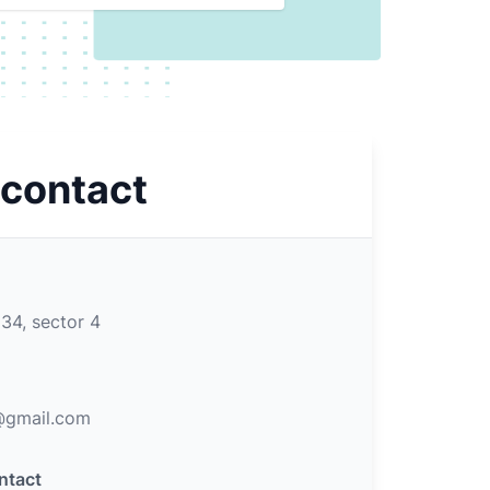
 contact
r 34, sector 4
t@gmail.com
ntact