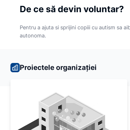
De ce să devin voluntar?
Pentru a ajuta si sprijini copiii cu autism sa a
autonoma.
Proiectele organizației