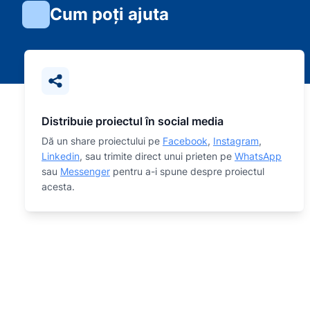
Cum poți ajuta
Distribuie proiectul în social media
Dă un share proiectului pe
Facebook
,
Instagram
,
Linkedin
, sau trimite direct unui prieten pe
WhatsApp
sau
Messenger
pentru a-i spune despre proiectul
acesta.