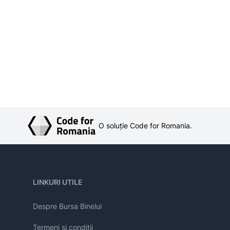
O soluție Code for Romania.
LINKURI UTILE
Despre Bursa Binelui
Termeni și condiții