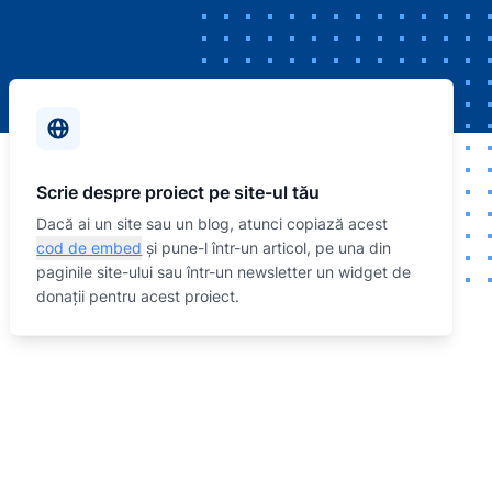
Scrie despre proiect pe site-ul tău
Dacă ai un site sau un blog, atunci copiază acest
cod de embed
și pune-l într-un articol, pe una din
paginile site-ului sau într-un newsletter un widget de
donații pentru acest proiect.