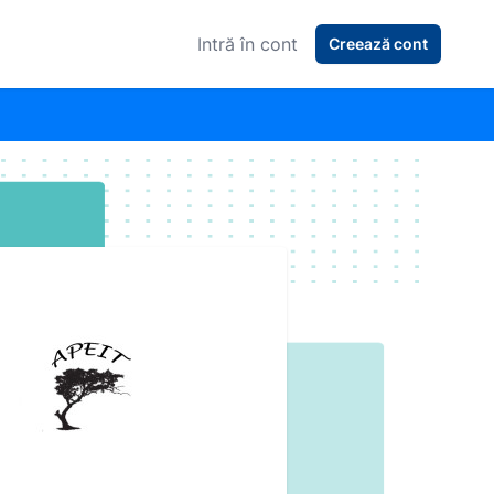
Intră în cont
Creează cont