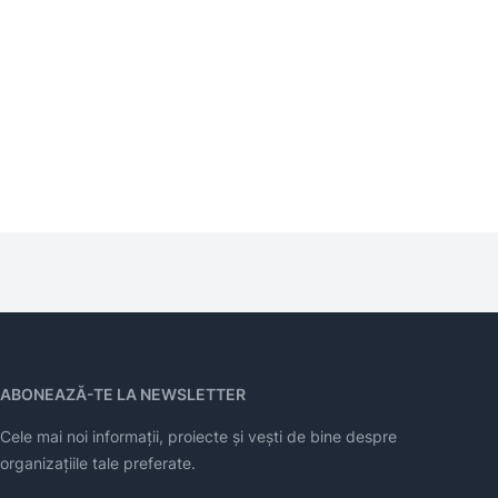
ABONEAZĂ-TE LA NEWSLETTER
Cele mai noi informații, proiecte și vești de bine despre
organizațiile tale preferate.