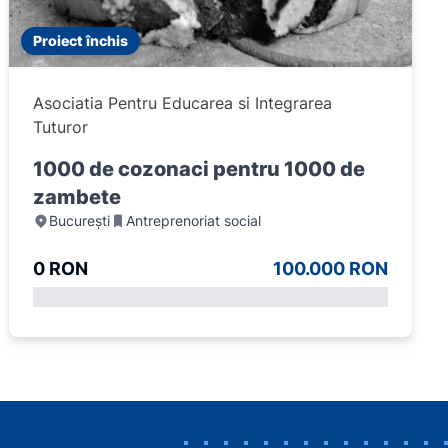
Proiect închis
Asociatia Pentru Educarea si Integrarea
Tuturor
1000 de cozonaci pentru 1000 de
zambete
București
Antreprenoriat social
0 RON
100.000 RON