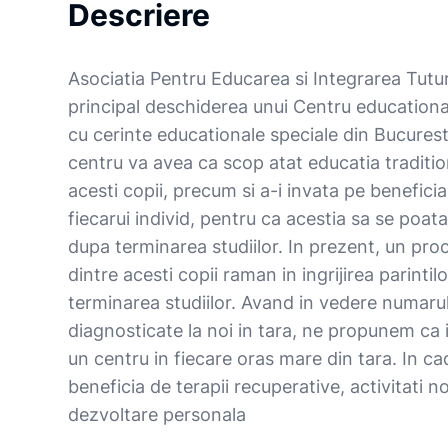
Descriere
Asociatia Pentru Educarea si Integrarea Tutur
principal deschiderea unui Centru educational
cu cerinte educationale speciale din Bucuresti
centru va avea ca scop atat educatia traditi
acesti copii, precum si a-i invata pe benefici
fiecarui individ, pentru ca acestia sa se poat
dupa terminarea studiilor. In prezent, un pr
dintre acesti copii raman in ingrijirea parintil
terminarea studiilor. Avand in vedere numaru
diagnosticate la noi in tara, ne propunem ca
un centru in fiecare oras mare din tara. In cad
beneficia de terapii recuperative, activitati 
dezvoltare personala