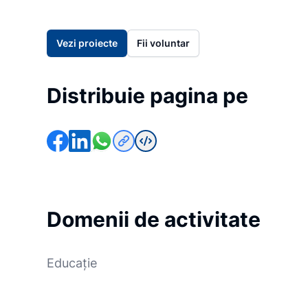
Vezi proiecte
Fii voluntar
Distribuie pagina pe
Domenii de activitate
Educație