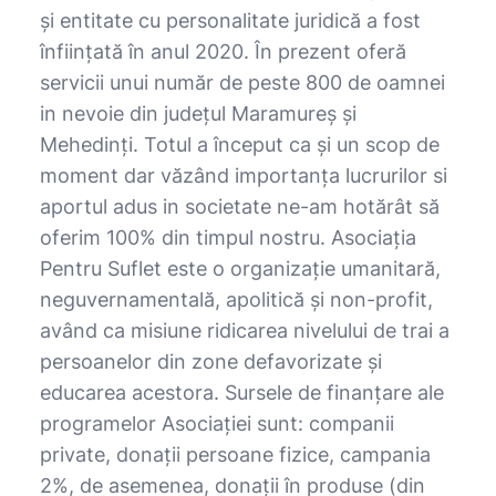
şi entitate cu personalitate juridică a fost
înființată în anul 2020. În prezent oferă
servicii unui număr de peste 800 de oamnei
in nevoie din județul Maramureș și
Mehedinți. Totul a început ca și un scop de
moment dar văzând importanța lucrurilor si
aportul adus in societate ne-am hotărât să
oferim 100% din timpul nostru. Asociaţia
Pentru Suflet este o organizaţie umanitară,
neguvernamentală, apolitică şi non-profit,
având ca misiune ridicarea nivelului de trai a
persoanelor din zone defavorizate și
educarea acestora. Sursele de finanţare ale
programelor Asociaţiei sunt: companii
private, donaţii persoane fizice, campania
2%, de asemenea, donaţii în produse (din