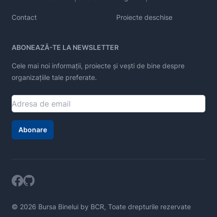
Contact
Proiecte deschise
ABONEAZĂ-TE LA NEWSLETTER
Cele mai noi informații, proiecte și vești de bine despre
organizațiile tale preferate.
Abonare
© 2026 Bursa Binelui by BCR, Toate drepturile rezervate