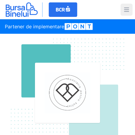
Partener de implementare