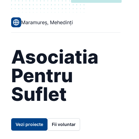
Maramureș, Mehedinți
Asociatia
Pentru
Suflet
Vezi proiecte
Fii voluntar