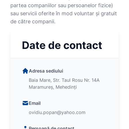
partea companiilor sau persoanelor fizice)
sau servicii oferite în mod voluntar şi gratuit
de către companii.
Date de contact
Adresa sediului
Baia Mare, Str. Taul Rosu Nr. 14A
Maramureș, Mehedinți
Email
ovidiu.popan@yahoo.com
Persoană de contact