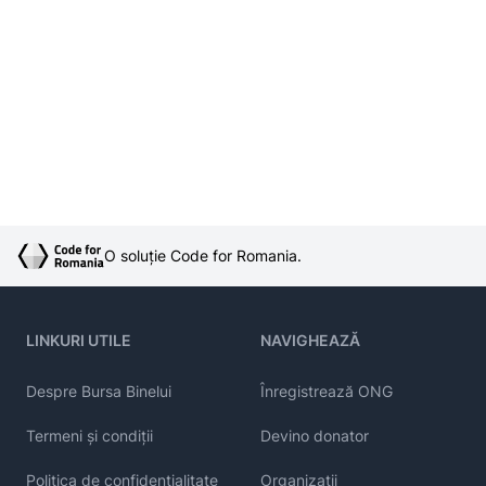
O soluție Code for Romania.
LINKURI UTILE
NAVIGHEAZĂ
Despre Bursa Binelui
Înregistrează ONG
Termeni și condiții
Devino donator
Politica de confidențialitate
Organizații