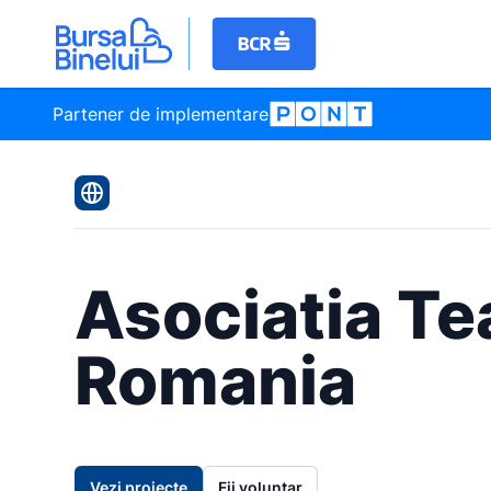
Partener de implementare
Asociatia Te
Romania
Vezi proiecte
Fii voluntar