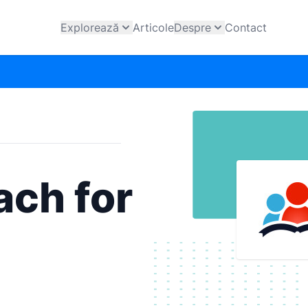
Explorează
Articole
Despre
Contact
ach for