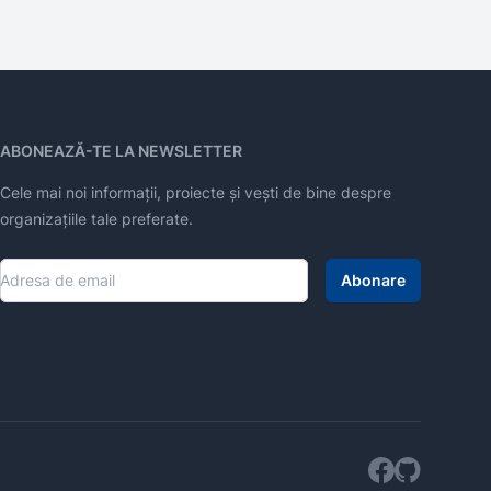
ABONEAZĂ-TE LA NEWSLETTER
Cele mai noi informații, proiecte și vești de bine despre
organizațiile tale preferate.
Abonare