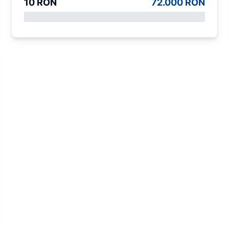
10 RON
72.000 RON