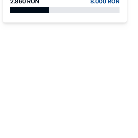
2.860 RON
8.000 RON