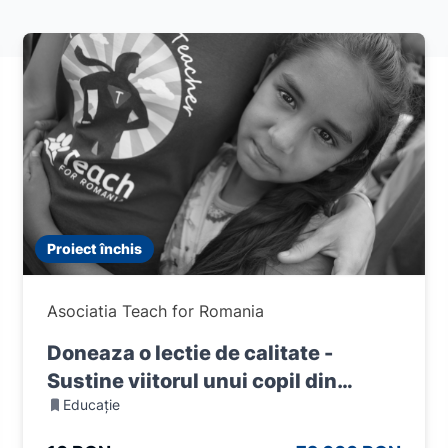
Proiect închis
Asociatia Teach for Romania
Doneaza o lectie de calitate -
Sustine viitorul unui copil din
Educație
Romania