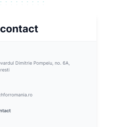
 contact
vardul Dimitrie Pompeiu, no. 6A,
resti
hforromania.ro
ntact