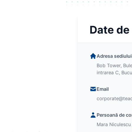
Date de
Adresa sediului
Bob Tower, Bule
intrarea C, Bucu
Email
corporate@teac
Persoană de co
Mara Niculescu