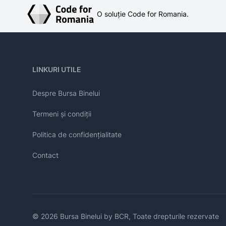
O soluție Code for Romania.
LINKURI UTILE
Despre Bursa Binelui
Termeni și condiții
Politica de confidențialitate
Contact
© 2026 Bursa Binelui by BCR, Toate drepturile rezervate