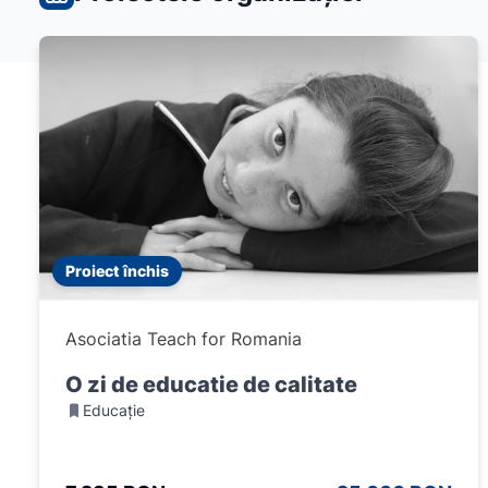
Proiect închis
Asociatia Teach for Romania
O zi de educatie de calitate
Educație