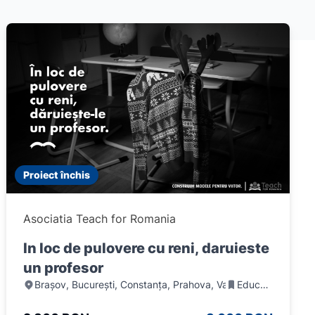
Proiect închis
Asociatia Teach for Romania
In loc de pulovere cu reni, daruieste
un profesor
Brașov, București, Constanța, Prahova, Vaslui
Educație