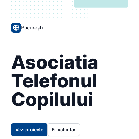
București
Asociatia
Telefonul
Copilului
Vezi proiecte
Fii voluntar