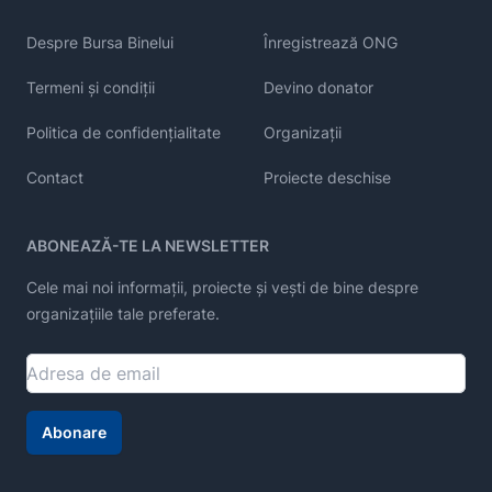
Despre Bursa Binelui
Înregistrează ONG
Termeni și condiții
Devino donator
Politica de confidențialitate
Organizații
Contact
Proiecte deschise
ABONEAZĂ-TE LA NEWSLETTER
Cele mai noi informații, proiecte și vești de bine despre
organizațiile tale preferate.
Abonare