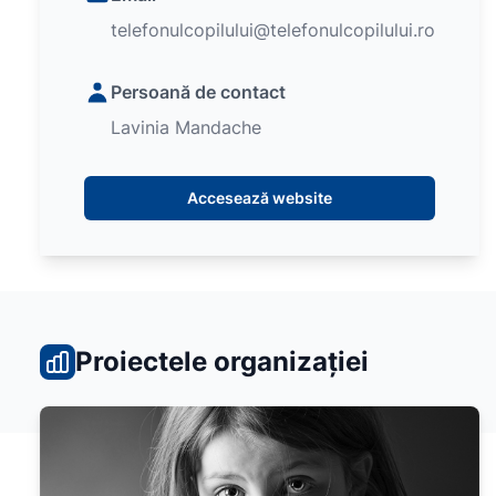
telefonulcopilului@telefonulcopilului.ro
Persoană de contact
Lavinia Mandache
Accesează website
Proiectele organizației