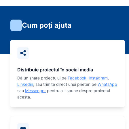
Cum poți ajuta
Distribuie proiectul în social media
Dă un share proiectului pe
Facebook
,
Instagram
,
Linkedin
, sau trimite direct unui prieten pe
WhatsApp
sau
Messenger
pentru a-i spune despre proiectul
acesta.