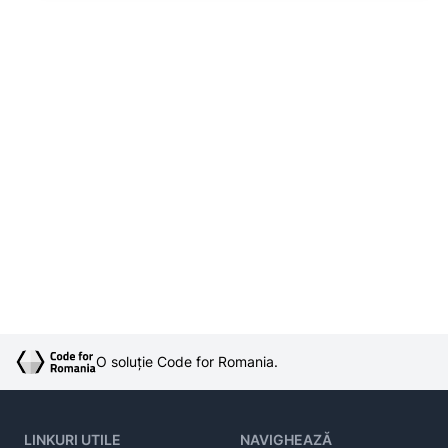
O soluție Code for Romania.
LINKURI UTILE
NAVIGHEAZĂ