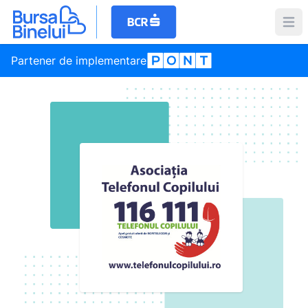
Partener de implementare