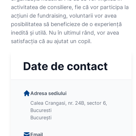
activitatea de consiliere, fie că vor participa la
acţiuni de fundraising, voluntarii vor avea
posibilitatea să beneficieze de o experienţă
inedită şi utilă. Nu în ultimul rând, vor avea
satisfacţia că au ajutat un copil.
Date de contact
Adresa sediului
Calea Crangasi, nr. 24B, sector 6,
Bucuresti
București
Email