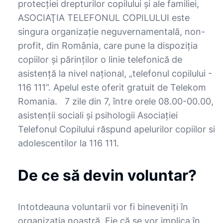
protecţiei drepturilor copilului şi ale familiei,
ASOCIAŢIA TELEFONUL COPILULUI este
singura organizaţie neguvernamentală, non-
profit, din România, care pune la dispoziţia
copiilor şi părinţilor o linie telefonică de
asistenţă la nivel naţional, „telefonul copilului -
116 111”. Apelul este oferit gratuit de Telekom
Romania. 7 zile din 7, între orele 08.00-00.00,
asistenţii sociali şi psihologii Asociaţiei
Telefonul Copilului răspund apelurilor copiilor si
adolescentilor la 116 111.
De ce să devin voluntar?
Intotdeauna voluntarii vor fi bineveniţi în
organizaţia noastră. Fie că se vor implica în