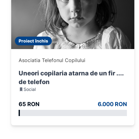
Proiect închis
Asociatia Telefonul Copilului
Uneori copilaria atarna de un fir ....
de telefon
Social
65 RON
6.000 RON