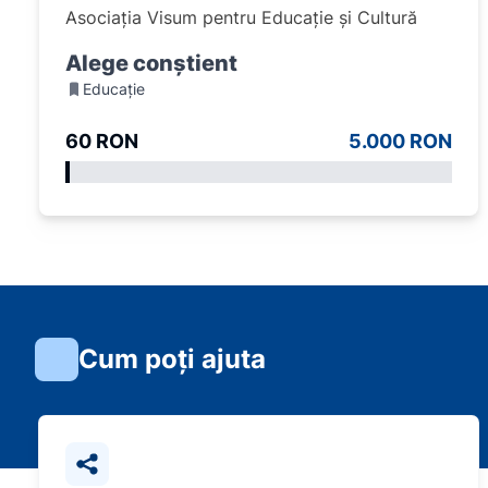
Asociația Visum pentru Educație și Cultură
Alege conștient
Educație
60 RON
5.000 RON
Cum poți ajuta