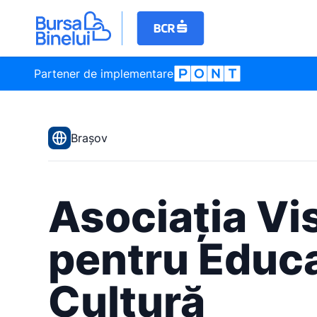
Partener de implementare
Brașov
Asociația V
pentru Educa
Cultură