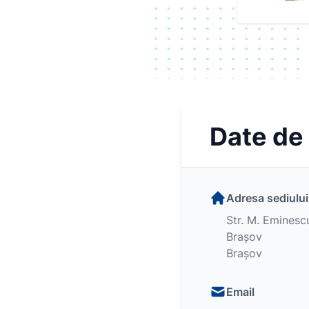
Date de
Adresa sediului
Str. M. Eminescu
Brașov
Brașov
Email