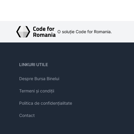
O soluție Code for Romania.
LINKURI UTILE
Despre Bursa Binelui
Termeni și condiții
Politica de confidențialitate
Contact