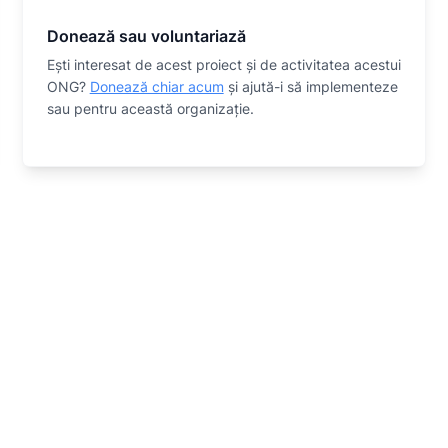
Donează sau voluntariază
Eşti interesat de acest proiect și de activitatea acestui
ONG?
Donează chiar acum
și ajută-i să implementeze
sau
pentru această organizaţie.