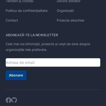
Termeni și condiții
Devino donator
Politica de confidențialitate
Organizații
Contact
Proiecte deschise
ABONEAZĂ-TE LA NEWSLETTER
Cele mai noi informații, proiecte și vești de bine despre
organizațiile tale preferate.
Abonare