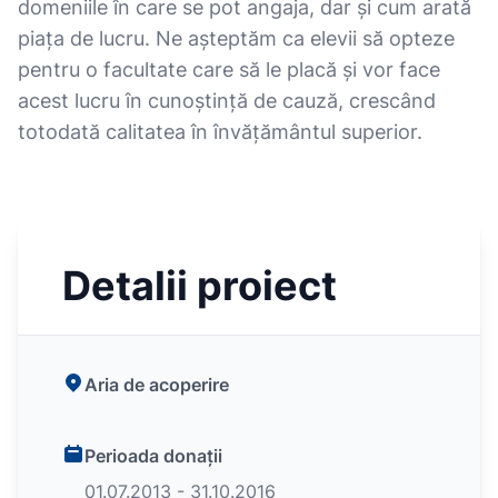
domeniile în care se pot angaja, dar și cum arată
piața de lucru. Ne așteptăm ca elevii să opteze
pentru o facultate care să le placă și vor face
acest lucru în cunoștință de cauză, crescând
totodată calitatea în învățământul superior.
Detalii proiect
Aria de acoperire
Perioada donații
01.07.2013 - 31.10.2016