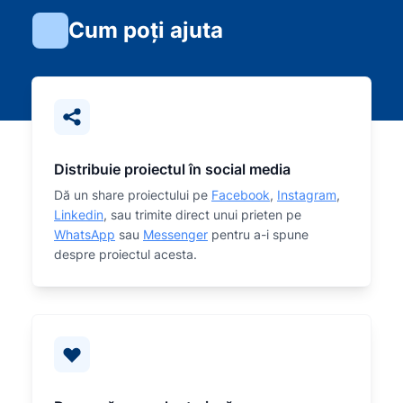
Cum poți ajuta
Distribuie proiectul în social media
Dă un share proiectului pe
Facebook
,
Instagram
,
Linkedin
, sau trimite direct unui prieten pe
WhatsApp
sau
Messenger
pentru a-i spune
despre proiectul acesta.