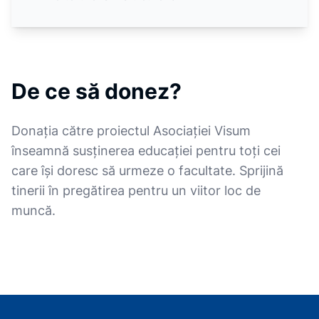
De ce să donez?
Donația către proiectul Asociației Visum
înseamnă susținerea educației pentru toți cei
care își doresc să urmeze o facultate. Sprijină
tinerii în pregătirea pentru un viitor loc de
muncă.