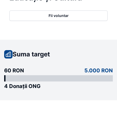
Fii voluntar
Suma target
60 RON
5.000 RON
4 Donații ONG