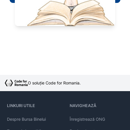
O soluție Code for Romania.
LINKURI UTILE
NAVIGHEAZĂ
Despre Bursa Binelui
Înregistrează ONG