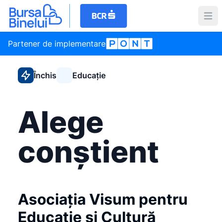
Partener de implementare
Închis
Educație
Alege
conștient
Asociația Visum pentru
Educație și Cultură