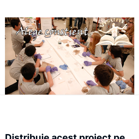
Distribuie acest proiect pe